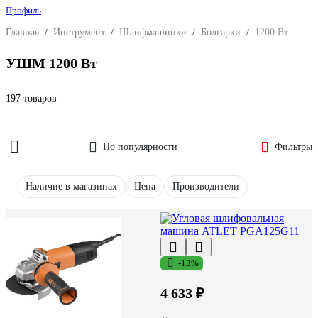
Профиль
Главная
/
Инструмент
/
Шлифмашинки
/
Болгарки
/
1200 Вт
УШМ 1200 Вт
197 товаров
По популярности
Фильтры
Наличие в магазинах
Цена
Производители
-13%
4 633 ₽