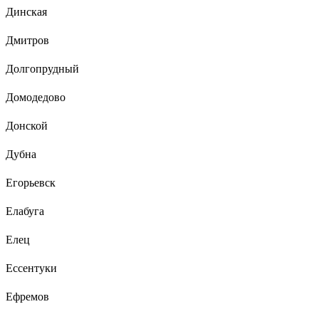
Динская
Дмитров
Долгопрудный
Домодедово
Донской
Дубна
Егорьевск
Елабуга
Елец
Ессентуки
Ефремов