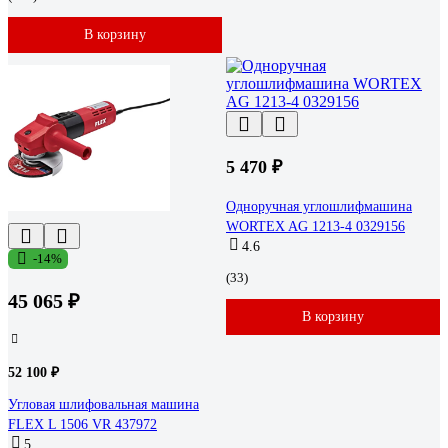
В корзину
5 470 ₽
Одноручная углошлифмашина
WORTEX AG 1213-4 0329156
4.6
-14%
(33)
45 065 ₽
В корзину
52 100 ₽
Угловая шлифовальная машина
FLEX L 1506 VR 437972
5