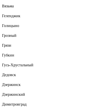
Вязьма
Геленджик
Голицыно
Грозный
Грязи
Губкин
Гусь-Хрустальный
Дедовск
Дзержинск
Дзержинский
Димитровград