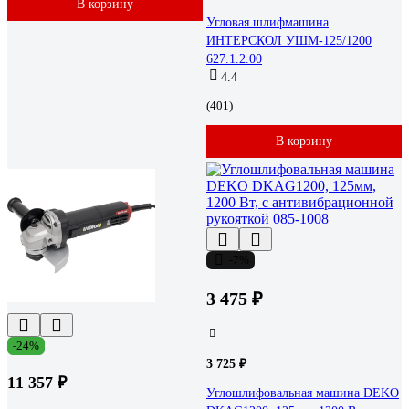
В корзину
Угловая шлифмашина
ИНТЕРСКОЛ УШМ-125/1200
627.1.2.00
4.4
(401)
В корзину
-7%
3 475 ₽
-24%
3 725 ₽
11 357 ₽
Углошлифовальная машина DEKO