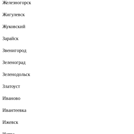
Железногорск
Жигулевск
Жуковский
Зарайск
Звенигород
Зеленоград
Зеленодольск
Златоуст
Иваново
Ивантеевка
Ижевск