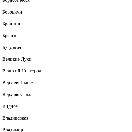
Борисоглебск
Боровичи
Бронницы
Брянск
Бугульма
Великие Луки
Великий Новгород
Верхняя Пышма
Верхняя Салда
Видное
Владикавказ
Владимир