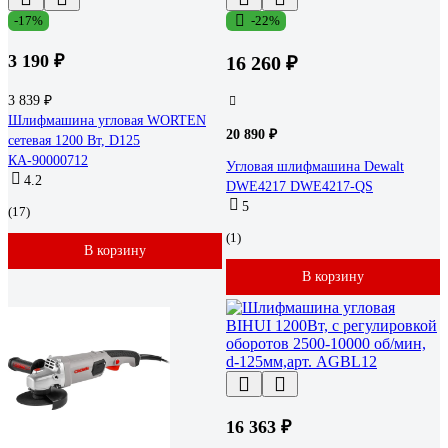
-17%
-22%
3 190 ₽
16 260 ₽
3 839 ₽
Шлифмашина угловая WORTEN
20 890 ₽
сетевая 1200 Вт, D125
КА-90000712
Угловая шлифмашина Dewalt
4.2
DWE4217 DWE4217-QS
5
(17)
(1)
В корзину
В корзину
16 363 ₽