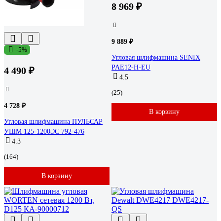
8 969 ₽
9 889 ₽
-5%
Угловая шлифмашина SENIX
PAE12-H-EU
4 490 ₽
4.5
(25)
4 728 ₽
В корзину
Угловая шлифмашина ПУЛЬСАР
УШМ 125-1200ЭС 792-476
4.3
(164)
В корзину