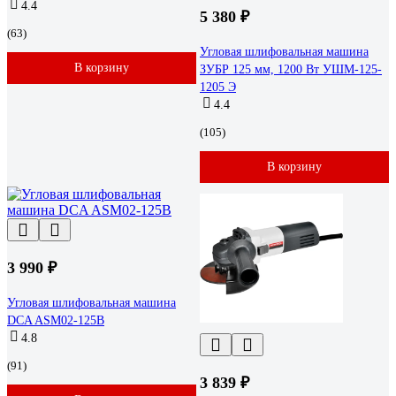
4.4
5 380 ₽
(63)
Угловая шлифовальная машина
В корзину
ЗУБР 125 мм, 1200 Вт УШМ-125-
1205 Э
4.4
(105)
В корзину
3 990 ₽
Угловая шлифовальная машина
DCA ASM02-125B
4.8
(91)
3 839 ₽