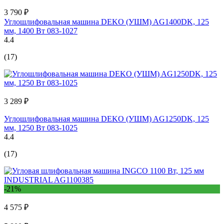
3 790 ₽
Углошлифовальная машина DEKO (УШМ) AG1400DK, 125
мм, 1400 Вт 083-1027
4.4
(17)
3 289 ₽
Углошлифовальная машина DEKO (УШМ) AG1250DK, 125
мм, 1250 Вт 083-1025
4.4
(17)
-21%
4 575 ₽