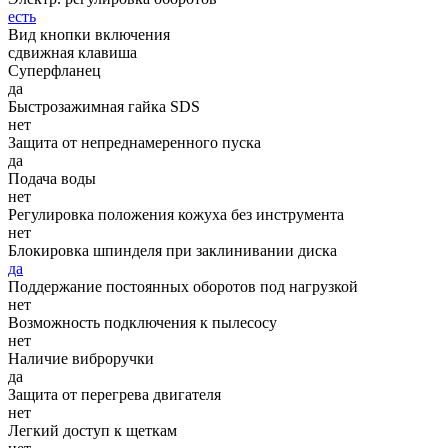
есть
Вид кнопки включения
сдвижная клавиша
Суперфланец
да
Быстрозажимная гайка SDS
нет
Защита от непреднамеренного пуска
да
Подача воды
нет
Регулировка положения кожуха без инструмента
нет
Блокировка шпинделя при заклинивании диска
да
Поддержание постоянных оборотов под нагрузкой
нет
Возможность подключения к пылесосу
нет
Наличие виброручки
да
Защита от перегрева двигателя
нет
Легкий доступ к щеткам