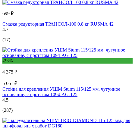
699 ₽
Смазка редукторная ТРАНСОЛ-100 0.8 кг RUSMA 42
4.7
(17)
-23%
4 375 ₽
5 661 ₽
Стойка для крепления УШМ Sturm 115/125 мм, чугунное
основание, с протягом 1094-AG-125
4.5
(287)