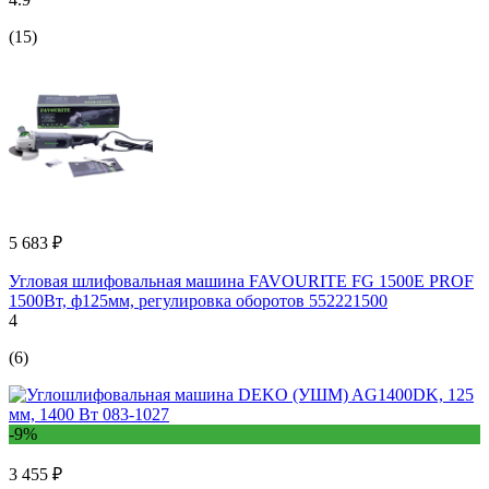
(15)
5 683 ₽
Угловая шлифовальная машина FAVOURITE FG 1500E PROF
1500Вт, ф125мм, регулировка оборотов 552221500
4
(6)
-9%
3 455 ₽