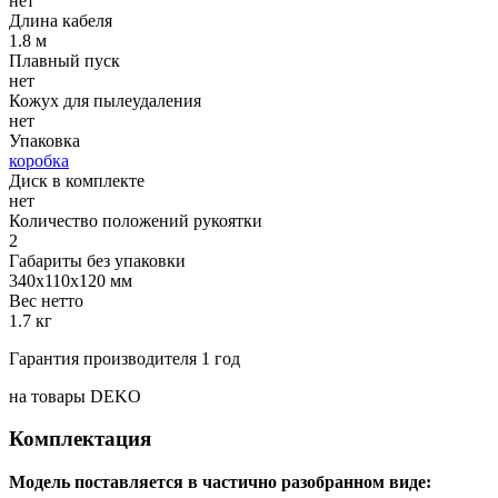
нет
Длина кабеля
1.8 м
Плавный пуск
нет
Кожух для пылеудаления
нет
Упаковка
коробка
Диск в комплекте
нет
Количество положений рукоятки
2
Габариты без упаковки
340х110х120 мм
Вес нетто
1.7 кг
Гарантия производителя 1 год
на товары DEKO
Комплектация
Модель поставляется в частично разобранном виде: