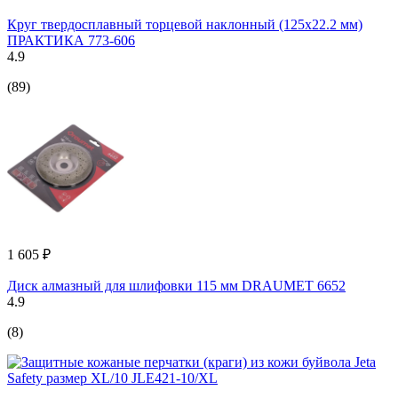
Круг твердосплавный торцевой наклонный (125х22.2 мм)
ПРАКТИКА 773-606
4.9
(89)
1 605 ₽
Диск алмазный для шлифовки 115 мм DRAUMET 6652
4.9
(8)