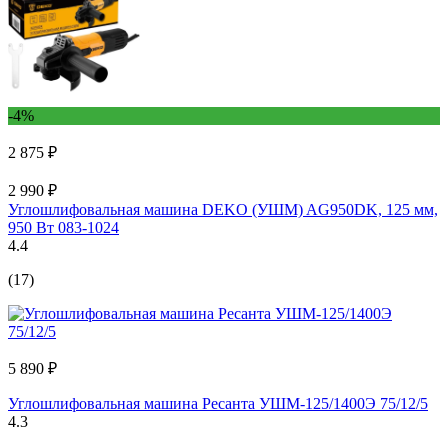
-4%
2 875 ₽
2 990 ₽
Углошлифовальная машина DEKO (УШМ) AG950DK, 125 мм,
950 Вт 083-1024
4.4
(17)
5 890 ₽
Углошлифовальная машина Ресанта УШМ-125/1400Э 75/12/5
4.3