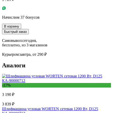
Начислим 37 бонусов
В корзину
Быстрый заказ
Самовывоз:
сегодня,
бесплатно
, из 3 магазинов
Курьером:
завтра,
от 290 ₽
Аналоги
-17%
3 190 ₽
3 839 ₽
Шлифмашина угловая WORTEN сетевая 1200 Вт, D125