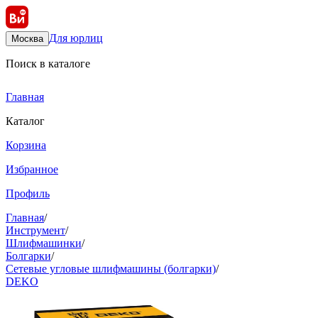
Для юрлиц
Москва
Поиск в каталоге
Главная
Каталог
Корзина
Избранное
Профиль
Главная
/
Инструмент
/
Шлифмашинки
/
Болгарки
/
Сетевые угловые шлифмашины (болгарки)
/
DEKO