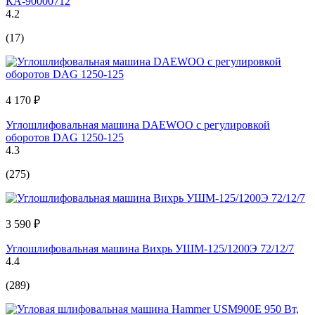
КА-90000712
4.2
(17)
4 170 ₽
Углошлифовальная машина DAEWOO с регулировкой
оборотов DAG 1250-125
4.3
(275)
3 590 ₽
Углошлифовальная машина Вихрь УШМ-125/1200Э 72/12/7
4.4
(289)