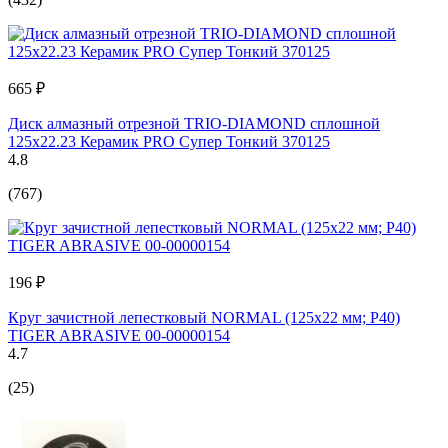
665 ₽
Диск алмазный отрезной TRIO-DIAMOND сплошной
125x22.23 Керамик PRO Супер Тонкий 370125
4.8
(767)
196 ₽
Круг зачистной лепестковый NORMAL (125х22 мм; P40)
TIGER ABRASIVE 00-00000154
4.7
(25)