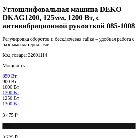
Углошлифовальная машина DEKO
DKAG1200, 125мм, 1200 Вт, с
антивибрационной рукояткой 085-1008
Регулировка оборотов и бесключевая гайка – удобная работа с
разными материалами
Код товара: 32601114
Мощность
850 Вт
900 Вт
1000 Вт
1200 Вт
1250 Вт
1300 Вт
3 475 ₽
-7%
3 725 ₽