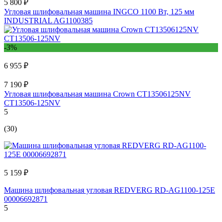
5 800 ₽
Угловая шлифовальная машина INGCO 1100 Вт, 125 мм
INDUSTRIAL AG1100385
-3%
6 955 ₽
7 190 ₽
Угловая шлифовальная машина Crown CT13506125NV
CT13506-125NV
5
(30)
5 159 ₽
Машина шлифовальная угловая REDVERG RD-AG1100-125E
00006692871
5