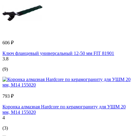
606 ₽
Ключ фланцевый универсальный 12-50 мм FIT 81901
3.8
(9)
793 ₽
Коронка алмазная Hardcore по керамограниту для УШМ 20
мм, М14 155020
4
(3)