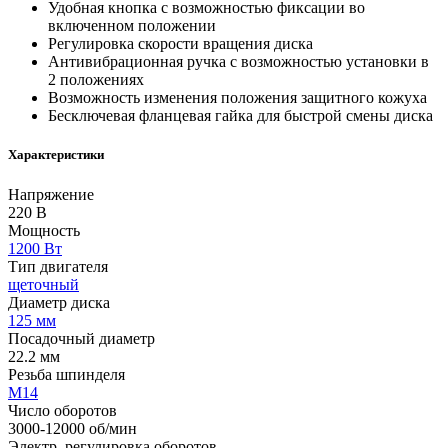
Удобная кнопка с возможностью фиксации во
включенном положении
Регулировка скорости вращения диска
Антивибрационная ручка с возможностью установки в
2 положениях
Возможность изменения положения защитного кожуха
Бесключевая фланцевая гайка для быстрой смены диска
Характеристики
Напряжение
220 В
Мощность
1200 Вт
Тип двигателя
щеточный
Диаметр диска
125 мм
Посадочный диаметр
22.2 мм
Резьба шпинделя
М14
Число оборотов
3000-12000 об/мин
Электр. регулировка оборотов