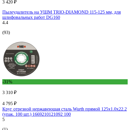
3 420 ₽
Пылеудалитель на УШМ TRIO-DIAMOND 115-125 мм, для
шлифовальных работ DG160
4.4
(93)
-31%
3 310 ₽
4 795 ₽
Круг отрезной нержавеющая сталь Wurth прямой 125x1.0x22.2
(упак. 100 шт.) 1669210121092 100
5
(1)