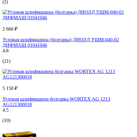
(2)
2 660 ₽
Угловая шлифмашина (болгарка) ДИОЛД УШМ-040-02
ДИФМАШ 01041046
4.8
(21)
5 150 ₽
Угловая шлифмашина болгарка WORTEX AG 1213
AG121300018
4.5
(10)