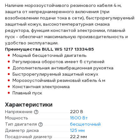
Наличие морозоустойчивого резинового кабеля 4 м,
защита от непреднамеренного включения (при
возобновлении подачи тока в сети), быстрорегулируемый
защитный кожух, высокотемпературная смазка
редуктора, функция константой электроники, плавный
пуск - обеспечат максимальную производительность и
удобство эксплуатации.
Преимущества BULL WS 1217 1333485
Мощный бесщеточный двигатель
Регулировка оборотов имеет 6 ступеней
Дополнительная антивибрационная рукоятка
Быстрорегулируемый защитный кожух
Морозоустойчивый резиновый кабель 4 м
Константная электроника
Плавный пуск
Характеристики
Напряжение
220 В
Мощность
1600 Вт
Тип двигателя
бесщеточный
Диаметр диска
125 мм
Посадочный диаметр
22.2 мм