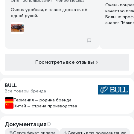
Опыт использования: Менее месяца
Очень понра
Очень удобная, в плане держать её
качество плас
одной рукой.
Больше профе
аналог "Маки
Посмотреть все отзывы
BULL
Все товары бренда
Германия — родина бренда
Китай — страна производства
Документация
Сертификат дилера
Скачать всю документацию