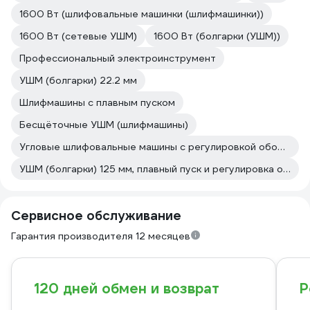
1600 Вт (шлифовальные машинки (шлифмашинки))
1600 Вт (сетевые УШМ)
1600 Вт (болгарки (УШМ))
Профессиональный электроинструмент
УШМ (болгарки) 22.2 мм
Шлифмашины с плавным пуском
Бесщёточные УШМ (шлифмашины)
Угловые шлифовальные машины с регулировкой оборотов с плавным пуском
УШМ (болгарки) 125 мм, плавный пуск и регулировка оборотов
Сервисное обслуживание
Гарантия производителя 12 месяцев
120 дней обмен и возврат
Р