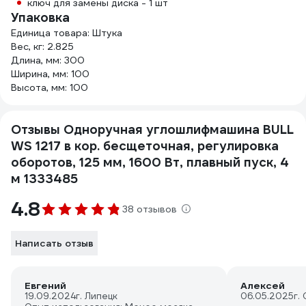
ключ для замены диска - 1 шт
Упаковка
Единица товара: Штука
Вес, кг: 2.825
Длина, мм: 300
Ширина, мм: 100
Высота, мм: 100
Отзывы Одноручная углошлифмашина BULL
WS 1217 в кор. бесщеточная, регулировка
оборотов, 125 мм, 1600 Вт, плавный пуск, 4
м 1333485
4.8
38 отзывов
Написать отзыв
Евгений
Алексей
19.09.2024
г. Липецк
06.05.2025
г.