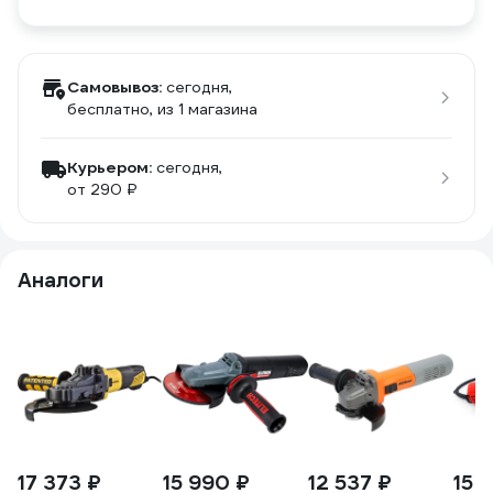
Самовывоз:
сегодня,
бесплатно
, из 1 магазина
Курьером:
сегодня,
от 290 ₽
Аналоги
17 373 ₽
15 990 ₽
12 537 ₽
15 