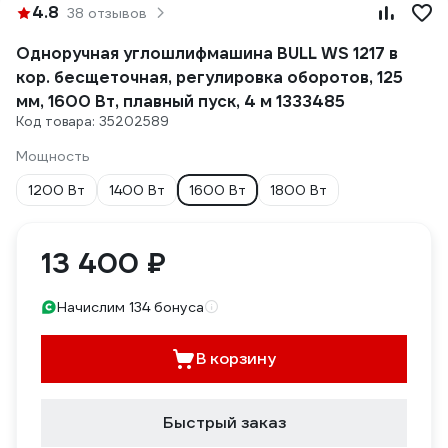
4.8
38 отзывов
Одноручная углошлифмашина BULL WS 1217 в
кор. бесщеточная, регулировка оборотов, 125
мм, 1600 Вт, плавный пуск, 4 м 1333485
Код товара: 35202589
Мощность
1200 Вт
1400 Вт
1600 Вт
1800 Вт
13 400 ₽
Начислим 134 бонуса
В корзину
Быстрый заказ