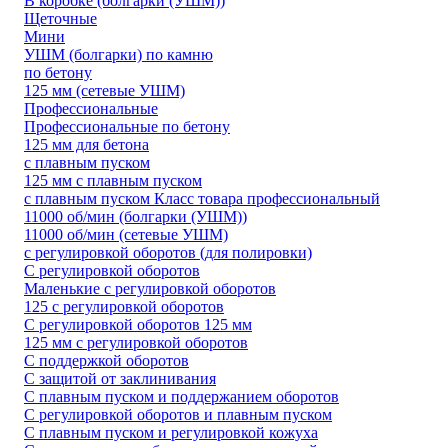
В коробке (болгарки (УШМ))
Щеточные
Мини
УШМ (болгарки) по камню
по бетону
125 мм (сетевые УШМ)
Профессиональные
Профессиональные по бетону
125 мм для бетона
с плавным пуском
125 мм с плавным пуском
с плавным пуском Класс товара профессиональный
11000 об/мин (болгарки (УШМ))
11000 об/мин (сетевые УШМ)
с регулировкой оборотов (для полировки)
С регулировкой оборотов
Маленькие с регулировкой оборотов
125 с регулировкой оборотов
С регулировкой оборотов 125 мм
125 мм с регулировкой оборотов
С поддержкой оборотов
С защитой от заклинивания
С плавным пуском и поддержанием оборотов
С регулировкой оборотов и плавным пуском
С плавным пуском и регулировкой кожуха