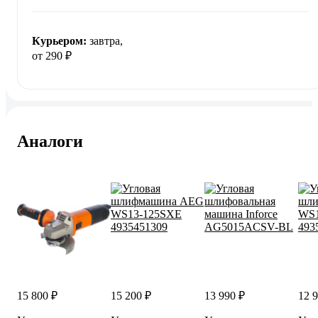
Курьером:
завтра,
от 290 ₽
Аналоги
15 800 ₽
15 200 ₽
13 990 ₽
12 