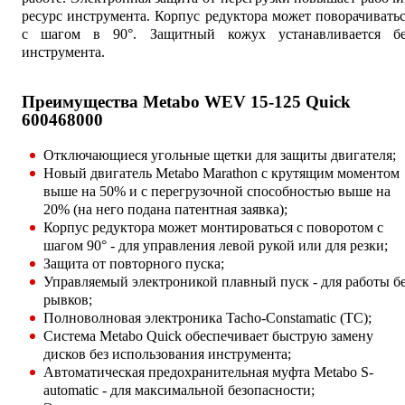
ресурс инструмента. Корпус редуктора может поворачивать
с шагом в 90°. Защитный кожух устанавливается бе
инструмента.
Преимущества Metabo WEV 15-125 Quick
600468000
Отключающиеся угольные щетки для защиты двигателя;
Новый двигатель Metabo Marathon с крутящим моментом
выше на 50% и с перегрузочной способностью выше на
20% (на него подана патентная заявка);
Корпус редуктора может монтироваться с поворотом с
шагом 90° - для управления левой рукой или для резки;
Защита от повторного пуска;
Управляемый электроникой плавный пуск - для работы б
рывков;
Полноволновая электроника Tacho-Constamatic (TC);
Система Metabo Quick обеспечивает быструю замену
дисков без использования инструмента;
Автоматическая предохранительная муфта Metabo S-
automatic - для максимальной безопасности;