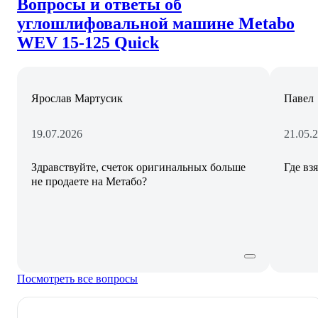
Вопросы и ответы об
углошлифовальной машине Metabo
WEV 15-125 Quick
Ярослав Мартусик
Павел
19.07.2026
21.05.
Здравствуйте, счеток оригинальных больше
не продаете на Метабо?
Посмотреть все вопросы