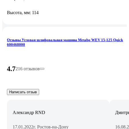
Высота, мм: 114
Отзывы Угловая шлифовальная машина Metabo WEV 15-125 Quick
600468000
4.7
216 отзывов
Написать отзыв
Александр RND
Дмитр
17.01.2022
г. Ростов-на-Дону
16.08.