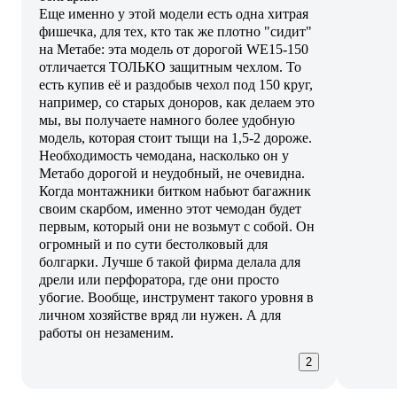
Еще именно у этой модели есть одна хитрая
фишечка, для тех, кто так же плотно "сидит"
на Метабе: эта модель от дорогой WE15-150
отличается ТОЛЬКО защитным чехлом. То
есть купив её и раздобыв чехол под 150 круг,
например, со старых доноров, как делаем это
мы, вы получаете намного более удобную
модель, которая стоит тыщи на 1,5-2 дороже.
Необходимость чемодана, насколько он у
Метабо дорогой и неудобный, не очевидна.
Когда монтажники битком набьют багажник
своим скарбом, именно этот чемодан будет
первым, который они не возьмут с собой. Он
огромный и по сути бестолковый для
болгарки. Лучше б такой фирма делала для
дрели или перфоратора, где они просто
убогие. Вообще, инструмент такого уровня в
личном хозяйстве вряд ли нужен. А для
работы он незаменим.
2