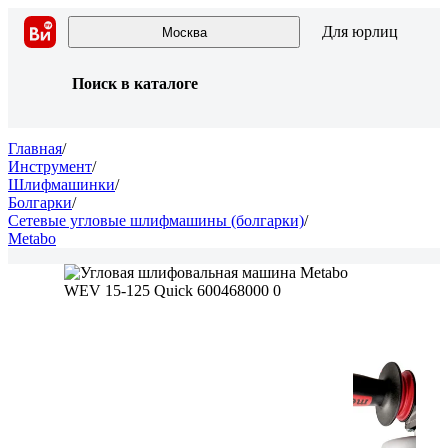
Для юрлиц
Москва
Поиск в каталоге
Главная
/
Инструмент
/
Шлифмашинки
/
Болгарки
/
Сетевые угловые шлифмашины (болгарки)
/
Metabo