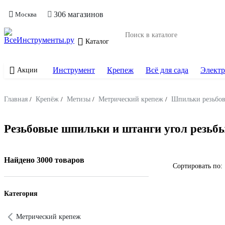
306 магазинов
Москва
Каталог
Инструмент
Крепеж
Всё для сада
Электр
Акции
Главная
/
Крепёж
/
Метизы
/
Метрический крепеж
/
Шпильки резьбо
Резьбовые шпильки и штанги угол резьбы
Найдено 3000 товаров
Сортировать по:
Категория
Метрический крепеж