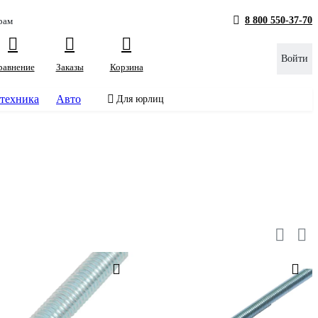
8 800 550-37-70
рам
Войти
равнение
Заказы
Корзина
техника
Авто
Для юрлиц