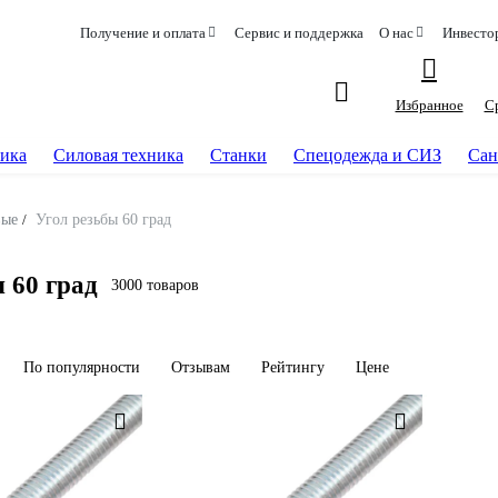
Получение и оплата
Сервис и поддержка
О нас
Инвесто
Избранное
С
ика
Силовая техника
Станки
Спецодежда и СИЗ
Сан
вые
/
Угол резьбы 60 град
 60 град
3000 товаров
По популярности
Отзывам
Рейтингу
Цене