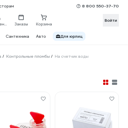
8 800 550-37-70
сторам
Войти
Сравнение
Заказы
Корзина
Сантехника
Авто
Для юрлиц
в
Контрольные пломбы
На счетчик воды
/
/