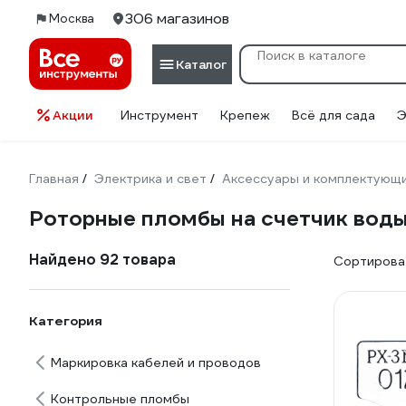
306 магазинов
Москва
Каталог
Акции
Инструмент
Крепеж
Всё для сада
Э
Главная
Электрика и свет
Аксессуары и комплектующ
/
/
Роторные пломбы на счетчик вод
Найдено 92 товара
Сортироват
Категория
Маркировка кабелей и проводов
Контрольные пломбы