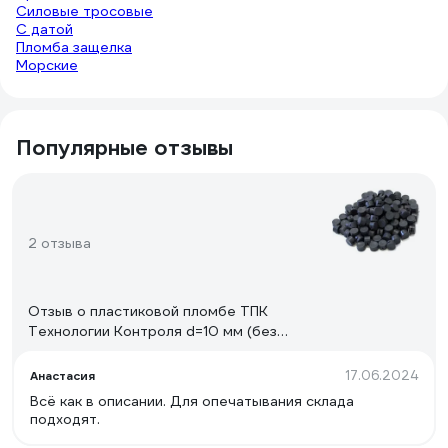
Силовые тросовые
С датой
Пломба защелка
Морские
Популярные отзывы
2 отзыва
Отзыв о пластиковой пломбе ТПК
Технологии Контроля d=10 мм (без
металлической вставки) 1кг 24245
17.06.2024
Анастасия
Всё как в описании. Для опечатывания склада
подходят.