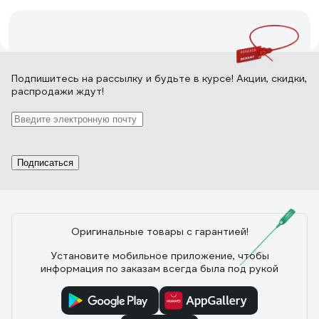
7 отзывов
Подпишитесь
на рассылку
и будьте в курсе! Акции, скидки,
распродажи ждут!
Отзыв о номерной пломбе REXANT 320
мм красная 07-6131
23.08.2022
Илфак Л.
Подписаться
Держит замок пломбы хорошо.
Оригинальные товары с гарантией!
9 отзывов
Установите мобильное приложение, чтобы
информация по заказам всегда была под рукой
Отзыв о номерной пломбе ЕВРОПАРТНЕР
150мм 0006 D3