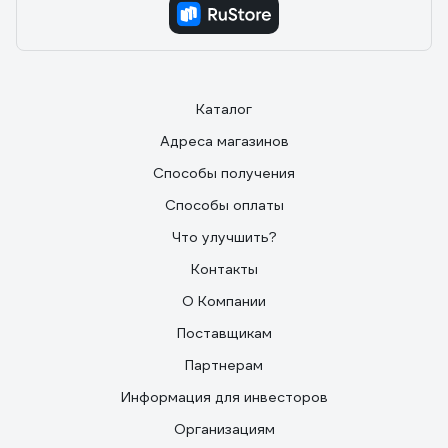
10.06.2025
Михаил Б.
Качество отлично, описанию на сайте соответствует.
Приехал в пункт выдачи быстро. Цена приемлимая.
Каталог
Адреса магазинов
Способы получения
Способы оплаты
Что улучшить?
Контакты
О Компании
Поставщикам
Партнерам
Информация для инвесторов
Организациям