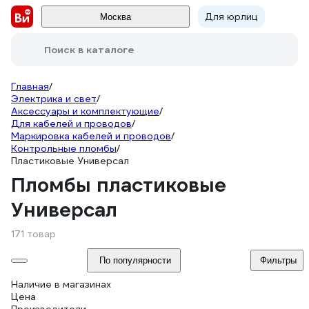
Для юрлиц
Москва
Поиск в каталоге
Главная
/
Электрика и свет
/
Аксессуары и комплектующие
/
Для кабелей и проводов
/
Маркировка кабелей и проводов
/
Контрольные пломбы
/
Пластиковые Универсал
Пломбы пластиковые
Универсал
171 товар
По популярности
Фильтры
Наличие в магазинах
Цена