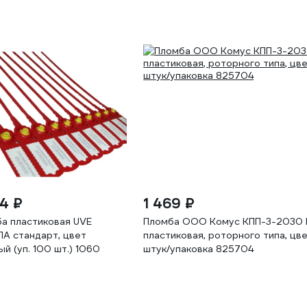
44 ₽
1 469 ₽
а пластиковая UVE
Пломба ООО Комус КПП-3-2030 
А стандарт, цвет
пластиковая, роторного типа, цв
ый (уп. 100 шт.) 1060
штук/упаковка 825704