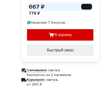
667 ₽
-14%
779 ₽
Начислим 7 бонусов
В корзину
Быстрый заказ
Самовывоз:
завтра,
бесплатно
, из 2 магазинов
Курьером:
завтра,
от 290 ₽