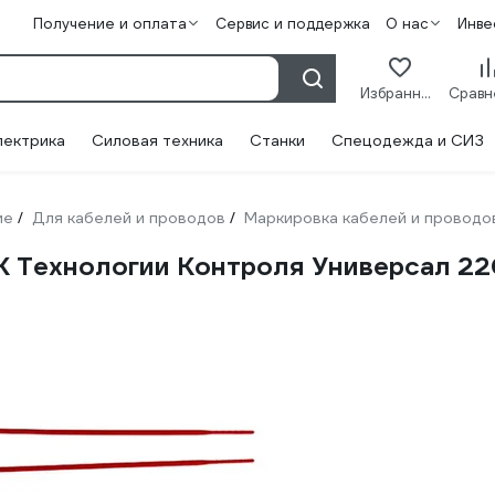
Получение и оплата
Сервис и поддержка
О нас
Инве
Избранное
лектрика
Силовая техника
Станки
Спецодежда и СИЗ
ие
Для кабелей и проводов
Маркировка кабелей и проводо
/
/
 Технологии Контроля Универсал 220