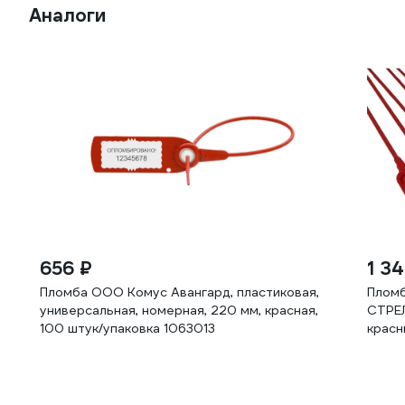
Аналоги
656 ₽
1 3
Пломба ООО Комус Авангард, пластиковая,
Пломб
универсальная, номерная, 220 мм, красная,
СТРЕЛ
100 штук/упаковка 1063013
красн