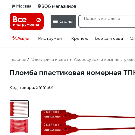
306 магазинов
Москва
Каталог
Инструмент
Крепеж
Всё для сада
Э
Акции
Главная
Электрика и свет
Аксессуары и комплектующ
/
/
Пломба пластиковая номерная ТПК
Код товара:
34141561