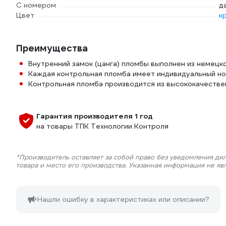
С номером
д
Цвет
к
Преимущества
Внутренний замок (цанга) пломбы выполнен из немецк
Каждая контрольная пломба имеет индивидуальный н
Контрольная пломба производится из высококачестве
Гарантия производителя 1 год
на товары ТПК Технологии Контроля
*Производитель оставляет за собой право без уведомления ди
товара и место его производства. Указанная информация не яв
Нашли ошибку в характеристиках или описании?