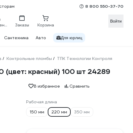
8 800 550-37-70
сторам
Войти
Сравнение
Заказы
Корзина
Сантехника
Авто
Для юрлиц
в
Контрольные пломбы
ТПК Технологии Контроля
/
/
 (цвет: красный) 100 шт 24289
В избранное
Сравнить
Рабочая длина
150 мм
220 мм
350 мм