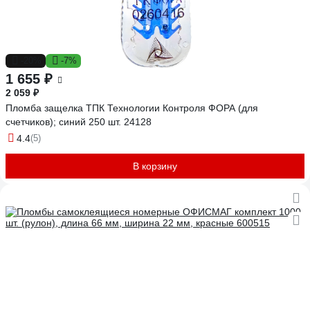
-20%
-7%
1 655 ₽
2 059 ₽
Пломба защелка ТПК Технологии Контроля ФОРА (для
счетчиков); синий 250 шт. 24128
4.4
(5)
В корзину