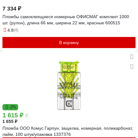
7 334 ₽
Пломбы самоклеящиеся номерные ОФИСМАГ комплект 1000
шт. (рулон), длина 66 мм, ширина 22 мм, красные 600515
4.8
(4)
В корзину
-2%
1 615 ₽
1 655 ₽
Пломба ООО Комус Гарпун, защелка, номерная, поликарбонат,
лайм, 100 штук/упаковка 1337376