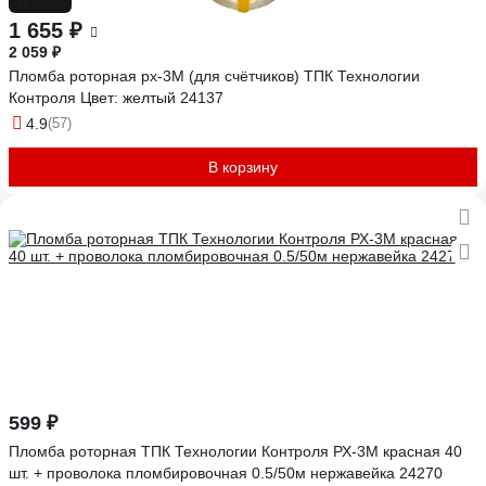
-20%
1 655 ₽
2 059 ₽
Пломба роторная рх-3М (для счётчиков) ТПК Технологии
Контроля Цвет: желтый 24137
4.9
(57)
В корзину
599 ₽
Пломба роторная ТПК Технологии Контроля РХ-3М красная 40
шт. + проволока пломбировочная 0.5/50м нержавейка 24270