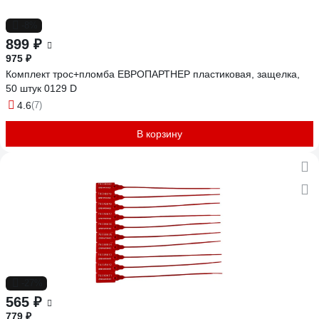
-8%
899 ₽
975 ₽
Комплект трос+пломба ЕВРОПАРТНЕР пластиковая, защелка,
50 штук 0129 D
4.6
(7)
В корзину
-27%
565 ₽
779 ₽