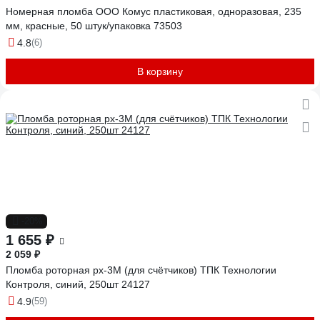
Номерная пломба ООО Комус пластиковая, одноразовая, 235
мм, красные, 50 штук/упаковка 73503
4.8
(6)
В корзину
-20%
1 655 ₽
2 059 ₽
Пломба роторная рх-3М (для счётчиков) ТПК Технологии
Контроля, синий, 250шт 24127
4.9
(59)