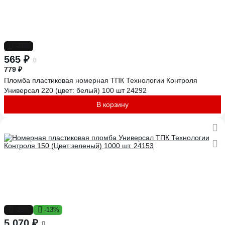
-27%
565 ₽
779 ₽
Пломба пластиковая номерная ТПК Технологии Контроля
Универсал 220 (цвет: белый) 100 шт 24292
В корзину
-28%
-13%
5 070 ₽