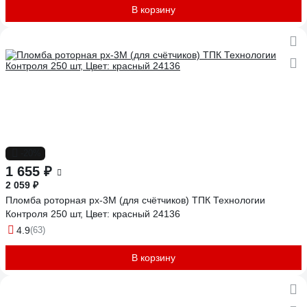
В корзину
-20%
1 655 ₽
2 059 ₽
Пломба роторная рх-3М (для счётчиков) ТПК Технологии
Контроля 250 шт, Цвет: красный 24136
4.9
(63)
В корзину