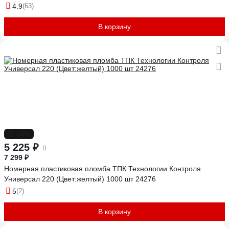
4.9
(63)
В корзину
-28%
5 225 ₽
7 299 ₽
Номерная пластиковая пломба ТПК Технологии Контроля
Универсал 220 (Цвет:желтый) 1000 шт 24276
5
(2)
В корзину