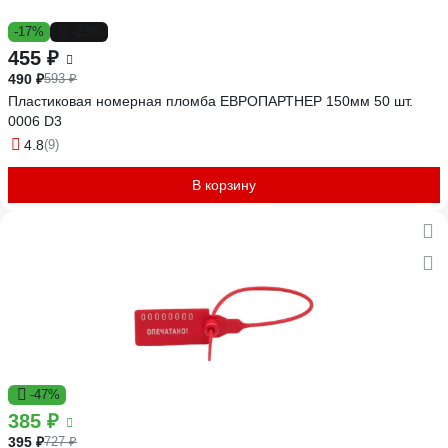
-17%
-23%
455 ₽
490 ₽
593 ₽
Пластиковая номерная пломба ЕВРОПАРТНЕР 150мм 50 шт.
0006 D3
4.8
(9)
В корзину
-47%
385 ₽
395 ₽
727 ₽