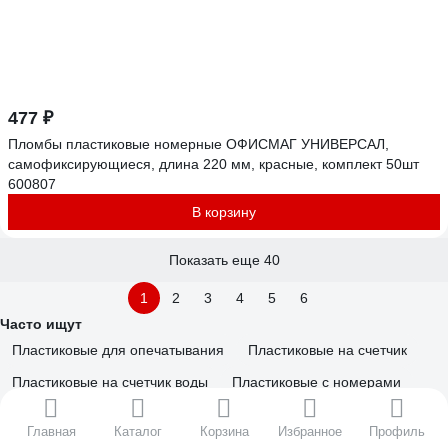
477 ₽
Пломбы пластиковые номерные ОФИСМАГ УНИВЕРСАЛ,
самофиксирующиеся, длина 220 мм, красные, комплект 50шт
600807
В корзину
Показать еще 40
1
2
3
4
5
6
Часто ищут
Пластиковые для опечатывания
Пластиковые на счетчик
Пластиковые на счетчик воды
Пластиковые с номерами
Контрольные пластиковые
Одноразовые пластиковые
Главная
Каталог
Корзина
Избранное
Профиль
Пластиковые сигнальные
Пластмассовые