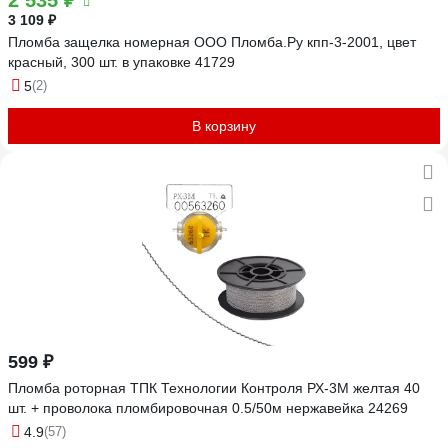
2 535 ₽
3 109 ₽
Пломба защелка номерная ООО Пломба.Ру кпп-3-2001, цвет
красный, 300 шт. в упаковке 41729
5
(2)
В корзину
599 ₽
Пломба роторная ТПК Технологии Контроля РХ-3М желтая 40
шт. + проволока пломбировочная 0.5/50м нержавейка 24269
4.9
(57)