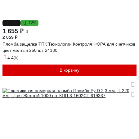
-20%
-12%
1 655 ₽
2 059 ₽
Пломба защелка ТПК Технологии Контроля ФОРА для счетчиков
цвет желтый 250 шт. 24130
4.4
(5)
В корзину