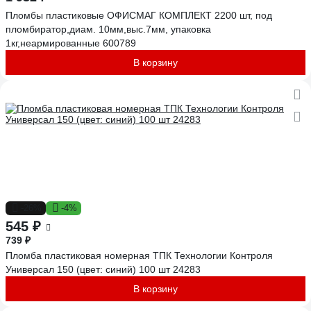
Пломбы пластиковые ОФИСМАГ КОМПЛЕКТ 2200 шт, под
пломбиратор,диам. 10мм,выс.7мм, упаковка
1кг,неармированные 600789
В корзину
-26%
-4%
545 ₽
739 ₽
Пломба пластиковая номерная ТПК Технологии Контроля
Универсал 150 (цвет: синий) 100 шт 24283
В корзину