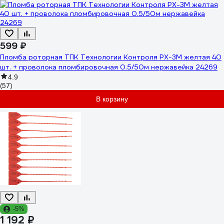
599 ₽
Пломба роторная ТПК Технологии Контроля РХ-3М желтая 40
шт. + проволока пломбировочная 0.5/50м нержавейка 24269
4.9
(57)
В корзину
-5%
1 192 ₽