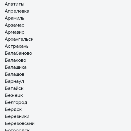
Апатиты
Апрелевка
Арамиль
Арзамас
Армавир
Архангельск
Астрахань
Балабаново
Балаково
Балашиха
Балашов
Барнаул
Батайск
Бежецк
Белгород
Бердск
Березники
Березовский
Богородск