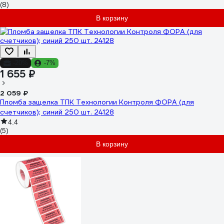
(8)
В корзину
-20%
-7%
1 655 ₽
2 059 ₽
Пломба защелка ТПК Технологии Контроля ФОРА (для
счетчиков); синий 250 шт. 24128
4.4
(5)
В корзину