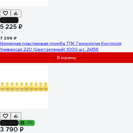
-28%
5 225 ₽
7 299 ₽
Номерная пластиковая пломба ТПК Технологии Контроля
Универсал 220 (Цвет:зеленый) 1000 шт. 24156
В корзину
-28%
-7%
3 790 ₽