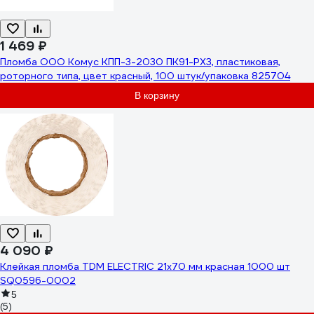
1 469 ₽
Пломба ООО Комус КПП-3-2030 ПК91-РХ3, пластиковая,
роторного типа, цвет красный, 100 штук/упаковка 825704
В корзину
4 090 ₽
Клейкая пломба TDM ELECTRIC 21x70 мм красная 1000 шт
SQ0596-0002
5
(5)