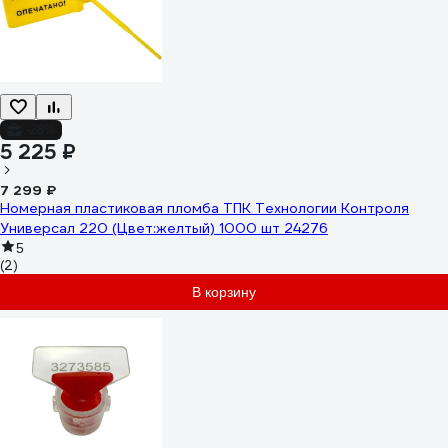
-28%
5 225 ₽
7 299 ₽
Номерная пластиковая пломба ТПК Технологии Контроля
Универсал 220 (Цвет:желтый) 1000 шт 24276
5
(2)
В корзину