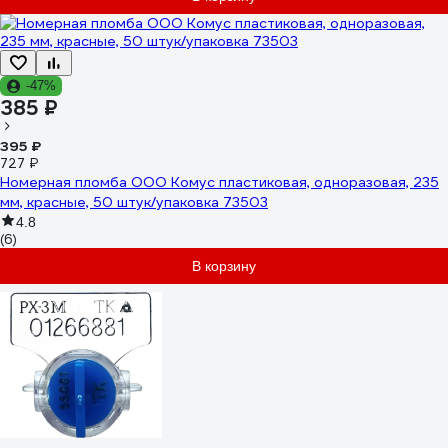
-47%
385 ₽
395 ₽
727 ₽
Номерная пломба ООО Комус пластиковая, одноразовая, 235
мм, красные, 50 штук/упаковка 73503
4.8
(6)
В корзину