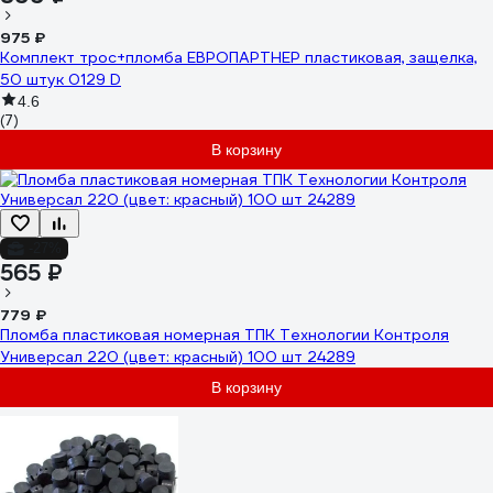
975 ₽
Комплект трос+пломба ЕВРОПАРТНЕР пластиковая, защелка,
50 штук 0129 D
4.6
(7)
В корзину
-27%
565 ₽
779 ₽
Пломба пластиковая номерная ТПК Технологии Контроля
Универсал 220 (цвет: красный) 100 шт 24289
В корзину