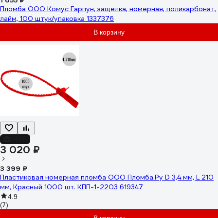
1 655 ₽
Пломба ООО Комус Гарпун, защелка, номерная, поликарбонат,
лайм, 100 штук/упаковка 1337376
В корзину
-11%
3 020 ₽
3 399 ₽
Пластиковая номерная пломба ООО Пломба.Ру D 3,4 мм, L 210
мм, Красный 1000 шт. КПП-1-2203 619347
4.9
(7)