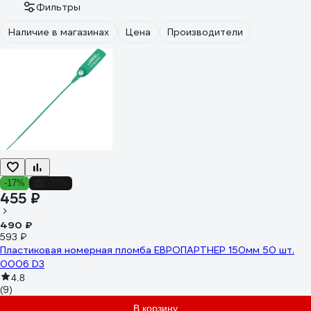
Фильтры
Наличие в магазинах
Цена
Производители
-17%
-23%
455 ₽
490 ₽
593 ₽
Пластиковая номерная пломба ЕВРОПАРТНЕР 150мм 50 шт.
0006 D3
4.8
(9)
В корзину