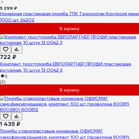
5 299 ₽
Номерная пластиковая пломба ТПК Технологии Контроля мини
1000 шт 24202
В корзину
722 ₽
Комплект трос+пломба ЕВРОПАРТНЕР ПРОФИ пластиковая,
роторная, 10 штук 13 0042 3
5
(2)
В корзину
1 435 ₽
Пломбы стиропластовые номерные ОФИСМАГ
самофиксирующиеся, комплект 100 шт (проволока 600811,