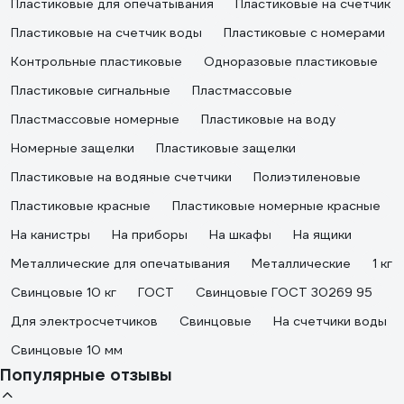
Пластиковые для опечатывания
Пластиковые на счетчик
Пластиковые на счетчик воды
Пластиковые с номерами
Контрольные пластиковые
Одноразовые пластиковые
Пластиковые сигнальные
Пластмассовые
Пластмассовые номерные
Пластиковые на воду
Номерные защелки
Пластиковые защелки
Пластиковые на водяные счетчики
Полиэтиленовые
Пластиковые красные
Пластиковые номерные красные
На канистры
На приборы
На шкафы
На ящики
Металлические для опечатывания
Металлические
1 кг
Свинцовые 10 кг
ГОСТ
Свинцовые ГОСТ 30269 95
Для электросчетчиков
Свинцовые
На счетчики воды
Свинцовые 10 мм
Популярные отзывы