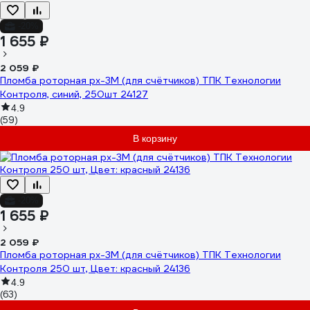
-20%
1 655 ₽
2 059 ₽
Пломба роторная рх-3М (для счётчиков) ТПК Технологии
Контроля, синий, 250шт 24127
4.9
(59)
В корзину
-20%
1 655 ₽
2 059 ₽
Пломба роторная рх-3М (для счётчиков) ТПК Технологии
Контроля 250 шт, Цвет: красный 24136
4.9
(63)