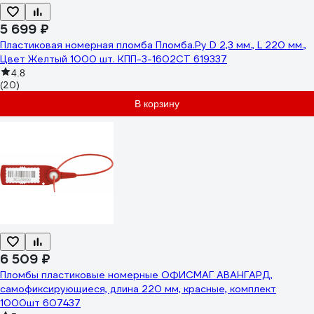
5 699 ₽
Пластиковая номерная пломба Пломба.Ру D 2,3 мм., L 220 мм.,
Цвет Желтый 1000 шт. КПП-3-1602СТ 619337
4.8
(20)
В корзину
6 509 ₽
Пломбы пластиковые номерные ОФИСМАГ АВАНГАРД,
самофиксирующиеся, длина 220 мм, красные, комплект
1000шт 607437