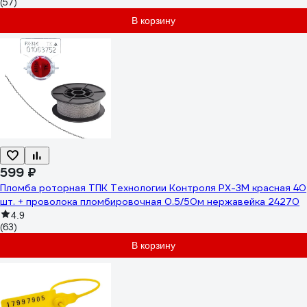
(57)
В корзину
599 ₽
Пломба роторная ТПК Технологии Контроля РХ-3М красная 40
шт. + проволока пломбировочная 0.5/50м нержавейка 24270
4.9
(63)
В корзину