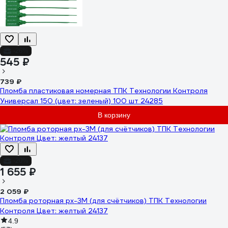
-26%
545 ₽
739 ₽
Пломба пластиковая номерная ТПК Технологии Контроля
Универсал 150 (цвет: зеленый) 100 шт 24285
В корзину
-20%
1 655 ₽
2 059 ₽
Пломба роторная рх-3М (для счётчиков) ТПК Технологии
Контроля Цвет: желтый 24137
4.9