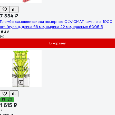
7 334 ₽
Пломбы самоклеящиеся номерные ОФИСМАГ комплект 1000
шт. (рулон), длина 66 мм, ширина 22 мм, красные 600515
4.8
(4)
В корзину
-2%
1 615 ₽