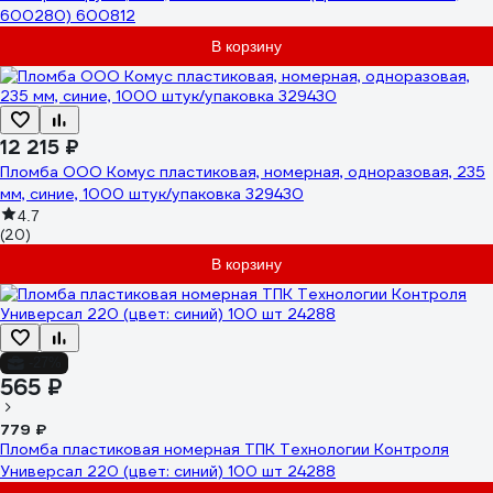
600280) 600812
В корзину
12 215 ₽
Пломба ООО Комус пластиковая, номерная, одноразовая, 235
мм, синие, 1000 штук/упаковка 329430
4.7
(20)
В корзину
-27%
565 ₽
779 ₽
Пломба пластиковая номерная ТПК Технологии Контроля
Универсал 220 (цвет: синий) 100 шт 24288