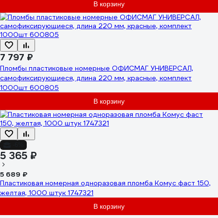
В корзину
7 797 ₽
Пломбы пластиковые номерные ОФИСМАГ УНИВЕРСАЛ,
самофиксирующиеся, длина 220 мм, красные, комплект
1000шт 600805
В корзину
-6%
5 365 ₽
5 689 ₽
Пластиковая номерная одноразовая пломба Комус фаст 150,
желтая, 1000 штук 1747321
В корзину