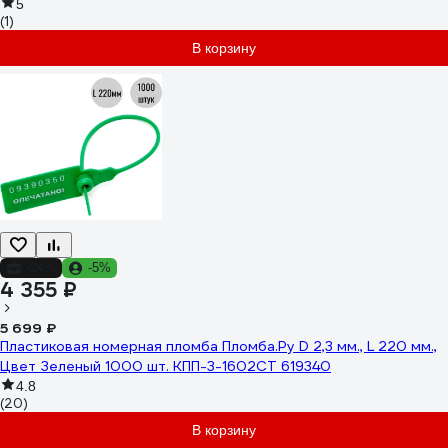
5
(1)
В корзину
-24%
-5%
4 355 ₽
5 699 ₽
Пластиковая номерная пломба Пломба.Ру D 2,3 мм., L 220 мм.,
Цвет Зеленый 1000 шт. КПП-3-1602СТ 619340
4.8
(20)
В корзину