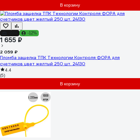
В корзину
-20%
-12%
1 655 ₽
2 059 ₽
Пломба защелка ТПК Технологии Контроля ФОРА для
счетчиков цвет желтый 250 шт. 24130
4.4
(5)
В корзину