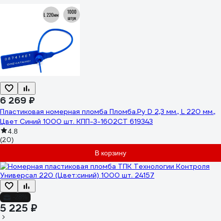
6 269 ₽
Пластиковая номерная пломба Пломба.Ру D 2,3 мм., L 220 мм.,
Цвет Синий 1000 шт. КПП-3-1602СТ 619343
4.8
(20)
В корзину
-28%
5 225 ₽