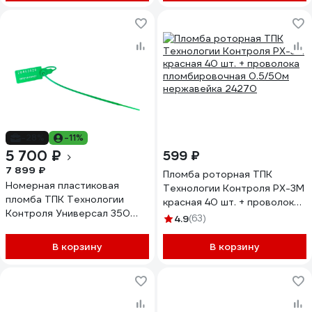
-28%
-11%
5 700 ₽
599 ₽
7 899 ₽
Пломба роторная ТПК
Номерная пластиковая
Технологии Контроля РХ-3М
пломба ТПК Технологии
красная 40 шт. + проволока
Контроля Универсал 350
пломбировочная 0.5/50м
4.9
(63)
(Цвет:зеленый) 1000 шт.
нержавейка 24270
24159
В корзину
В корзину