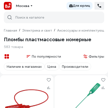
Москва
Для юрлиц
Поиск в каталоге
Главная
/
Электрика и свет
/
Аксессуары и комплектующи
Пломбы пластмассовые номерные
583 товара
По популярности
Фильтры
Наличие в магазинах
Цена
Производители