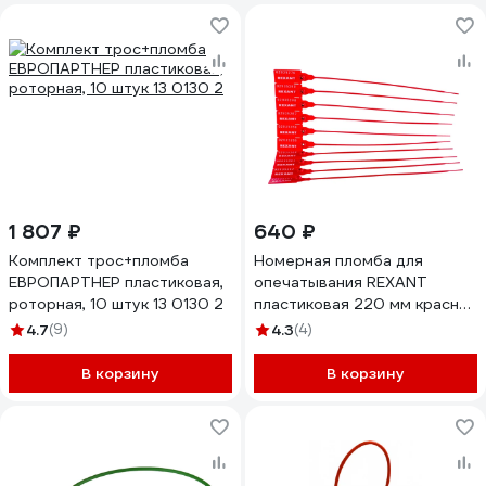
1 807 ₽
640 ₽
Комплект трос+пломба
Номерная пломба для
ЕВРОПАРТНЕР пластиковая,
опечатывания REXANT
роторная, 10 штук 13 0130 2
пластиковая 220 мм красная
50 шт 07-6111
4.7
(9)
4.3
(4)
В корзину
В корзину