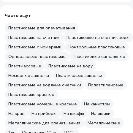
Часто ищут
Пластиковые для опечатывания
Пластиковые на счетчик
Пластиковые на счетчик воды
Пластиковые с номерами
Контрольные пластиковые
Одноразовые пластиковые
Пластиковые сигнальные
Пластмассовые
Пластиковые на воду
Номерные защелки
Пластиковые защелки
Пластиковые на водяные счетчики
Полиэтиленовые
Пластиковые красные
Пластиковые номерные красные
На канистры
На кран
На приборы
На шкафы
На ящики
Металлические для опечатывания
Металлические
1 кг
Свинцовые 10 кг
ГОСТ