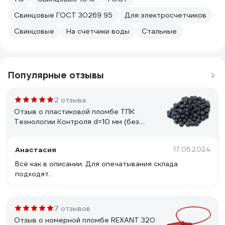
Свинцовые ГОСТ 30269 95
Для электросчетчиков
Свинцовые
На счетчики воды
Стальные
Популярные отзывы
2 отзыва
Отзыв о пластиковой пломбе ТПК
Технологии Контроля d=10 мм (без
металлической вставки) 1кг 24245
Анастасия
17.06.2024
Всё как в описании. Для опечатывания склада
подходят.
7 отзывов
Отзыв о номерной пломбе REXANT 320