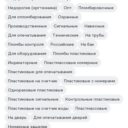
Недорогие (оргтехника)
Опт
Пломбировочные
Для опломбирования
Охранные
Производственные
Сигнальные
Навесные
Для опечатывания
Технические
На трубы
Пломбы контроля
Российские
На бак
Для оборудования
Пломбы пластиковые
Индикаторные
Пластмассовые номерные
Пластиковые для опечатывания
Пластиковые на счетчик
Пластиковые с номерами
Одноразовые пластиковые
Пластиковые сигнальные
Контрольные пластиковые
Пластиковые на счетчик воды
Пластмассовые
На дверь
Для опечатывания дверей
Номерные защелки