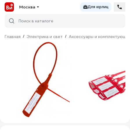
Москва
Для юрлиц
Поиск в каталоге
Главная
/
Электрика и свет
/
Аксессуары и комплектующи