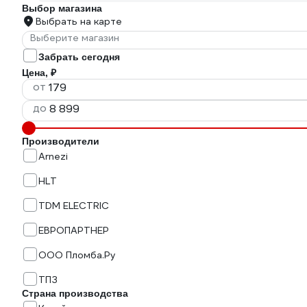
Выбор магазина
Выбрать на карте
Выберите магазин
Забрать сегодня
Цена, ₽
от
до
Производители
Arnezi
HLT
TDM ELECTRIC
ЕВРОПАРТНЕР
ООО Пломба.Ру
ТПЗ
Страна производства