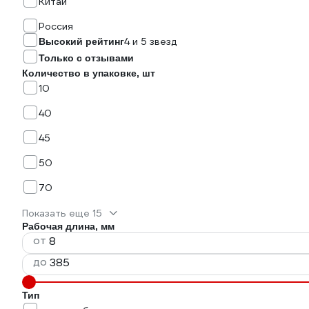
Китай
Россия
4 и 5 звезд
Высокий рейтинг
Только с отзывами
Количество в упаковке, шт
10
40
45
50
70
Показать еще 15
Рабочая длина, мм
от
до
Тип