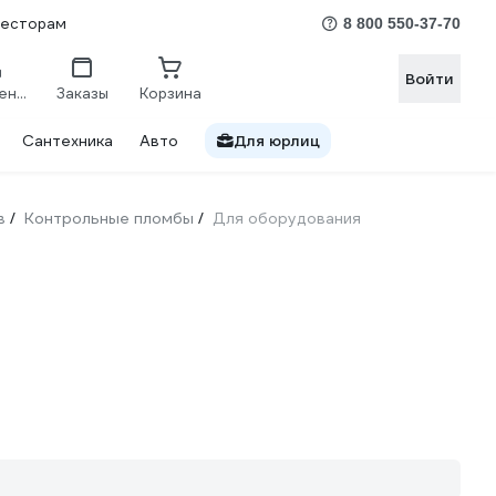
весторам
8 800 550-37-70
Войти
Сравнение
Заказы
Корзина
Сантехника
Авто
Для юрлиц
в
Контрольные пломбы
Для оборудования
/
/