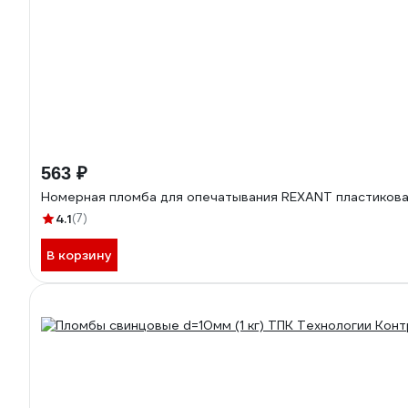
563 ₽
Номерная пломба для опечатывания REXANT пластикова
4.1
(7)
В корзину