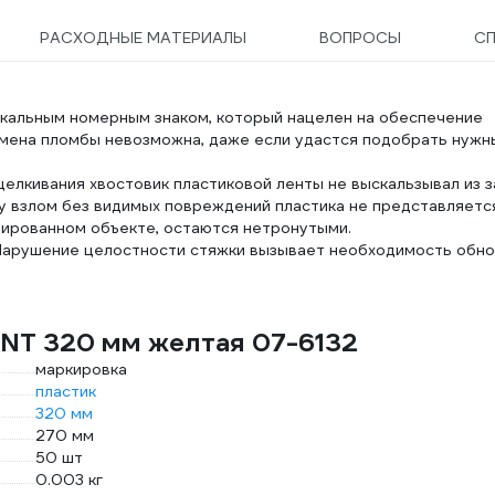
РАСХОДНЫЕ МАТЕРИАЛЫ
ВОПРОСЫ
С
кальным номерным знаком, который нацелен на обеспечение
мена пломбы невозможна, даже если удастся подобрать нужн
щелкивания хвостовик пластиковой ленты не выскальзывал из 
у взлом без видимых повреждений пластика не представляетс
бированном объекте, остаются нетронутыми.
Нарушение целостности стяжки вызывает необходимость обно
ANT 320 мм желтая 07-6132
маркировка
пластик
320 мм
270 мм
50 шт
0.003 кг