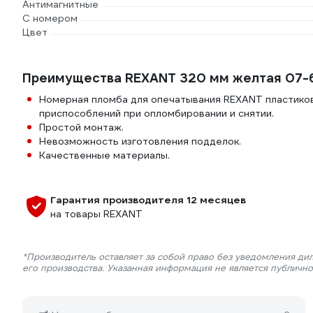
Антимагнитные
С номером
Цвет
Преимущества REXANT 320 мм желтая 07-
Номерная пломба для опечатывания REXANT пластиков
приспособлений при опломбировании и снятии.
Простой монтаж.
Невозможность изготовления подделок.
Качественные материалы.
Гарантия производителя 12 месяцев
на товары REXANT
*Производитель оставляет за собой право без уведомления ди
его производства. Указанная информация не является публичн