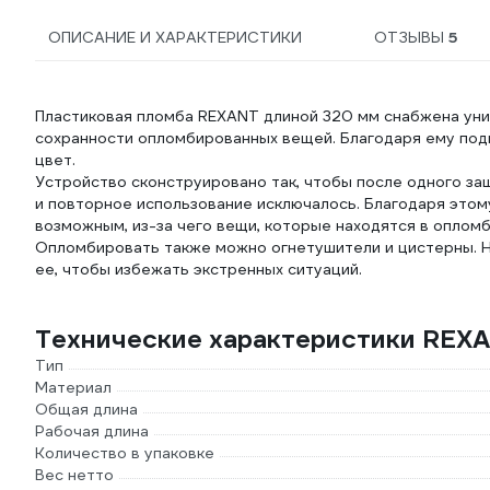
ОПИСАНИЕ И ХАРАКТЕРИСТИКИ
ОТЗЫВЫ
5
Пластиковая пломба REXANT длиной 320 мм снабжена уни
сохранности опломбированных вещей. Благодаря ему под
цвет.
Устройство сконструировано так, чтобы после одного за
и повторное использование исключалось. Благодаря этом
возможным, из-за чего вещи, которые находятся в оплом
Опломбировать также можно огнетушители и цистерны. 
ее, чтобы избежать экстренных ситуаций.
Технические характеристики REX
Тип
Материал
Общая длина
Рабочая длина
Количество в упаковке
Вес нетто