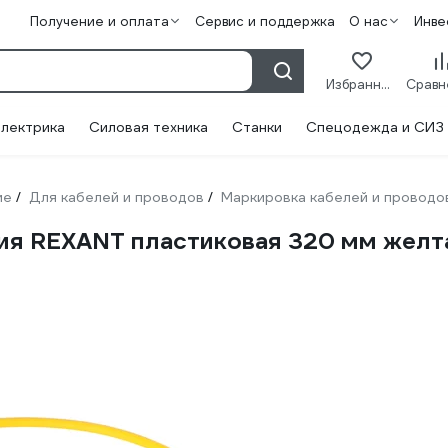
Получение и оплата
Сервис и поддержка
О нас
Инве
Избранное
лектрика
Силовая техника
Станки
Спецодежда и СИЗ
ие
Для кабелей и проводов
Маркировка кабелей и проводо
/
/
ия REXANT пластиковая 320 мм желта