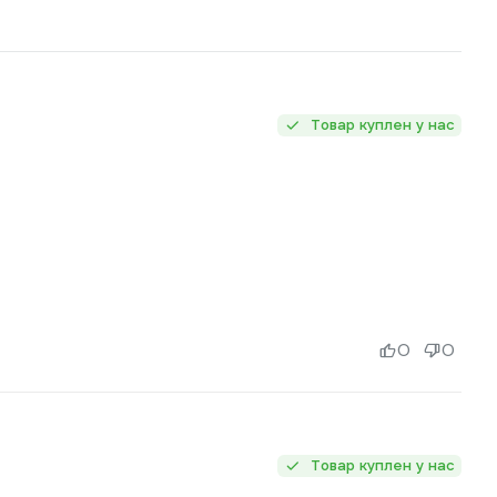
Товар куплен у нас
0
0
Товар куплен у нас