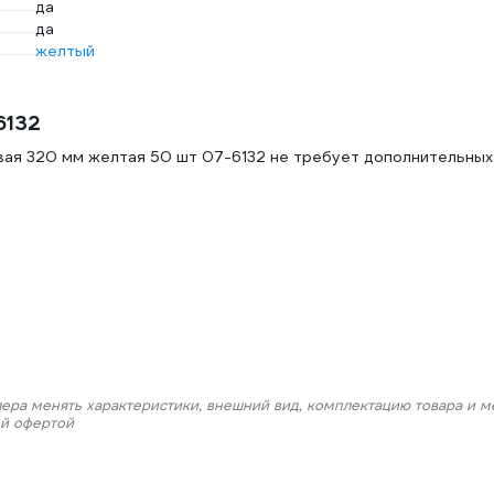
да
да
желтый
6132
ая 320 мм желтая 50 шт 07-6132 не требует дополнительных
лера менять характеристики, внешний вид, комплектацию товара и м
ой офертой