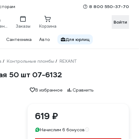
8 800 550-37-70
сторам
Войти
Сравнение
Заказы
Корзина
Сантехника
Авто
Для юрлиц
в
Контрольные пломбы
REXANT
/
/
я 50 шт 07-6132
В избранное
Сравнить
619 ₽
Начислим 6 бонусов