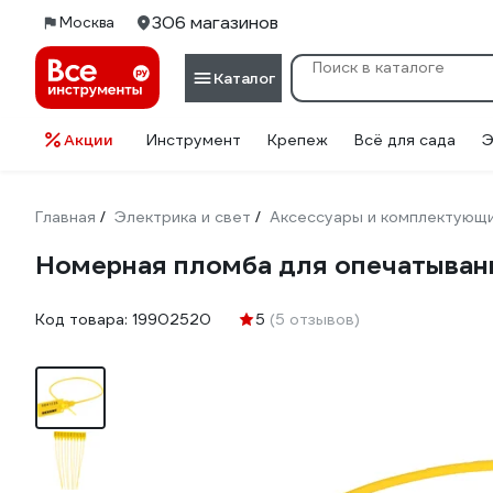
306 магазинов
Москва
Каталог
Акции
Инструмент
Крепеж
Всё для сада
Э
Главная
Электрика и свет
Аксессуары и комплектующ
/
/
Номерная пломба для опечатыван
Код товара:
19902520
5
(5 отзывов)