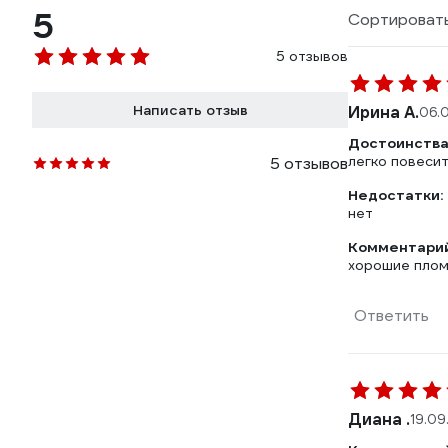
5
Сортировать
5 отзывов
Написать отзыв
Ирина А.
06.
Достоинства
легко повеси
5 отзывов
Недостатки:
нет
Комментарий
хорошие плом
Ответить
Диана .
19.09