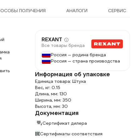
ПОСОБЫ ПОЛУЧЕНИЯ
АНАЛОГИ
СЕРВИС
REXANT
ый
Все товары бренда
замка
Россия — родина бренда
я
Россия — страна производства
вить
Информация об упаковке
Единица товара: Штука
Вес, кг: 0.15
Длина, мм: 130
Ширина, мм: 350
Высота, мм: 30
Документация
Сертификат дилера
Сертификаты соответствия