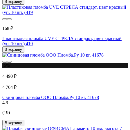
В корзину
168 ₽
Пластиковая пломба UVE СТРЕЛА стандарт, цвет красный
(уп. 10 шт.) 419
В корзину
-6%
4 490 ₽
4 764 ₽
Свинцовая пломба ООО Пломба.Ру 10 кг. 41678
4.9
(19)
В корзину