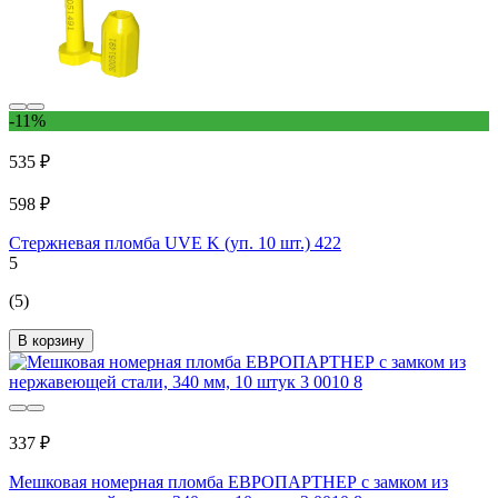
-11%
535 ₽
598 ₽
Стержневая пломба UVE K (уп. 10 шт.) 422
5
(5)
В корзину
337 ₽
Мешковая номерная пломба ЕВРОПАРТНЕР с замком из