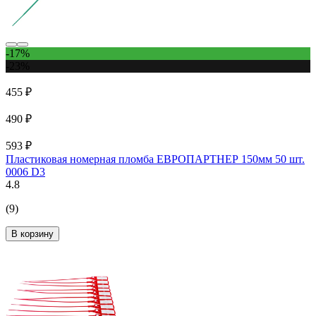
-17%
-23%
455 ₽
490 ₽
593 ₽
Пластиковая номерная пломба ЕВРОПАРТНЕР 150мм 50 шт.
0006 D3
4.8
(9)
В корзину