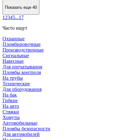
Показать еще 40
1
2
3
4
5
...
17
Часто ищут
Охранные
Пломбировочные
Производственные
Сигнальные
Навесные
Для опечатывания
Пломбы контроля
На трубы
Технические
Для оборудования
На бак
Гибкие
На авто
Стяжки
Хомуты
Автомобильные
Пломбы безопасности
Для автомобилей
На кузов