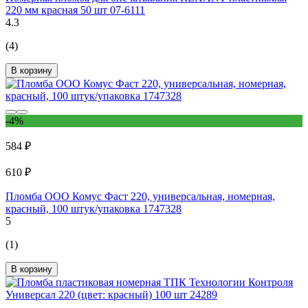
220 мм красная 50 шт 07-6111
4.3
(4)
В корзину
-4%
584 ₽
610 ₽
Пломба ООО Комус Фаст 220, универсальная, номерная,
красный, 100 штук/упаковка 1747328
5
(1)
В корзину