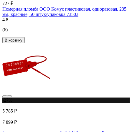
727 ₽
Номерная пломба ООО Комус пластиковая, одноразовая, 235
мм, красные, 50 штук/упаковка 73503
4.8
(6)
В корзину
-27%
5 785 ₽
7 899 ₽