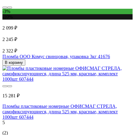
-3%
-10%
2 099 ₽
2 245 ₽
2 322 ₽
Пломба ООО Комус свинцовая, упаковка 3кг 41676
В корзину
15 281 ₽
Пломбы пластиковые номерные ОФИСМАГ СТРЕЛА,
самофиксирующиеся, длина 525 мм, красные, комплект
1000шт 607444
5
(2)