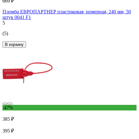
669 ₽
Пломба ЕВРОПАРТНЕР пластиковая, номерная, 240 мм, 50
штук 0041 F1
5
(5)
В корзину
-47%
385 ₽
395 ₽