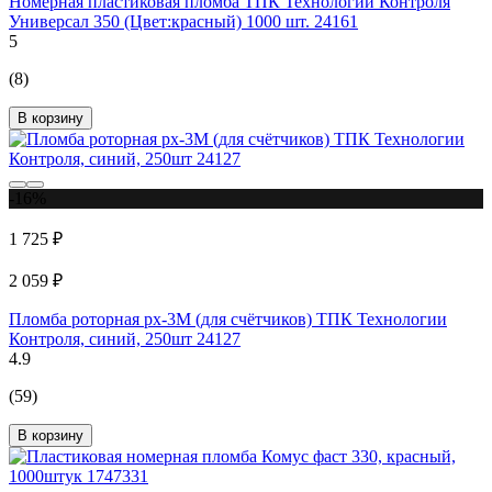
Номерная пластиковая пломба ТПК Технологии Контроля
Универсал 350 (Цвет:красный) 1000 шт. 24161
5
(8)
В корзину
-16%
1 725 ₽
2 059 ₽
Пломба роторная рх-3М (для счётчиков) ТПК Технологии
Контроля, синий, 250шт 24127
4.9
(59)
В корзину