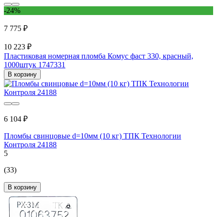
-24%
7 775 ₽
10 223 ₽
Пластиковая номерная пломба Комус фаст 330, красный,
1000штук 1747331
В корзину
6 104 ₽
Пломбы свинцовые d=10мм (10 кг) ТПК Технологии
Контроля 24188
5
(33)
В корзину