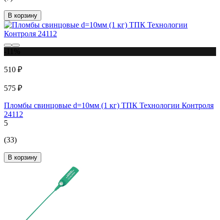
В корзину
-11%
510 ₽
575 ₽
Пломбы свинцовые d=10мм (1 кг) ТПК Технологии Контроля
24112
5
(33)
В корзину