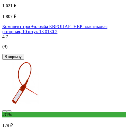
1 621 ₽
1 807 ₽
Комплект трос+пломба ЕВРОПАРТНЕР пластиковая,
роторная, 10 штук 13 0130 2
4.7
(9)
В корзину
-31%
179 ₽