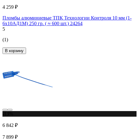
4 259 ₽
Пломбы алюминиевые ТПК Технологии Контроля 10 мм (1-
6x10АД1М) 250 гр. ( ≈ 600 шт.) 24264
5
(1)
В корзину
-13%
6 842 ₽
7 899 ₽