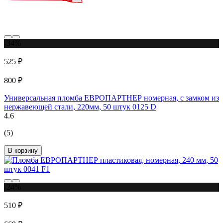
-34%
525 ₽
800 ₽
Универсальная пломба ЕВРОПАРТНЕР номерная, с замком из
нержавеющей стали, 220мм, 50 штук 0125 D
4.6
(5)
В корзину
-24%
510 ₽