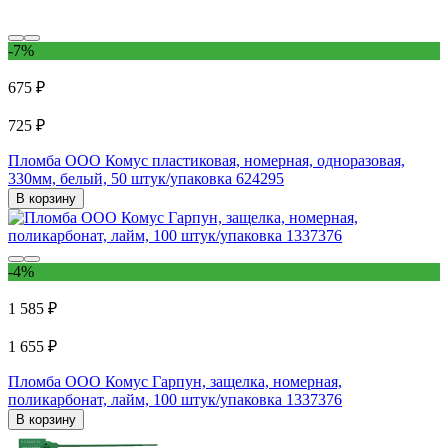
-7%
675 ₽
725 ₽
Пломба ООО Комус пластиковая, номерная, одноразовая,
330мм, белый, 50 штук/упаковка 624295
В корзину
-4%
1 585 ₽
1 655 ₽
Пломба ООО Комус Гарпун, защелка, номерная,
поликарбонат, лайм, 100 штук/упаковка 1337376
В корзину