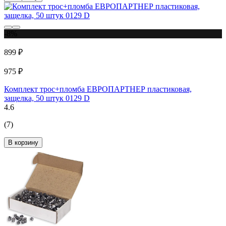
-8%
899 ₽
975 ₽
Комплект трос+пломба ЕВРОПАРТНЕР пластиковая,
защелка, 50 штук 0129 D
4.6
(7)
В корзину