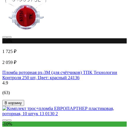
-16%
1 725 ₽
2 059 ₽
Пломба роторная рх-3М (для счётчиков) ТПК Технологии
Контроля 250 шт, Цвет: красный 24136
4.9
(63)
В корзину
-10%