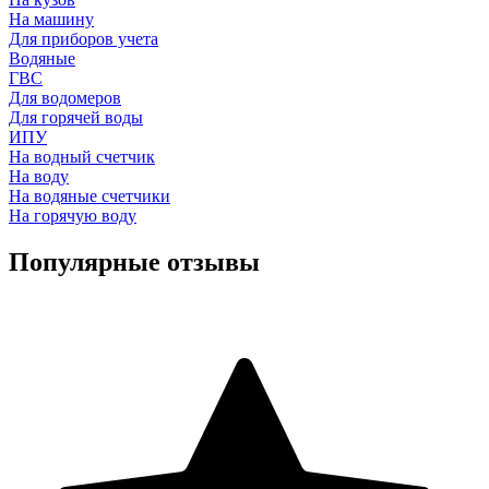
На машину
Для приборов учета
Водяные
ГВС
Для водомеров
Для горячей воды
ИПУ
На водный счетчик
На воду
На водяные счетчики
На горячую воду
Популярные отзывы