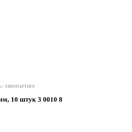
ы
/
ЕВРОПАРТНЕР
, 10 штук 3 0010 8