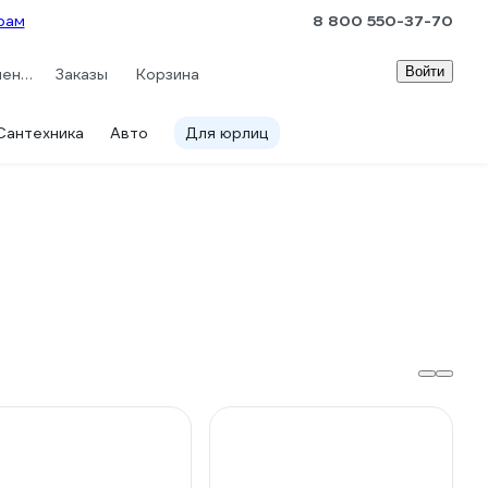
рам
8 800 550-37-70
Войти
Сравнение
Заказы
Корзина
Сантехника
Авто
Для юрлиц