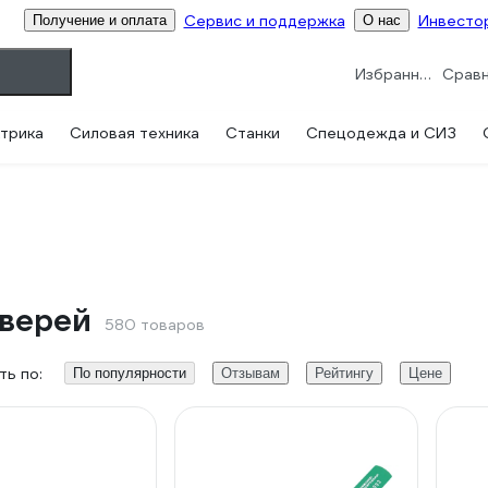
Сервис и поддержка
Инвесто
Получение и оплата
О нас
Избранное
трика
Силовая техника
Станки
Спецодежда и СИЗ
дверей
580 товаров
ь по:
По популярности
Отзывам
Рейтингу
Цене