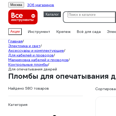
306 магазинов
Москва
Каталог
Инструмент
Крепеж
Всё для сада
Элек
Акции
Главная
/
Электрика и свет
/
Аксессуары и комплектующие
/
Для кабелей и проводов
/
Маркировка кабелей и проводов
/
Контрольные пломбы
/
Для опечатывания дверей
Пломбы для опечатывания 
Найдено 580 товаров
Сортироват
Категория