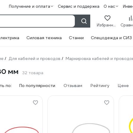
Получение и оплата
Сервис и поддержка
О нас
Инве
Избранное
лектрика
Силовая техника
Станки
Спецодежда и СИЗ
ие
Для кабелей и проводов
Маркировка кабелей и проводо
/
/
30 мм
32 товара
ь по:
По популярности
Отзывам
Рейтингу
Цене