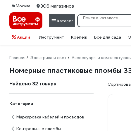
306 магазинов
Москва
Каталог
Акции
Инструмент
Крепеж
Всё для сада
Э
Главная
Электрика и свет
Аксессуары и комплектующ
/
/
Номерные пластиковые пломбы 3
Найдено 32 товара
Сортироват
Категория
Маркировка кабелей и проводов
Контрольные пломбы