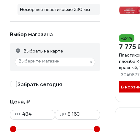
Номерные пластиковые 330 мм
Выбор магазина
-24%
7 775 
Выбрать на карте
Пластико
Выберите магазин
пломба К
красный,
3049877
Забрать сегодня
В корзи
Цена, ₽
от
до