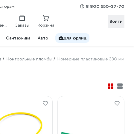
8 800 550-37-70
сторам
Войти
Сравнение
Заказы
Корзина
Сантехника
Авто
Для юрлиц
в
Контрольные пломбы
Номерные пластиковые 330 мм
/
/