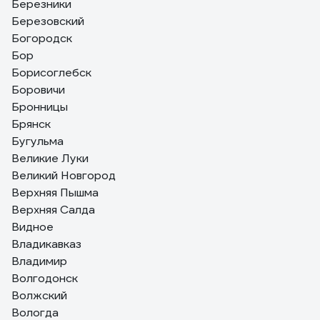
Березники
Березовский
Богородск
Бор
Борисоглебск
Боровичи
Бронницы
Брянск
Бугульма
Великие Луки
Великий Новгород
Верхняя Пышма
Верхняя Салда
Видное
Владикавказ
Владимир
Волгодонск
Волжский
Вологда