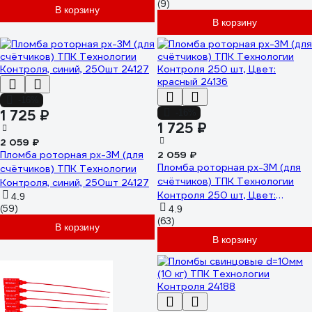
(9)
В корзину
В корзину
-16%
1 725 ₽
-16%
1 725 ₽
2 059 ₽
Пломба роторная рх-3М (для
2 059 ₽
Пломба роторная рх-3М (для
счётчиков) ТПК Технологии
счётчиков) ТПК Технологии
Контроля, синий, 250шт 24127
Контроля 250 шт, Цвет:
4.9
(59)
красный 24136
4.9
(63)
В корзину
В корзину