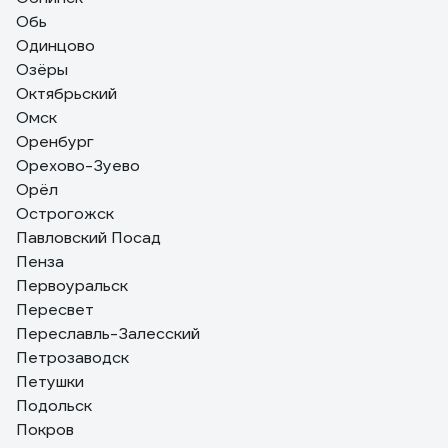
Обь
Одинцово
Озёры
Октябрьский
Омск
Оренбург
Орехово-Зуево
Орёл
Острогожск
Павловский Посад
Пенза
Первоуральск
Пересвет
Переславль-Залесский
Петрозаводск
Петушки
Подольск
Покров