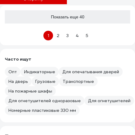
Показать еще 40
1
2
3
4
5
Часто ищут
Опт
Индикаторные
Для опечатывания дверей
На дверь
Грузовые
Транспортные
На пожарные шкафы
Для огнетушителей одноразовые
Для огнетушителей
Номерные пластиковые 330 мм