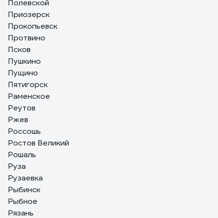
Полевской
Приозерск
Прокопьевск
Протвино
Псков
Пушкино
Пущино
Пятигорск
Раменское
Реутов
Ржев
Россошь
Ростов Великий
Рошаль
Руза
Рузаевка
Рыбинск
Рыбное
Рязань