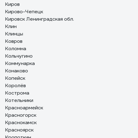
Киров
Кирово-Чепецк
Кировск Ленинградская обл.
Клин
Клинцы
Ковров
Коломна
Кольчугино
Коммунарка
Конаково
Копейск
Королёв
Кострома
Котельники
Красноармейск
Красногорск
Краснокамск
Красноярск
Кропоткин