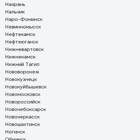
Назрань
Нальчик
Наро-Фоминск
Невинномысск
Нефтекамск
Нефтеюганск
Нижневартовск
Нижнекамск
Нижний Тагил
Нововоронеж
Новокузнецк
Новокуйбышевск
Новомосковск
Новороссийск
Новочебоксарск
Новочеркасск
Новошахтинск
Ногинск
Обнинск