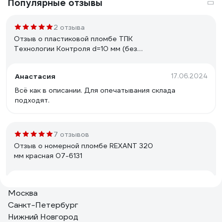
Популярные отзывы
2 отзыва
Отзыв о пластиковой пломбе ТПК
Технологии Контроля d=10 мм (без
металлической вставки) 1кг 24245
Анастасия
17.06.2024
Всё как в описании. Для опечатывания склада
подходят.
7 отзывов
Отзыв о номерной пломбе REXANT 320
мм красная 07-6131
Илфак Л.
23.08.2022
Москва
Держит замок пломбы хорошо.
Санкт-Петербург
Нижний Новгород