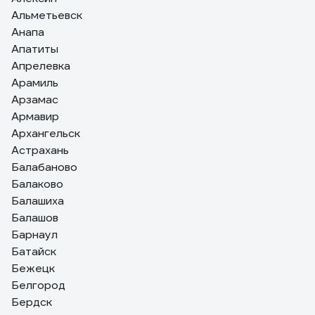
Альметьевск
Анапа
Апатиты
Апрелевка
Арамиль
Арзамас
Армавир
Архангельск
Астрахань
Балабаново
Балаково
Балашиха
Балашов
Барнаул
Батайск
Бежецк
Белгород
Бердск