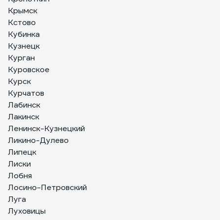
Крымск
Кстово
Кубинка
Кузнецк
Курган
Куровское
Курск
Курчатов
Лабинск
Лакинск
Ленинск-Кузнецкий
Ликино-Дулево
Липецк
Лиски
Лобня
Лосино-Петровский
Луга
Луховицы