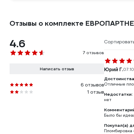
Отзывы о комплекте ЕВРОПАРТНЕР
4.6
Сортировать
7 отзывов
Написать отзыв
Юрий Г.
07.1
Достоинства
Отличные пл
6 отзывов
1 отзыв
Недостатки:
нет
Комментарий
Было бы идеа
Покупал(а) д
Пломбировка 