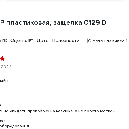
 пластиковая, защелка 0129 D
 по:
Оценке
Дате
Полезности
1
С фото или видео
0.2022
:
омбы
:
льно увидеть проволоку на катушке, а не просто мотком
ля:
оборудования