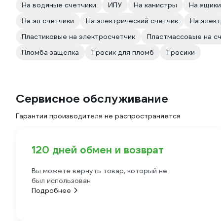
На водяные счетчики
ИПУ
На канистры
На ящики
На эл счетчики
На электрический счетчик
На элек
Пластиковые на электросчетчик
Пластмассовые на с
Пломба защелка
Тросик для пломб
Тросики
Сервисное обслуживание
Гарантия производителя не распространяется
120 дней обмен и возврат
Вы можете вернуть товар, который не
был использован
Подробнее