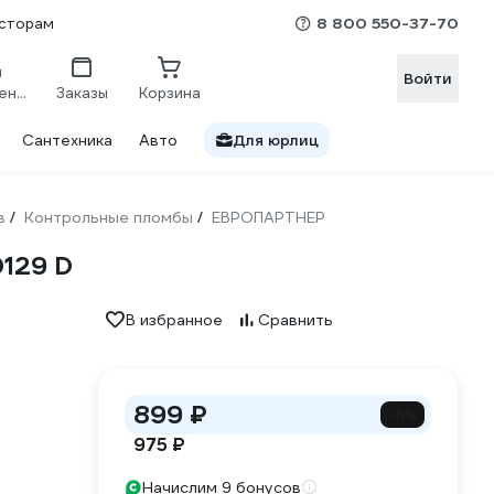
8 800 550-37-70
сторам
Войти
Сравнение
Заказы
Корзина
Сантехника
Авто
Для юрлиц
в
Контрольные пломбы
ЕВРОПАРТНЕР
/
/
129 D
В избранное
Сравнить
899 ₽
-8%
975 ₽
Начислим 9 бонусов