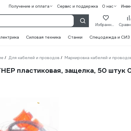
Получение и оплата
Сервис и поддержка
О нас
Инве
Избранное
лектрика
Силовая техника
Станки
Спецодежда и СИЗ
ие
Для кабелей и проводов
Маркировка кабелей и проводо
/
/
ЕР пластиковая, защелка, 50 штук 0