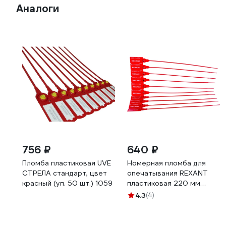
Аналоги
756 ₽
640 ₽
Пломба пластиковая UVE
Номерная пломба для
СТРЕЛА стандарт, цвет
опечатывания REXANT
красный (уп. 50 шт.) 1059
пластиковая 220 мм
красная 50 шт 07-6111
4.3
(4)