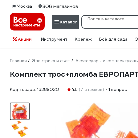
306 магазинов
Москва
Каталог
Акции
Инструмент
Крепеж
Всё для сада
Э
Главная
Электрика и свет
Аксессуары и комплектующ
/
/
Комплект трос+пломба ЕВРОПАРТН
Код товара:
16289020
4.6
(7 отзывов)
1 вопрос