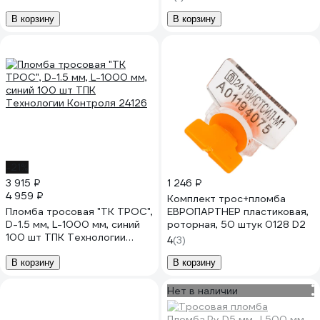
Контроля 24125
В корзину
В корзину
-21%
3 915 ₽
1 246 ₽
4 959 ₽
Комплект трос+пломба
Пломба тросовая "ТК ТРОС",
ЕВРОПАРТНЕР пластиковая,
D-1.5 мм, L-1000 мм, синий
роторная, 50 штук 0128 D2
100 шт ТПК Технологии
4
(3)
Контроля 24126
В корзину
В корзину
Нет в наличии