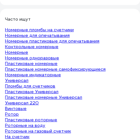
Часто ищут
Номерные пломбы на счетчики
Номерные для опечатывания
Номерные пластиковые для опечатывания
Контрольные номерные
Номерные
Номерные одноразовые
Пластиковые номерные
Пластиковые номерные самофиксирующиеся
Номерные индикаторные
Универсал
Пломбы для счетчиков
Пластиковые Универсал
Пластиковые номерные Универсал
Универсал 220
Винтовые
Ротор
Пластиковые роторные
Роторные на воду
Роторные на газовый счетчик
На счетчик