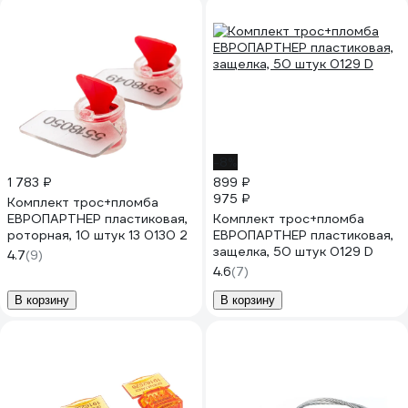
-8%
1 783 ₽
899 ₽
975 ₽
Комплект трос+пломба
ЕВРОПАРТНЕР пластиковая,
Комплект трос+пломба
роторная, 10 штук 13 0130 2
ЕВРОПАРТНЕР пластиковая,
защелка, 50 штук 0129 D
4.7
(9)
4.6
(7)
В корзину
В корзину