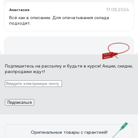
металлической вставки) 1кг 24245
17.06.2024
Анастасия
Всё как в описании. Для опечатывания склада
подходят.
7 отзывов
Подпишитесь
на рассылку
и будьте в курсе! Акции, скидки,
распродажи ждут!
Отзыв о номерной пломбе REXANT 320
мм красная 07-6131
23.08.2022
Илфак Л.
Подписаться
Держит замок пломбы хорошо.
Оригинальные товары с гарантией!