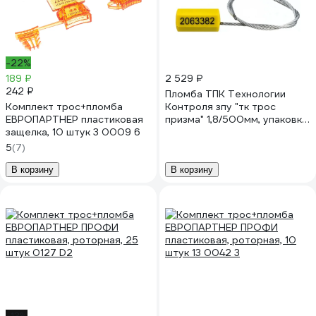
-22%
189 ₽
2 529 ₽
242 ₽
Пломба ТПК Технологии
Комплект трос+пломба
Контроля зпу "тк трос
ЕВРОПАРТНЕР пластиковая
призма" 1,8/500мм, упаковка
защелка, 10 штук 3 0009 6
100 шт., цвет: желтый 24187
5
(7)
В корзину
В корзину