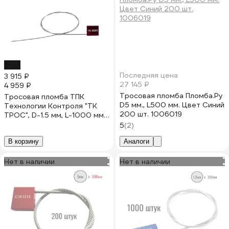
-21%
Последняя цена
3 915 ₽
27 145 ₽
4 959 ₽
Тросовая пломба Пломба.Ру
Тросовая пломба ТПК
D5 мм., L500 мм. Цвет Синий
Технологии Контроля "ТК
200 шт. 1006019
ТРОС", D-1.5 мм, L-1000 мм;
Цвет: красный 100 шт. 24171
5
(2)
В корзину
Аналоги
Нет в наличии
Нет в наличии