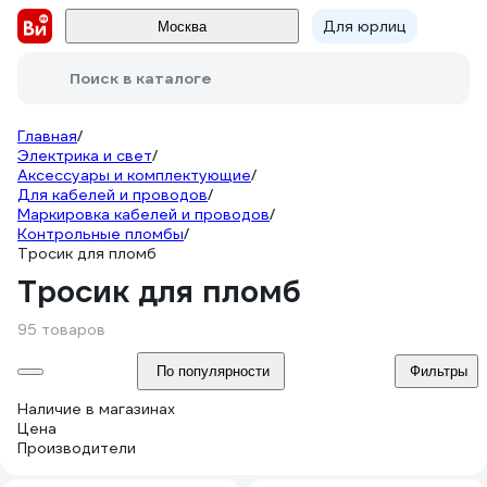
Для юрлиц
Москва
Поиск в каталоге
Главная
/
Электрика и свет
/
Аксессуары и комплектующие
/
Для кабелей и проводов
/
Маркировка кабелей и проводов
/
Контрольные пломбы
/
Тросик для пломб
Тросик для пломб
95 товаров
По популярности
Фильтры
Наличие в магазинах
Цена
Производители