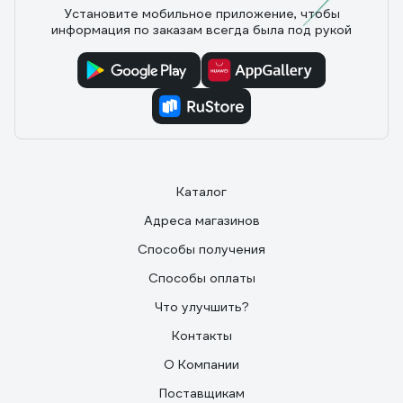
9 отзывов
Установите мобильное приложение, чтобы
информация по заказам всегда была под рукой
Отзыв о номерной пломбе ЕВРОПАРТНЕР
150мм 0006 D3
10.06.2025
Михаил Б.
Качество отлично, описанию на сайте соответствует.
Приехал в пункт выдачи быстро. Цена приемлимая.
Каталог
Адреса магазинов
Способы получения
Способы оплаты
Что улучшить?
Контакты
О Компании
Поставщикам