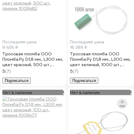
Последняя цена
Последняя цена
8 456 ₽
16 389 ₽
Тросовая пломба ООО
Тросовая пломба ООО
Пломба.Ру D1,8 мм., L300 мм,
Пломба.Ру D1,8 мм., L300 мм,
цвет красный, 500 шт.,
цвет зеленый, 1000 шт.,
призма 1006482
призма 1006489
5
(7)
5
(7)
Подписаться
Подписаться
Нет в наличии
Нет в наличии