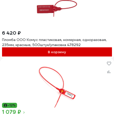
6 420 ₽
Пломба ООО Комус пластиковая, номерная, одноразовая,
235мм, красные, 500штук/упаковка 478292
В корзину
-12%
1 079 ₽