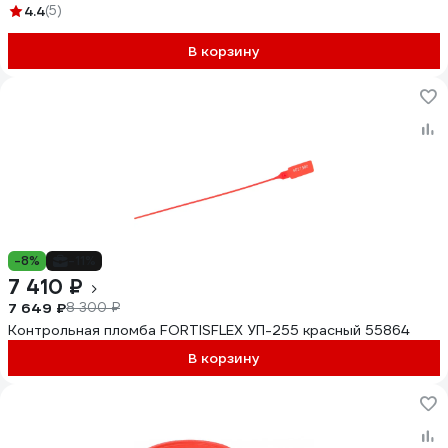
4.4
(5)
В корзину
-8%
-11%
7 410 ₽
7 649 ₽
8 300 ₽
Контрольная пломба FORTISFLEX УП-255 красный 55864
В корзину