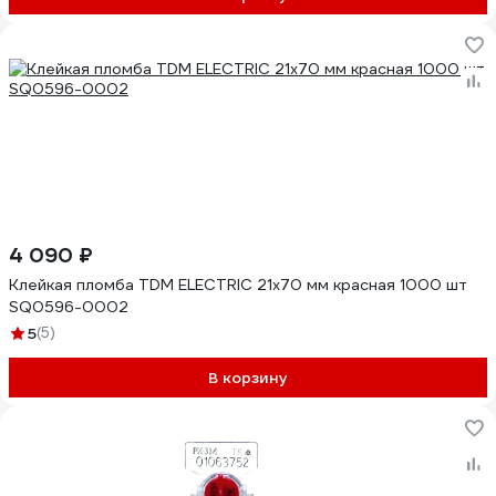
4 090 ₽
Клейкая пломба TDM ELECTRIC 21x70 мм красная 1000 шт
SQ0596-0002
5
(5)
В корзину