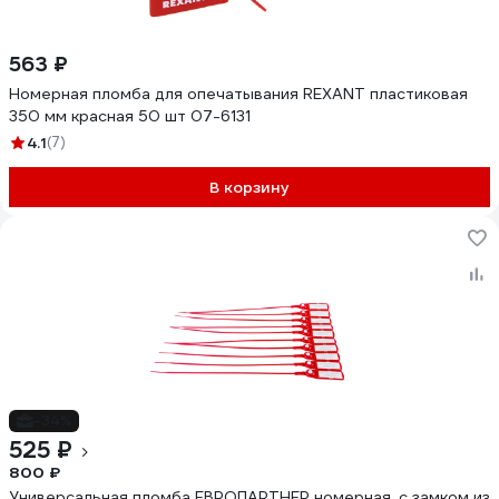
563 ₽
Номерная пломба для опечатывания REXANT пластиковая
350 мм красная 50 шт 07-6131
4.1
(7)
В корзину
-34%
525 ₽
800 ₽
Универсальная пломба ЕВРОПАРТНЕР номерная, с замком из