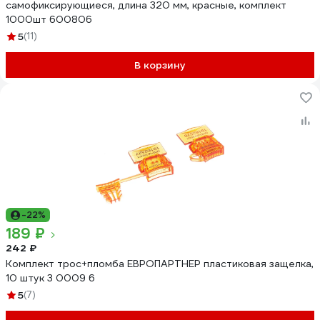
самофиксирующиеся, длина 320 мм, красные, комплект
1000шт 600806
5
(11)
В корзину
-22%
189 ₽
242 ₽
Комплект трос+пломба ЕВРОПАРТНЕР пластиковая защелка,
10 штук 3 0009 6
5
(7)