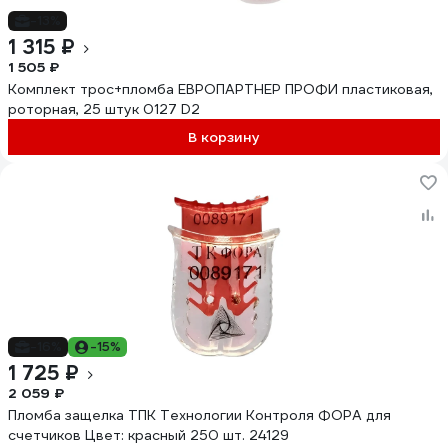
-13%
1 315 ₽
1 505 ₽
Комплект трос+пломба ЕВРОПАРТНЕР ПРОФИ пластиковая,
роторная, 25 штук 0127 D2
В корзину
-16%
-15%
1 725 ₽
2 059 ₽
Пломба защелка ТПК Технологии Контроля ФОРА для
счетчиков Цвет: красный 250 шт. 24129