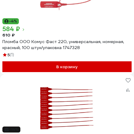
-4%
584 ₽
610 ₽
Пломба ООО Комус Фаст 220, универсальная, номерная,
красный, 100 штук/упаковка 1747328
5
(1)
В корзину
-14%