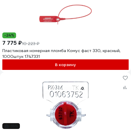
-24%
7 775 ₽
10 223 ₽
Пластиковая номерная пломба Комус фаст 330, красный,
1000штук 1747331
В корзину
-16%