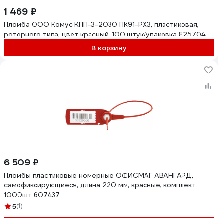
1 469 ₽
Пломба ООО Комус КПП-3-2030 ПК91-РХ3, пластиковая,
роторного типа, цвет красный, 100 штук/упаковка 825704
В корзину
6 509 ₽
Пломбы пластиковые номерные ОФИСМАГ АВАНГАРД,
самофиксирующиеся, длина 220 мм, красные, комплект
1000шт 607437
5
(1)