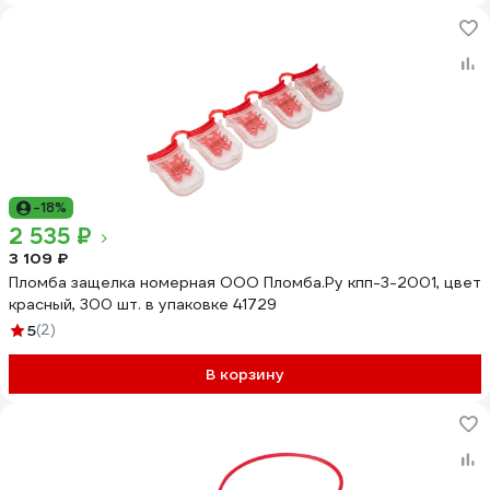
-18%
2 535 ₽
3 109 ₽
Пломба защелка номерная ООО Пломба.Ру кпп-3-2001, цвет
красный, 300 шт. в упаковке 41729
5
(2)
В корзину