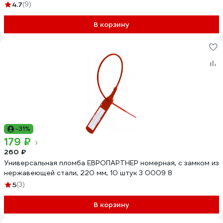
4.7
(9)
В корзину
-31%
179 ₽
260 ₽
Универсальная пломба ЕВРОПАРТНЕР номерная, с замком из
нержавеющей стали, 220 мм, 10 штук 3 0009 8
5
(3)
В корзину