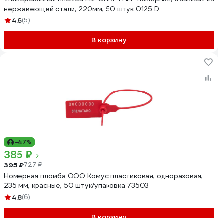
нержавеющей стали, 220мм, 50 штук 0125 D
4.6
(5)
В корзину
-47%
385 ₽
395 ₽
727 ₽
Номерная пломба ООО Комус пластиковая, одноразовая,
235 мм, красные, 50 штук/упаковка 73503
4.8
(6)
В корзину