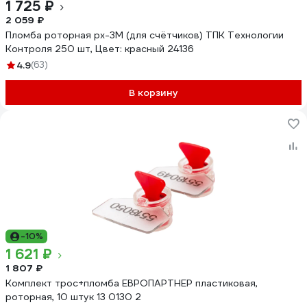
1 725 ₽
2 059 ₽
Пломба роторная рх-3М (для счётчиков) ТПК Технологии
Контроля 250 шт, Цвет: красный 24136
4.9
(63)
В корзину
-10%
1 621 ₽
1 807 ₽
Комплект трос+пломба ЕВРОПАРТНЕР пластиковая,
роторная, 10 штук 13 0130 2