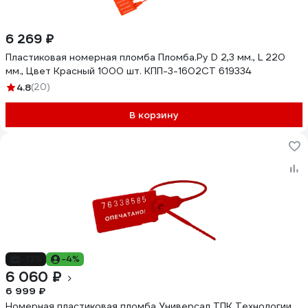
6 269 ₽
Пластиковая номерная пломба Пломба.Ру D 2,3 мм., L 220
мм., Цвет Красный 1000 шт. КПП-3-1602СТ 619334
4.8
(20)
В корзину
-13%
-4%
6 060 ₽
6 999 ₽
Номерная пластиковая пломба Универсал ТПК Технологии