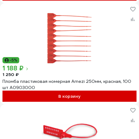
-5%
1 188 ₽
1 250 ₽
Пломба пластиковая номерная Arnezi 250мм, красная, 100
шт A0903000
В корзину