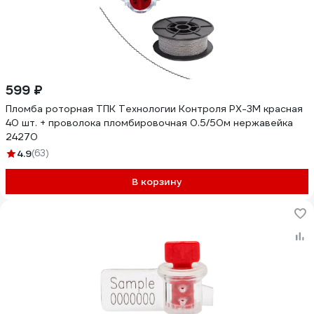
599 ₽
Пломба роторная ТПК Технологии Контроля РХ-3М красная
40 шт. + проволока пломбировочная 0.5/50м нержавейка
24270
4.9
(63)
В корзину