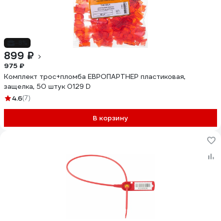
-8%
899 ₽
975 ₽
Комплект трос+пломба ЕВРОПАРТНЕР пластиковая,
защелка, 50 штук 0129 D
4.6
(7)
В корзину