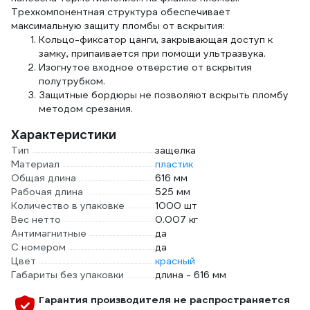
Трехкомпонентная структура обеспечивает
максимальную защиту пломбы от вскрытия:
Кольцо-фиксатор цанги, закрывающая доступ к
замку, припаивается при помощи ультразвука.
Изогнутое входное отверстие от вскрытия
полутрубком.
Защитные бордюры не позволяют вскрыть пломбу
методом срезания.
Характеристики
Тип
защелка
Материал
пластик
Общая длина
616 мм
Рабочая длина
525 мм
Количество в упаковке
1000 шт
Вес нетто
0.007 кг
Антимагнитные
да
С номером
да
Цвет
красный
Габариты без упаковки
длина - 616 мм
Гарантия производителя не распространяется