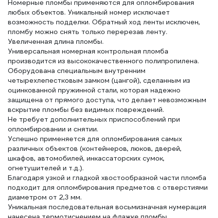
Номерные пломбы применяются для опломбирования
любых объектов. Уникальный номер исключает
возможность подделки. Обратный ход ленты исключен,
пломбу можно снять только перерезав ленту.
Увеличенная длина пломбы.
Универсальная номерная контрольная пломба
производится из высококачественного полипропилена.
Оборудована специальным внутренним
четырехлепестковым замком (цангой), сделанным из
оцинкованной пружинной стали, которая надежно
защищена от прямого доступа, что делает невозможным
вскрытие пломбы без видимых повреждений.
Не требует дополнительных приспособлений при
опломбировании и снятии.
Успешно применяется для опломбирования самых
различных объектов (контейнеров, люков, дверей,
шкафов, автомобилей, инкассаторских сумок,
огнетушителей и т.д.).
Благодаря узкой и гладкой хвостообразной части пломба
подходит для опломбирования предметов с отверстиями
диаметром от 2,3 мм.
Уникальная последовательная восьмизначная нумерация
нанесена термотиснением на флажке пломбы.