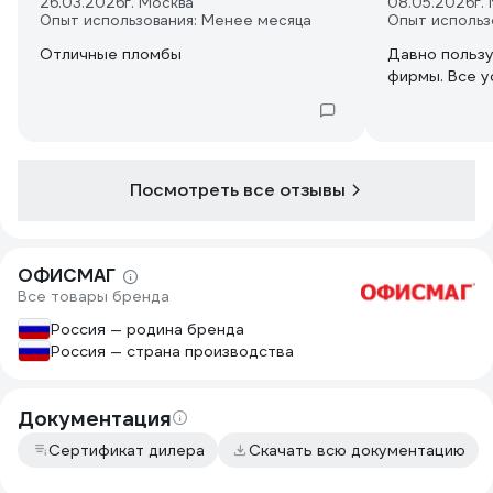
26.03.2026
г. Москва
08.05.2026
г.
Опыт использования: Менее месяца
Опыт использ
Отличные пломбы
Давно польз
фирмы. Все у
Посмотреть все отзывы
ОФИСМАГ
Все товары бренда
Россия — родина бренда
Россия — страна производства
Документация
Сертификат дилера
Скачать всю документацию