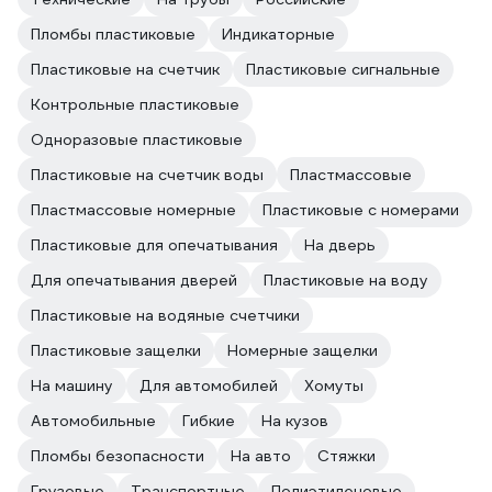
Пломбы пластиковые
Индикаторные
Пластиковые на счетчик
Пластиковые сигнальные
Контрольные пластиковые
Одноразовые пластиковые
Пластиковые на счетчик воды
Пластмассовые
Пластмассовые номерные
Пластиковые с номерами
Пластиковые для опечатывания
На дверь
Для опечатывания дверей
Пластиковые на воду
Пластиковые на водяные счетчики
Пластиковые защелки
Номерные защелки
На машину
Для автомобилей
Хомуты
Автомобильные
Гибкие
На кузов
Пломбы безопасности
На авто
Стяжки
Грузовые
Транспортные
Полиэтиленовые