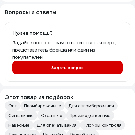
Вопросы и ответы
Нужна помощь?
Задайте вопрос – вам ответит наш эксперт,
представитель бренда или один из
покупателей
Задать вопрос
Этот товар из подборок
Опт
Пломбировочные
Для опломбирования
Сигнальные
Охранные
Производственные
Навесные
Для опечатывания
Пломбы контроля
Технические
На трубы
Российские