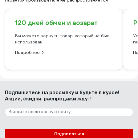
Гарантия производителя не распространяется
120 дней обмен и возврат
Р
Вы можете вернуть товар, который не был
Ус
использован
га
Подробнее
П
Подпишитесь
на рассылку
и будьте в курсе!
Акции, скидки, распродажи ждут!
Подписаться