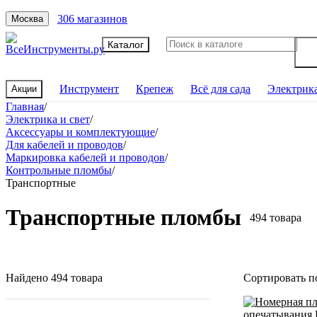
306 магазинов
Москва
Каталог
Инструмент
Крепеж
Всё для сада
Электрик
Акции
Главная
/
Электрика и свет
/
Аксессуары и комплектующие
/
Для кабелей и проводов
/
Маркировка кабелей и проводов
/
Контрольные пломбы
/
Транспортные
Транспортные пломбы
494 товара
Найдено 494 товара
Сортировать п