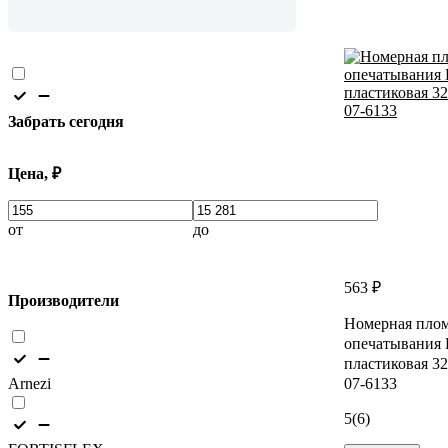
Забрать сегодня
Цена, ₽
от
до
563 ₽
Производители
Номерная плом
опечатывани
пластиковая 32
Arnezi
07-6133
5
(6)