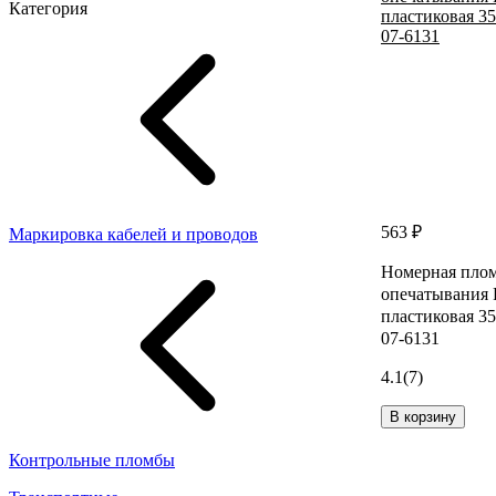
Категория
563 ₽
Маркировка кабелей и проводов
Номерная плом
опечатывани
пластиковая 35
07-6131
4.1
(7)
В корзину
Контрольные пломбы