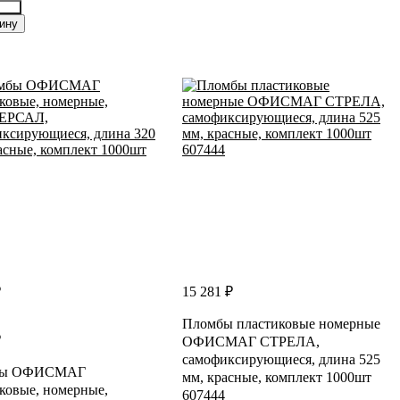
561
ину
₽
15 281 ₽
Пломбы пластиковые номерные
₽
ОФИСМАГ СТРЕЛА,
самофиксирующиеся, длина 525
бы ОФИСМАГ
мм, красные, комплект 1000шт
ковые, номерные,
607444