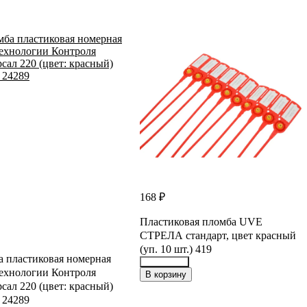
168 ₽
Пластиковая пломба UVE
СТРЕЛА стандарт, цвет красный
(уп. 10 шт.) 419
 пластиковая номерная
ехнологии Контроля
28482416
В корзину
сал 220 (цвет: красный)
 24289