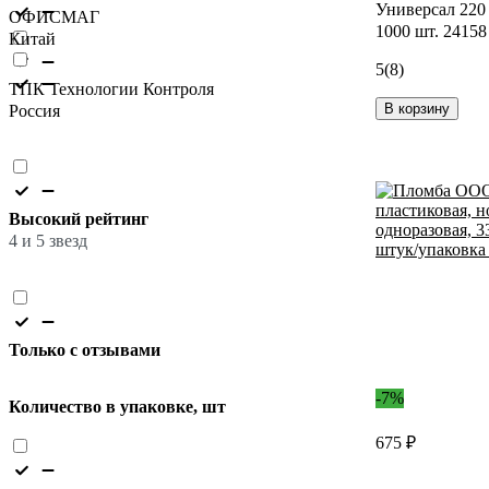
Универсал 220
ОФИСМАГ
1000 шт. 24158
Китай
5
(8)
ТПК Технологии Контроля
В корзину
Россия
Высокий рейтинг
4 и 5 звезд
Только с отзывами
-7%
Количество в упаковке, шт
675 ₽