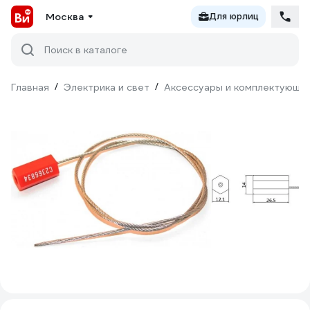
Москва
Для юрлиц
Поиск в каталоге
Главная
/
Электрика и свет
/
Аксессуары и комплектующи