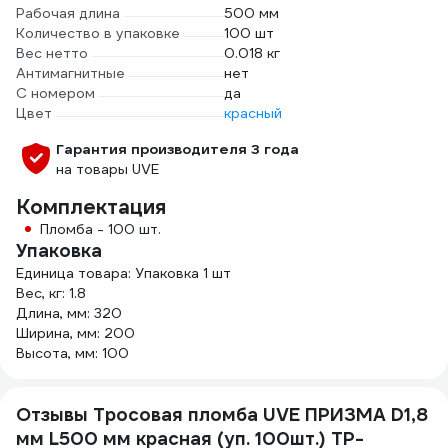
Рабочая длина
500 мм
Количество в упаковке
100 шт
Вес нетто
0.018 кг
Антимагнитные
нет
С номером
да
Цвет
красный
Гарантия производителя 3 года
на товары UVE
Комплектация
Пломба - 100 шт.
Упаковка
Единица товара: Упаковка 1 шт
Вес, кг: 1.8
Длина, мм: 320
Ширина, мм: 200
Высота, мм: 100
Отзывы Тросовая пломба UVE ПРИЗМА D1,8
мм L500 мм красная (уп. 100шт.) TP-