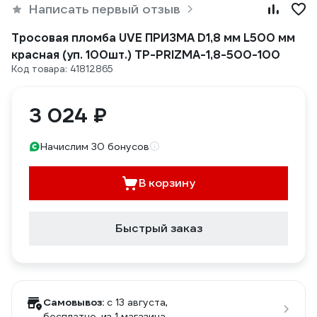
Написать первый отзыв
Тросовая пломба UVE ПРИЗМА D1,8 мм L500 мм
красная (уп. 100шт.) TP-PRIZMA-1,8-500-100
Код товара: 41812865
3 024 ₽
Начислим 30 бонусов
В корзину
Быстрый заказ
Самовывоз:
c 13 августа,
бесплатно
, из 1 магазина