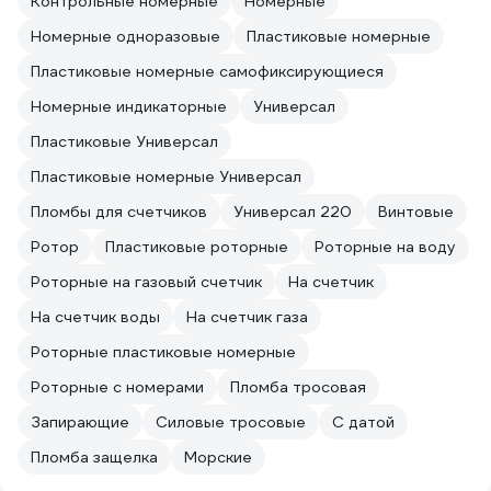
Контрольные номерные
Номерные
Номерные одноразовые
Пластиковые номерные
Пластиковые номерные самофиксирующиеся
Номерные индикаторные
Универсал
Пластиковые Универсал
Пластиковые номерные Универсал
Пломбы для счетчиков
Универсал 220
Винтовые
Ротор
Пластиковые роторные
Роторные на воду
Роторные на газовый счетчик
На счетчик
На счетчик воды
На счетчик газа
Роторные пластиковые номерные
Роторные с номерами
Пломба тросовая
Запирающие
Силовые тросовые
С датой
Пломба защелка
Морские