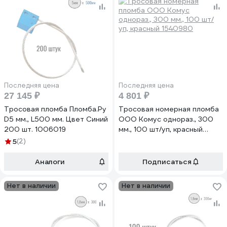
Последняя цена
Последняя цена
27 145 ₽
4 801 ₽
Тросовая пломба Пломба.Ру
Тросовая номерная пломба
D5 мм., L500 мм. Цвет Синий
ООО Комус однораз., 300
200 шт. 1006019
мм., 100 шт/уп, красный
1540980
5
(2)
Аналоги
Подписаться
Нет в наличии
Нет в наличии