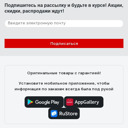
Держит замок пломбы хорошо.
Подпишитесь
на рассылку
и будьте в курсе! Акции,
скидки, распродажи ждут!
9 отзывов
Отзыв о номерной пломбе ЕВРОПАРТНЕР
150мм 0006 D3
Подписаться
10.06.2025
Михаил Б.
Качество отлично, описанию на сайте соответствует.
Приехал в пункт выдачи быстро. Цена приемлимая.
Оригинальные товары с гарантией!
Установите мобильное приложение, чтобы
информация по заказам всегда была под рукой