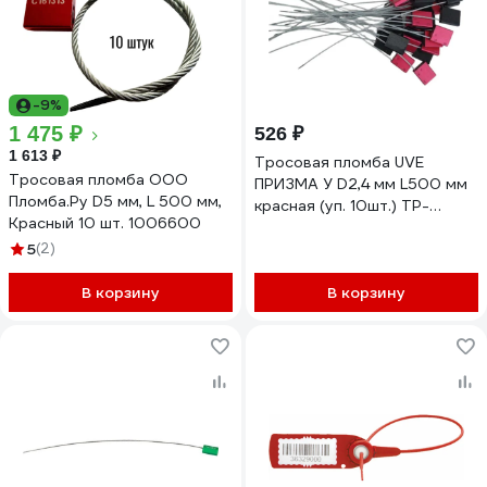
-9%
1 475 ₽
526 ₽
1 613 ₽
Тросовая пломба UVE
Тросовая пломба ООО
ПРИЗМА У D2,4 мм L500 мм
Пломба.Ру D5 мм, L 500 мм,
красная (уп. 10шт.) TP-
Красный 10 шт. 1006600
PRIZMA U-2,4-500-10
5
(2)
В корзину
В корзину