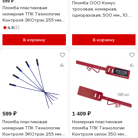
599 ₽
Пломба ООО Комус
Пломба пластиковая
тросовая, номерная,
номерная ТПК Технологии
одноразовая, 500 мм., 10
Контроля ЭКОтрэк 255 мм
штук/упаковка 474928
(Цвет: красный) 100 шт
4.5
(2)
24337
В корзину
В корзину
599 ₽
1 409 ₽
Пломба пластиковая
Номерная пластиковая
номерная ТПК Технологии
пломба ТПК Технологии
Контроля ЭКОтрэк 255 мм
Контроля силок 350 мм