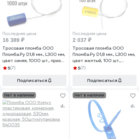
Последняя цена
Последняя цена
16 389 ₽
2 037 ₽
Тросовая пломба ООО
Тросовая пломба ООО
Пломба.Ру D1,8 мм., L300 мм,
Пломба.Ру D1,8 мм., L300 мм,
цвет синяя, 1000 шт., призма
цвет желтый, 100 шт.,
1006488
призма 1006480
5
(7)
5
(7)
Подписаться
Подписаться
Нет в наличии
Нет в наличии