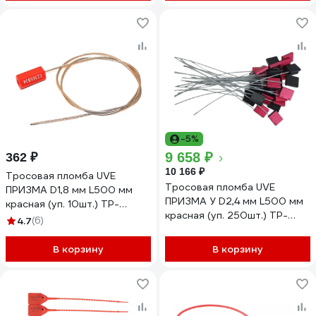
-5%
9 658 ₽
362 ₽
10 166 ₽
Тросовая пломба UVE
Тросовая пломба UVE
ПРИЗМА D1,8 мм L500 мм
ПРИЗМА У D2,4 мм L500 мм
красная (уп. 10шт.) TP-
красная (уп. 250шт.) TP-
PRIZMA-1,8-500-10
4.7
(6)
PRIZMA U-2,4-500-250
В корзину
В корзину