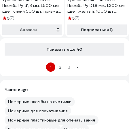
Пломба.Ру d1,8 мм, L500 мм,
Пломба.Ру D1,8 мм., L300 мм,
цвет синий 500 шт, призма
цвет желтый, 1000 шт.,
1006215
призма 1006490
5
(7)
5
(7)
Аналоги
Подписаться
Показать еще 40
1
2
3
4
Часто ищут
Номерные пломбы на счетчики
Номерные для опечатывания
Номерные пластиковые для опечатывания