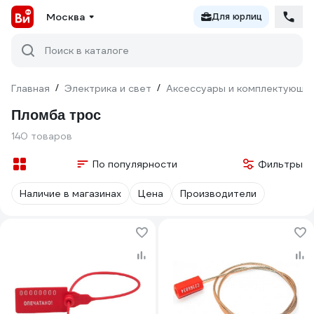
Москва
Для юрлиц
Поиск в каталоге
Главная
/
Электрика и свет
/
Аксессуары и комплектующи
Пломба трос
140 товаров
По популярности
Фильтры
Наличие в магазинах
Цена
Производители