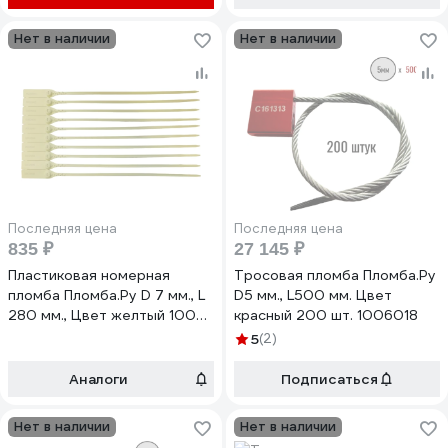
Нет в наличии
Нет в наличии
Последняя цена
Последняя цена
835 ₽
27 145 ₽
Пластиковая номерная
Тросовая пломба Пломба.Ру
пломба Пломба.Ру D 7 мм., L
D5 мм., L500 мм. Цвет
280 мм., Цвет желтый 100
красный 200 шт. 1006018
шт.КПП-3-2012 619332
5
(2)
Аналоги
Подписаться
Нет в наличии
Нет в наличии