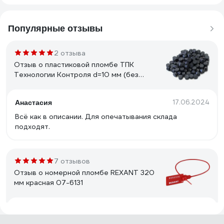
Популярные отзывы
2 отзыва
Отзыв о пластиковой пломбе ТПК
Технологии Контроля d=10 мм (без
металлической вставки) 1кг 24245
17.06.2024
Анастасия
Всё как в описании. Для опечатывания склада
подходят.
7 отзывов
Отзыв о номерной пломбе REXANT 320
мм красная 07-6131
23.08.2022
Илфак Л.