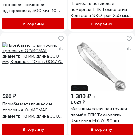
Пломба пластиковая
тросовая, номерная,
номерная ТПК Технологии
одноразовая, 500 мм., 10
Контроля ЭКОтрэк 255 мм
штук/упаковка, металл
(Цвет: желтый) 100 шт
683151
В корзину
В корзину
24339
-15%
1 380 ₽
520 ₽
1 629 ₽
Пломбы металлические
Металлическая ленточная
тросовые ОФИСМАГ
пломба ТПК Технологии
диаметр 1,8 мм, длина 300
Контроля МК-01 50 шт.
мм, Комплект 10 шт. 604775
24168
В корзину
В корзину