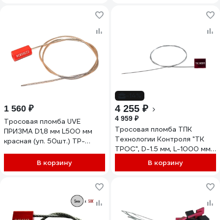
-14%
4 255 ₽
1 560 ₽
4 959 ₽
Тросовая пломба UVE
Тросовая пломба ТПК
ПРИЗМА D1,8 мм L500 мм
Технологии Контроля "ТК
красная (уп. 50шт.) TP-
ТРОС", D-1.5 мм, L-1000 мм;
PRIZMA-1,8-500-50
Цвет: красный 100 шт. 24171
В корзину
В корзину