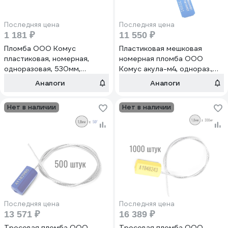
Последняя цена
Последняя цена
1 181 ₽
11 550 ₽
Пломба ООО Комус
Пластиковая мешковая
пластиковая, номерная,
номерная пломба ООО
одноразовая, 530мм,
Комус акула-м4, однораз.,
красная, 50штук/упаковка
345мм,синяя,1000шт/уп
Аналоги
Аналоги
640035
1068958
Нет в наличии
Нет в наличии
Последняя цена
Последняя цена
13 571 ₽
16 389 ₽
Тросовая пломба ООО
Тросовая пломба ООО