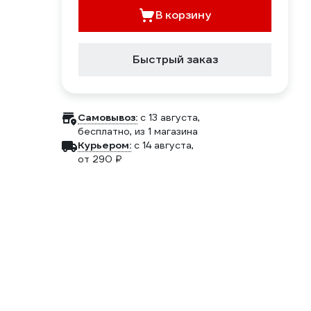
В корзину
Быстрый заказ
Самовывоз:
c 13 августа,
бесплатно
, из 1 магазина
Курьером:
c 14 августа,
от 290 ₽