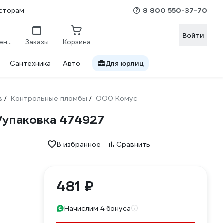
8 800 550-37-70
сторам
Войти
Сравнение
Заказы
Корзина
Сантехника
Авто
Для юрлиц
в
Контрольные пломбы
ООО Комус
/
/
/упаковка 474927
В избранное
Сравнить
481 ₽
Начислим 4 бонуса