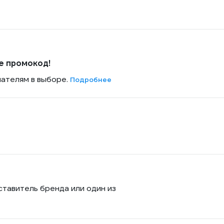
е промокод!
пателям в выборе.
Подробнее
ставитель бренда или один из