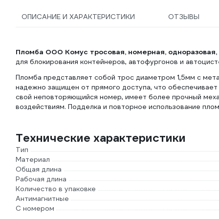
ОПИСАНИЕ И ХАРАКТЕРИСТИКИ
ОТЗЫВЫ
Пломба ООО Комус тросовая, номерная, одноразовая,
для блокирования контейнеров, автофургонов и автоцисте
Пломба представляет собой трос диаметром 1,5мм с мета
надежно защищен от прямого доступа, что обеспечивает
свой неповторяющийся номер, имеет более прочный механ
воздействиям. Подделка и повторное использование пло
Технические характеристики
Тип
Материал
Общая длина
Рабочая длина
Количество в упаковке
Антимагнитные
С номером