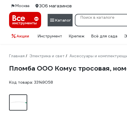
306 магазинов
Москва
Каталог
Акции
Инструмент
Крепеж
Всё для сада
Э
Главная
Электрика и свет
Аксессуары и комплектующ
/
/
Пломба ООО Комус тросовая, номе
Код товара:
33149058