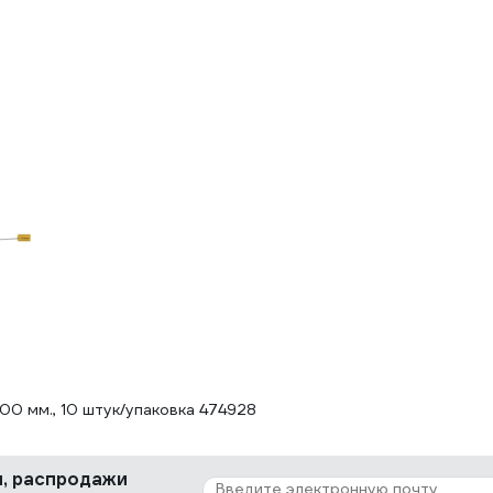
0 мм., 10 штук/упаковка 474928
ки, распродажи