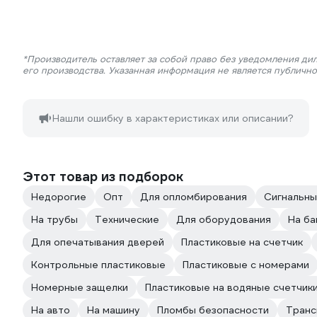
*Производитель оставляет за собой право без уведомления ди
его производства. Указанная информация не является публичн
Нашли ошибку в характеристиках или описании?
Этот товар из подборок
Недорогие
Опт
Для опломбирования
Сигнальн
На трубы
Технические
Для оборудования
На ба
Для опечатывания дверей
Пластиковые на счетчик
Контрольные пластиковые
Пластиковые с номерами
Номерные защелки
Пластиковые на водяные счетчик
На авто
На машину
Пломбы безопасности
Транс