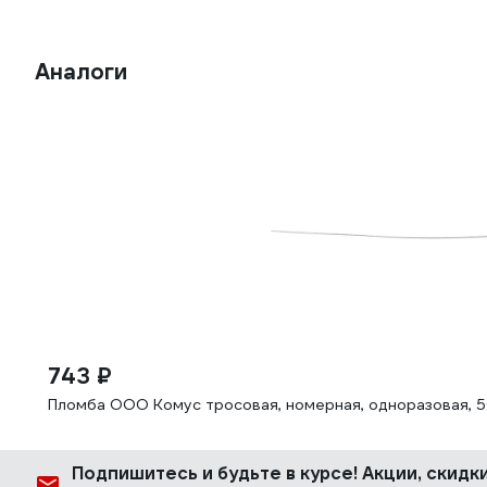
Аналоги
743 ₽
Пломба ООО Комус тросовая, номерная, одноразовая, 50
Подпишитесь
и будьте в курсе! Акции, скид