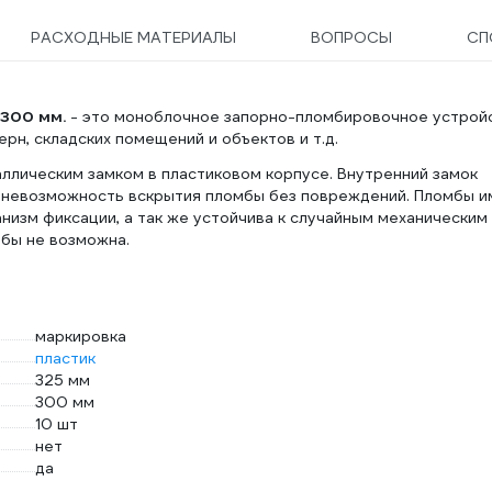
РАСХОДНЫЕ МАТЕРИАЛЫ
ВОПРОСЫ
СП
 300 мм.
- это моноблочное запорно-пломбировочное устрой
рн, складских помещений и объектов и т.д.
ллическим замком в пластиковом корпусе. Внутренний замок
 невозможность вскрытия пломбы без повреждений. Пломбы и
изм фиксации, а так же устойчива к случайным механическим
мбы не возможна.
маркировка
пластик
325 мм
300 мм
10 шт
нет
да