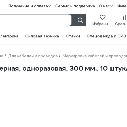
Получение и оплата
Сервис и поддержка
О нас
Инве
Избранное
лектрика
Силовая техника
Станки
Спецодежда и СИЗ
ие
Для кабелей и проводов
Маркировка кабелей и проводо
/
/
рная, одноразовая, 300 мм., 10 штук