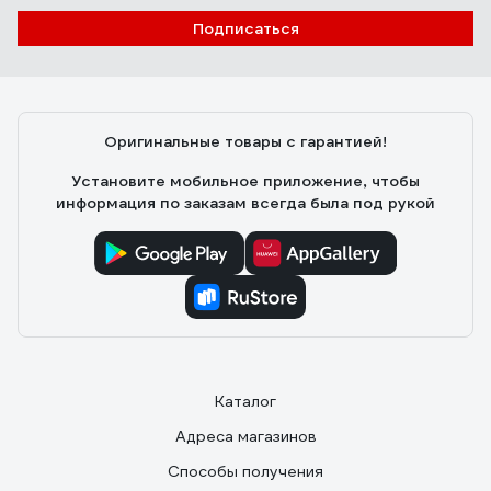
Подписаться
Михаил Б.
10.06.2025
Качество отлично, описанию на сайте соответствует.
Приехал в пункт выдачи быстро. Цена приемлимая.
Оригинальные товары с гарантией!
Установите мобильное приложение, чтобы
информация по заказам всегда была под рукой
Каталог
Адреса магазинов
Способы получения