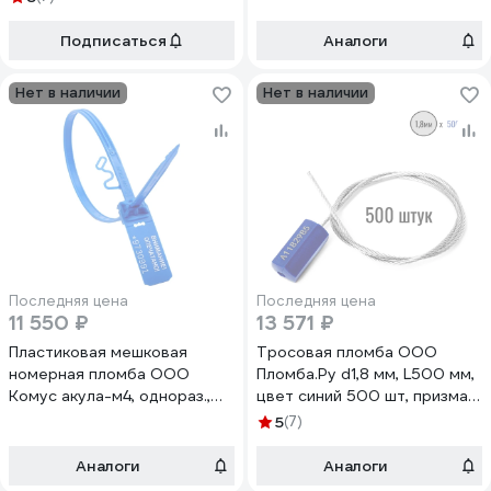
640035
Подписаться
Аналоги
Нет в наличии
Нет в наличии
Последняя цена
Последняя цена
11 550 ₽
13 571 ₽
Пластиковая мешковая
Тросовая пломба ООО
номерная пломба ООО
Пломба.Ру d1,8 мм, L500 мм,
Комус акула-м4, однораз.,
цвет синий 500 шт, призма
345мм,синяя,1000шт/уп
1006215
5
(7)
1068958
Аналоги
Аналоги