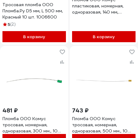
Тросовая пломба ООО
пластиковая, номерная,
Пломба.Ру D5 мм, L 500 мм,
одноразовая, 140 мм,
Красный 10 шт. 1006600
красная, 1000 штук/
5
(2)
упаковка 975698
В корзину
В корзину
481 ₽
743 ₽
Пломба ООО Комус
Пломба ООО Комус
тросовая, номерная,
тросовая, номерная,
одноразовая, 300 мм., 10
одноразовая, 500 мм., 10
штук/упаковка 474927
штук/упаковка 474928