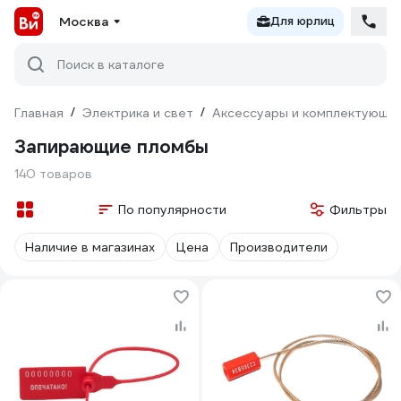
Москва
Для юрлиц
Поиск в каталоге
Главная
/
Электрика и свет
/
Аксессуары и комплектующи
Запирающие пломбы
140 товаров
По популярности
Фильтры
Наличие в магазинах
Цена
Производители