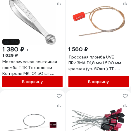
-15%
1 380 ₽
1 560 ₽
1 629 ₽
Тросовая пломба UVE
Металлическая ленточная
ПРИЗМА D1,8 мм L500 мм
пломба ТПК Технологии
красная (уп. 50шт.) TP-
Контроля МК-01 50 шт.
PRIZMA-1,8-500-50
24168
В корзину
В корзину