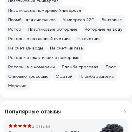
Пластиковые Универсал
Пластиковые номерные Универсал
Пломбы для счетчиков
Универсал 220
Винтовые
Ротор
Пластиковые роторные
Роторные на воду
Роторные на газовый счетчик
На счетчик
На счетчик воды
На счетчик газа
Роторные пластиковые номерные
Роторные с номерами
Пломба тросовая
Трос
Силовые тросовые
С датой
Пломба защелка
Морские
Популярные отзывы
2 отзыва