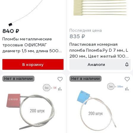
840 ₽
Последняя цена
835 ₽
Пломбы металлические
Пластиковая номерная
тросовые ОФИСМАГ
пломба Пломба.Ру D 7 мм., L
диаметр 1,5 мм, длина 500
280 мм., Цвет желтый 100
мм, Комплект 10 шт. 603793
шт.КПП-3-2012 619332
В корзину
Аналоги
Нет в наличии
Нет в наличии