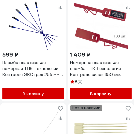
599 ₽
1 409 ₽
Пломба пластиковая
Номерная пластиковая
номерная ТПК Технологии
пломба ТПК Технологии
Контроля ЭКОтрэк 255 мм
Контроля силок 350 мм
(Цвет: синий) 100 шт 24336
(мешковая) (цвет: красный)
5
(6)
100 шт. 24343
В корзину
В корзину
Нет в наличии