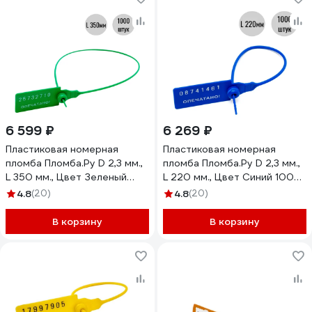
6 599 ₽
6 269 ₽
Пластиковая номерная
Пластиковая номерная
пломба Пломба.Ру D 2,3 мм.,
пломба Пломба.Ру D 2,3 мм.,
L 350 мм., Цвет Зеленый
L 220 мм., Цвет Синий 1000
1000 шт. КПП-3-1603СТ
шт. КПП-3-1602СТ 619343
4.8
(20)
4.8
(20)
619341
В корзину
В корзину