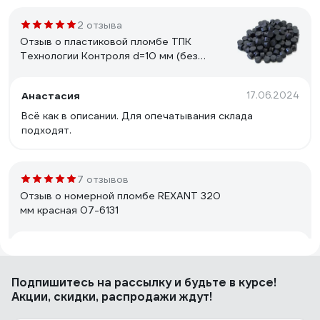
2 отзыва
Отзыв о пластиковой пломбе ТПК
Технологии Контроля d=10 мм (без
металлической вставки) 1кг 24245
Анастасия
17.06.2024
Всё как в описании. Для опечатывания склада
подходят.
7 отзывов
Отзыв о номерной пломбе REXANT 320
мм красная 07-6131
Илфак Л.
23.08.2022
Держит замок пломбы хорошо.
Подпишитесь
на рассылку
и будьте в курсе!
Акции, скидки, распродажи ждут!
9 отзывов