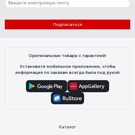
Отзыв о номерной пломбе ЕВРОПАРТНЕР
150мм 0006 D3
Подписаться
Михаил Б.
10.06.2025
Качество отлично, описанию на сайте соответствует.
Приехал в пункт выдачи быстро. Цена приемлимая.
Оригинальные товары с гарантией!
Установите мобильное приложение, чтобы
информация по заказам всегда была под рукой
Каталог