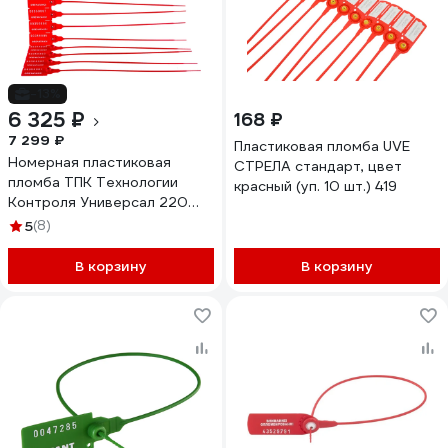
-13%
6 325 ₽
168 ₽
7 299 ₽
Пластиковая пломба UVE
Номерная пластиковая
СТРЕЛА стандарт, цвет
пломба ТПК Технологии
красный (уп. 10 шт.) 419
Контроля Универсал 220
(Цвет:красный) 1000 шт.
5
(8)
24158
В корзину
В корзину