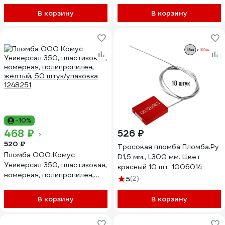
В корзину
В корзину
-10%
468 ₽
526 ₽
520 ₽
Тросовая пломба Пломба.Ру
Пломба ООО Комус
D1,5 мм., L300 мм. Цвет
Универсал 350, пластиковая,
красный 10 шт. 1006014
номерная, полипропилен,
5
(2)
желтый, 50 штук/упаковка
1248251
В корзину
В корзину