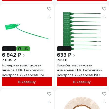
-13%
-11%
-14%
6 842 ₽
633 ₽
7 899 ₽
739 ₽
Номерная пластиковая
Пломба пластиковая
пломба ТПК Технологии
номерная ТПК Технологии
Контроля Универсал 350
Контроля Универсал 150
(Цвет:зеленый) 1000 шт.
(цвет: зеленый) 100 шт
В корзину
В корзину
24159
24285