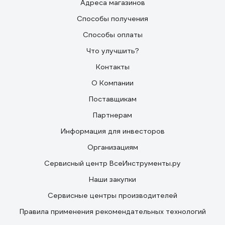
Адреса магазинов
Способы получения
Способы оплаты
Что улучшить?
Контакты
О Компании
Поставщикам
Партнерам
Информация для инвесторов
Организациям
Сервисный центр ВсеИнструменты.ру
Наши закупки
Сервисные центры производителей
Правила применения рекомендательных технологий