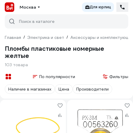
Москва
Для юрлиц
Поиск в каталоге
Главная
/
Электрика и свет
/
Аксессуары и комплектующи
Пломбы пластиковые номерные
желтые
103 товара
По популярности
Фильтры
Наличие в магазинах
Цена
Производители