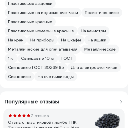
Пластиковые защелки
Пластиковые на водяные счетчики
Полиэтиленовые
Пластиковые красные
Пластиковые номерные красные
На канистры
На кран
На приборы
На шкафы
На ящики
Металлические для опечатывания
Металлические
1 кг
Свинцовые 10 кг
ГОСТ
Свинцовые ГОСТ 30269 95
Для электросчетчиков
Свинцовые
На счетчики воды
Популярные отзывы
2 отзыва
Отзыв о пластиковой пломбе ТПК