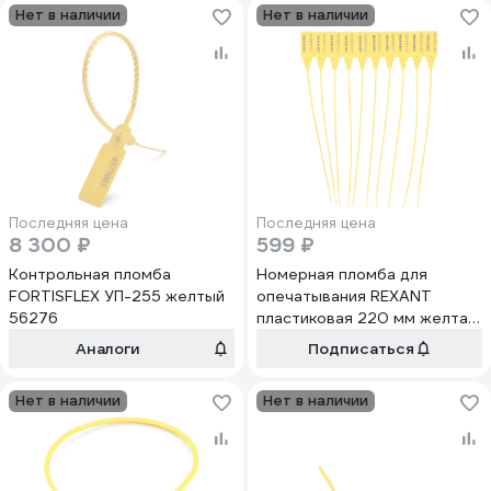
Нет в наличии
Нет в наличии
Последняя цена
Последняя цена
8 300 ₽
599 ₽
Контрольная пломба
Номерная пломба для
FORTISFLEX УП-255 желтый
опечатывания REXANT
56276
пластиковая 220 мм желтая
50 шт 07-6112
Аналоги
Подписаться
Нет в наличии
Нет в наличии