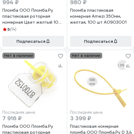
994 ₽
980 ₽
Пломба ООО Пломба.Ру
Пломба пластиковая
пластиковая роторная
номерная Arnezi 350мм,
номерная Цвет желтый 100
желтая, 100 шт A0903001
шт. в упак КПП-3-2030 РХ3
5
(14)
1006450
Подписаться
Подписаться
Нет в наличии
Нет в наличии
Последняя цена
Последняя цена
7 916 ₽
3 399 ₽
Пломба ООО Пломба.Ру
Пластиковая номерная
пластиковая роторная
пломба ООО Пломба.Ру D 3,4