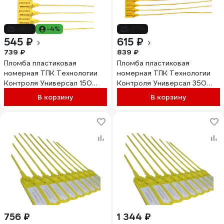
-26%
-4%
-27%
545 ₽
615 ₽
739 ₽
839 ₽
Пломба пластиковая
Пломба пластиковая
номерная ТПК Технологии
номерная ТПК Технологии
Контроля Универсал 150
Контроля Универсал 350
(цвет: желтый) 100 шт
(цвет: желтый) 100 шт
В корзину
В корзину
24286
24296
756 ₽
1 344 ₽