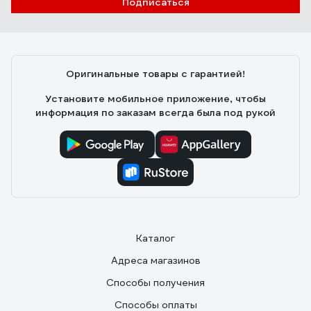
Подписаться
Михаил Б.
10.06.2025
Качество отлично, описанию на сайте соответствует.
Приехал в пункт выдачи быстро. Цена приемлимая.
Оригинальные товары с гарантией!
Установите мобильное приложение, чтобы
информация по заказам всегда была под рукой
Каталог
Адреса магазинов
Способы получения
Способы оплаты