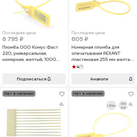
Последняя цена
Последняя цена
6 795 ₽
605 ₽
Пломба ООО Комус Фаст
Номерная пломба для
220, универсальная,
опечатывания REXANT
номерная, желтый, 1000
пластиковая 255 мм желтая
штук/упаковка 1747327
50 шт 07-6122
4
(1)
Подписаться
Аналоги
Нет в наличии
Нет в наличии