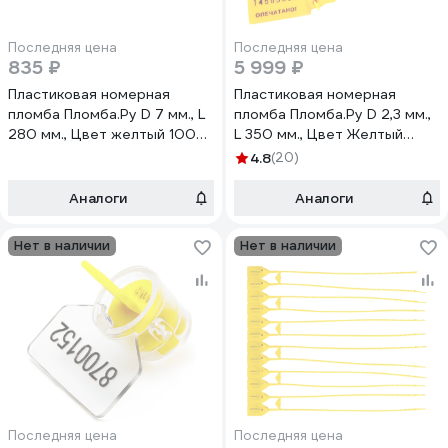
Последняя цена
Последняя цена
835 ₽
5 999 ₽
Пластиковая номерная
Пластиковая номерная
пломба Пломба.Ру D 7 мм., L
пломба Пломба.Ру D 2,3 мм.,
280 мм., Цвет желтый 100
L 350 мм., Цвет Желтый
шт.КПП-3-2012 619332
1000 шт. КПП-3-1603СТ
4.8
(20)
619338
Аналоги
Аналоги
Нет в наличии
Нет в наличии
Последняя цена
Последняя цена