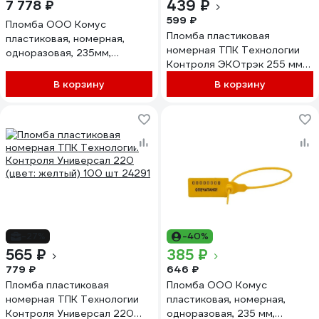
439 ₽
7 778 ₽
599 ₽
Пломба ООО Комус
Пломба пластиковая
пластиковая, номерная,
номерная ТПК Технологии
одноразовая, 235мм,
Контроля ЭКОтрэк 255 мм
желтые, 500штук/упаковка
(Цвет: желтый) 100 шт
478291
В корзину
В корзину
24339
-27%
-40%
565 ₽
385 ₽
779 ₽
646 ₽
Пломба пластиковая
Пломба ООО Комус
номерная ТПК Технологии
пластиковая, номерная,
Контроля Универсал 220
одноразовая, 235 мм,