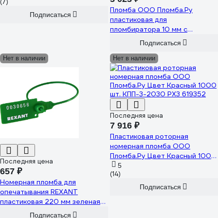
(7)
Пломба ООО Пломба.Ру
Подписаться
пластиковая для
пломбиратора 10 мм с
металлической вставкой 1 кг
Подписаться
1006174
Нет в наличии
Нет в наличии
Последняя цена
7 916 ₽
Пластиковая роторная
номерная пломба ООО
Пломба.Ру Цвет Красный 1000
Последняя цена
шт. КПП-3-2030 РХ3 619352
5
657 ₽
(14)
Номерная пломба для
Подписаться
опечатывания REXANT
пластиковая 220 мм зеленая
50 шт 07-6113
Подписаться