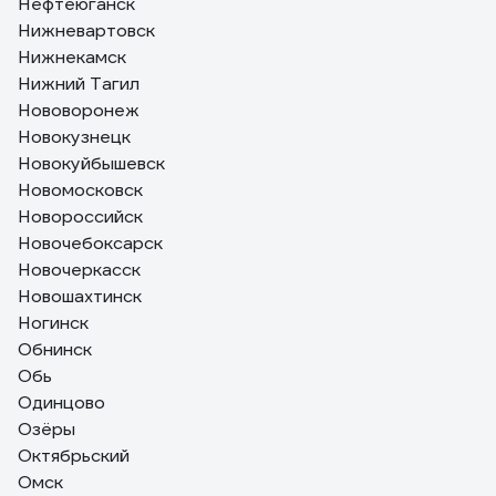
Нефтеюганск
Нижневартовск
Нижнекамск
Нижний Тагил
Нововоронеж
Новокузнецк
Новокуйбышевск
Новомосковск
Новороссийск
Новочебоксарск
Новочеркасск
Новошахтинск
Ногинск
Обнинск
Обь
Одинцово
Озёры
Октябрьский
Омск