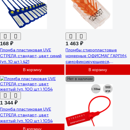
168 ₽
1 463 ₽
Пломба пластиковая UVE
Пломбы стиропластовые
СТРЕЛА стандарт, цвет синий
номерные ОФИСМАГ ГАРПУН,
(уп. 10 шт.) 421
самофиксирующиеся,
комплект 100шт (проволока
В корзину
В корзину
600811,600280) 602474
Нет в наличии
1 344 ₽
Пломба пластиковая UVE
СТРЕЛА стандарт, цвет
желтый (уп. 100 шт.) 1054
В корзину