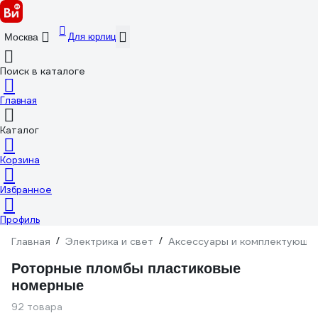
Для юрлиц
Москва
Поиск в каталоге
Главная
Каталог
Корзина
Избранное
Профиль
Главная
/
Электрика и свет
/
Аксессуары и комплектующи
Роторные пломбы пластиковые
номерные
92 товара