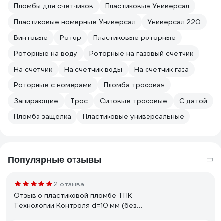
Пломбы для счетчиков
Пластиковые Универсал
Пластиковые номерные Универсал
Универсал 220
Винтовые
Ротор
Пластиковые роторные
Роторные на воду
Роторные на газовый счетчик
На счетчик
На счетчик воды
На счетчик газа
Роторные с номерами
Пломба тросовая
Запирающие
Трос
Силовые тросовые
С датой
Пломба защелка
Пластиковые универсальные
Популярные отзывы
2 отзыва
Отзыв о пластиковой пломбе ТПК
Технологии Контроля d=10 мм (без
металлической вставки) 1кг 24245