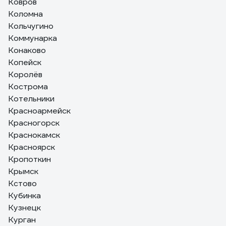
Ковров
Коломна
Кольчугино
Коммунарка
Конаково
Копейск
Королёв
Кострома
Котельники
Красноармейск
Красногорск
Краснокамск
Красноярск
Кропоткин
Крымск
Кстово
Кубинка
Кузнецк
Курган