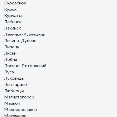
Куровское
Курск
Курчатов
Лабинск
Лакинск
Ленинск-Кузнецкий
Ликино-Дулево
Липецк
Лиски
Лобня
Лосино-Петровский
Луга
Луховицы
Лыткарино
Люберцы
Магнитогорск
Майкоп
Малоярославец
Махачкала