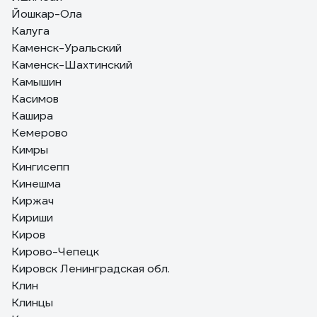
Йошкар-Ола
Калуга
Каменск-Уральский
Каменск-Шахтинский
Камышин
Касимов
Кашира
Кемерово
Кимры
Кингисепп
Кинешма
Киржач
Кириши
Киров
Кирово-Чепецк
Кировск Ленинградская обл.
Клин
Клинцы