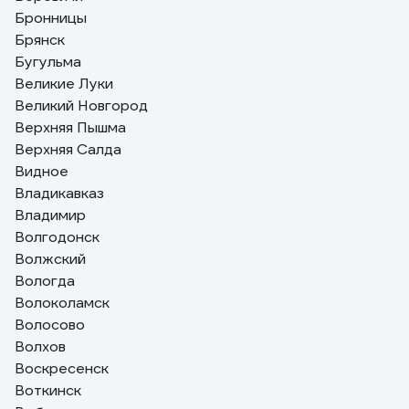
Бронницы
Брянск
Бугульма
Великие Луки
Великий Новгород
Верхняя Пышма
Верхняя Салда
Видное
Владикавказ
Владимир
Волгодонск
Волжский
Вологда
Волоколамск
Волосово
Волхов
Воскресенск
Воткинск