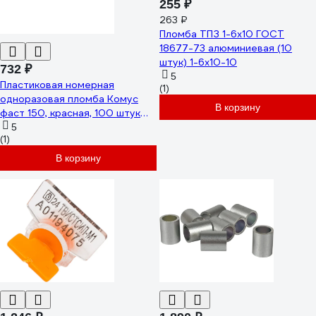
255 ₽
263 ₽
Пломба ТПЗ 1-6x10 ГОСТ
18677-73 алюминиевая (10
штук) 1-6х10-10
732 ₽
5
Пластиковая номерная
(1)
одноразовая пломба Комус
В корзину
фаст 150, красная, 100 штук
1747324
5
(1)
В корзину