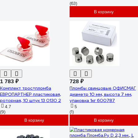
(63)
В корзину
1 783 ₽
728 ₽
Комплект трос+пломба
Пломбы свинцовые ОФИСМАГ
ЕВРОПАРТНЕР пластиковая,
диаметр 10 мм, высота 7 мм,
роторная, 10 штук 13 0130 2
упаковка 1кг 600787
4.7
5
(9)
(1)
В корзину
В корзину