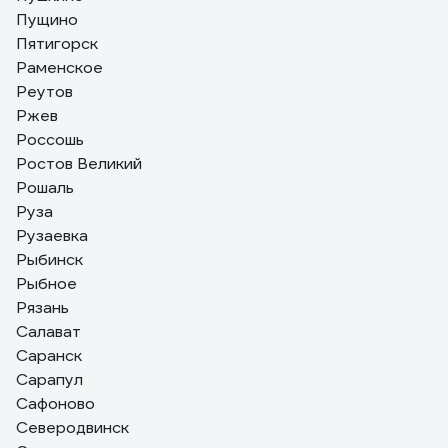
Пущино
Пятигорск
Раменское
Реутов
Ржев
Россошь
Ростов Великий
Рошаль
Руза
Рузаевка
Рыбинск
Рыбное
Рязань
Салават
Саранск
Сарапул
Сафоново
Северодвинск