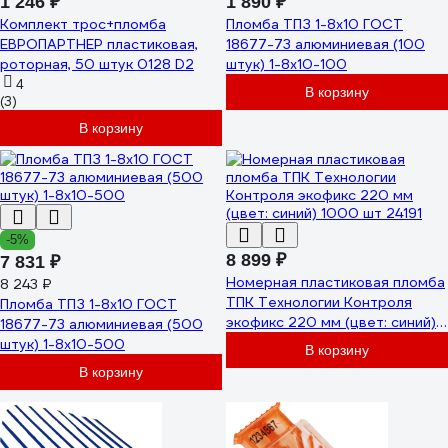
1 246 ₽
1 890 ₽
Комплект трос+пломба
Пломба ТПЗ 1-8x10 ГОСТ
ЕВРОПАРТНЕР пластиковая,
18677-73 алюминиевая (100
роторная, 50 штук 0128 D2
штук) 1-8х10-100
4
В корзину
(3)
В корзину
-5%
8 899 ₽
7 831 ₽
Номерная пластиковая пломба
8 243 ₽
ТПК Технологии Контроля
Пломба ТПЗ 1-8x10 ГОСТ
экофикс 220 мм (цвет: синий)
18677-73 алюминиевая (500
1000 шт 24191
штук) 1-8х10-500
В корзину
В корзину