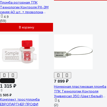
Пломба роторная ТПК
Технологии Контроля РХ-3М
синяя 40 шт. + проволока
пломбировочная 0.5/50м
4.9
(59)
нержавейка 24271
В корзину
-13%
7 899 ₽
1 315 ₽
Номерная пластиковая пломба
ТПК Технологии Контроля
1 505 ₽
Универсал 350 (Цвет:белый)
Комплект трос+пломба
1000 шт 24277
5
ЕВРОПАРТНЕР ПРОФИ
(2)