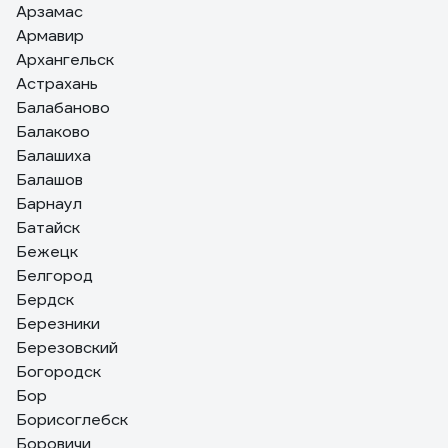
Арзамас
Армавир
Архангельск
Астрахань
Балабаново
Балаково
Балашиха
Балашов
Барнаул
Батайск
Бежецк
Белгород
Бердск
Березники
Березовский
Богородск
Бор
Борисоглебск
Боровичи