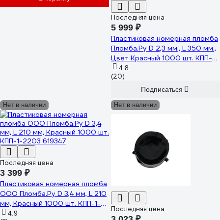
Последняя цена
5 999 ₽
Пластиковая номерная пломба
Пломба.Ру D 2,3 мм., L 350 мм.,
Цвет Красный 1000 шт. КПП-3-
1603СТ 619335
4.8
(20)
Подписаться
Нет в наличии
Нет в наличии
Последняя цена
3 399 ₽
Пластиковая номерная пломба
ООО Пломба.Ру D 3,4 мм, L 210
мм, Красный 1000 шт. КПП-1-
Последняя цена
2203 619347
4.9
3 023 ₽