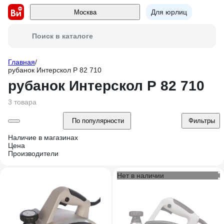
Для юрлиц
Москва
Поиск в каталоге
Главная
/
рубанок Интерскол Р 82 710
рубанок Интерскол Р 82 710
3 товара
По популярности
Фильтры
Наличие в магазинах
Цена
Производители
Нет в наличии