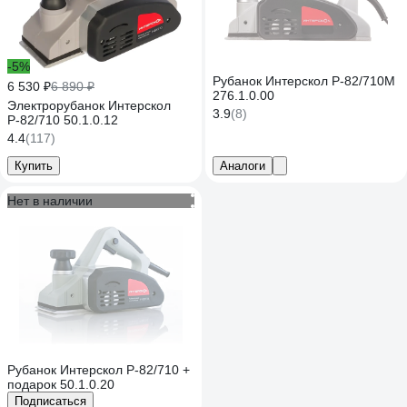
-5%
Рубанок Интерскол Р-82/710М
6 530 ₽
6 890 ₽
276.1.0.00
Электрорубанок Интерскол
3.9
(8)
Р-82/710 50.1.0.12
4.4
(117)
Купить
Аналоги
Нет в наличии
Рубанок Интерскол Р-82/710 +
подарок 50.1.0.20
Подписаться