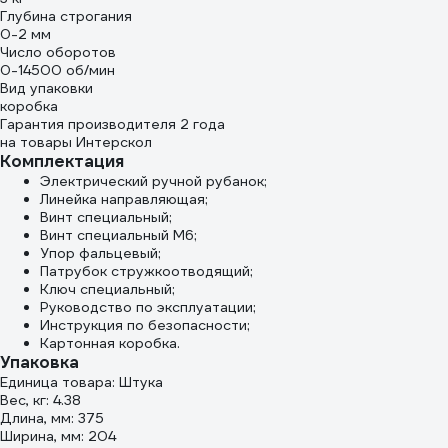
Глубина строгания
0-2 мм
Число оборотов
0-14500 об/мин
Вид упаковки
коробка
Гарантия производителя 2 года
на товары Интерскол
Комплектация
Электрический ручной рубанок;
Линейка направляющая;
Винт специальный;
Винт специальный М6;
Упор фальцевый;
Патрубок стружкоотводящий;
Ключ специальный;
Руководство по эксплуатации;
Инструкция по безопасности;
Картонная коробка.
Упаковка
Единица товара: Штука
Вес, кг: 4.38
Длина, мм: 375
Ширина, мм: 204