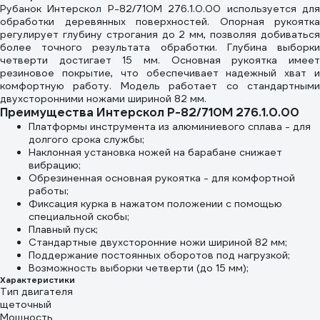
Рубанок Интерскол Р-82/710М 276.1.0.00 используется для
обработки деревянных поверхностей. Опорная рукоятка
регулирует глубину строгания до 2 мм, позволяя добиваться
более точного результата обработки. Глубина выборки
четверти достигает 15 мм. Основная рукоятка имеет
резиновое покрытие, что обеспечивает надежный хват и
комфортную работу. Модель работает со стандартными
двухсторонними ножами шириной 82 мм.
Преимущества Интерскол Р-82/710М 276.1.0.00
Платформы инструмента из алюминиевого сплава - для
долгого срока службы;
Наклонная установка ножей на барабане снижает
вибрацию;
Обрезиненная основная рукоятка - для комфортной
работы;
Фиксация курка в нажатом положении с помощью
специальной скобы;
Плавный пуск;
Стандартные двухсторонние ножи шириной 82 мм;
Поддержание постоянных оборотов под нагрузкой;
Возможность выборки четверти (до 15 мм);
Характеристики
Тип двигателя
щеточный
Мощность