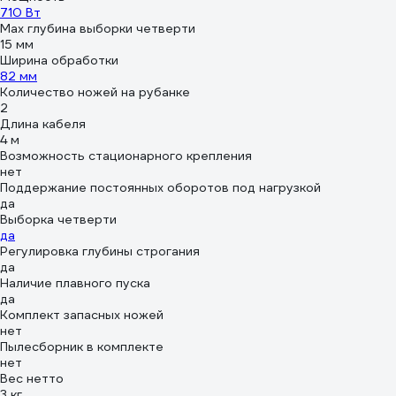
710 Вт
Мах глубина выборки четверти
15 мм
Ширина обработки
82 мм
Количество ножей на рубанке
2
Длина кабеля
4 м
Возможность стационарного крепления
нет
Поддержание постоянных оборотов под нагрузкой
да
Выборка четверти
да
Регулировка глубины строгания
да
Наличие плавного пуска
да
Комплект запасных ножей
нет
Пылесборник в комплекте
нет
Вес нетто
3 кг