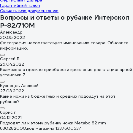
Сертификат дилера
Гарантийный талон
Скачать всю документацию
Вопросы и ответы о рубанке Интерскол
Р-82/710М
Александр
20.05.2022
Фотография несоответсвует именованию товара. Обновите
информацию.
Сергей Л.
25.04.2022
Возможно отдельно приобрести крепление для стационарной
установки 7
Кузнецов Алексей
27.03.2022
Какие ножи из бюджетных и средних подойдут на этот
рубанок?
борис г.
04.12.2021
Подходят ли к этому рубанку ножи Metabo 82 mm
630282000,код магазина 133760053?