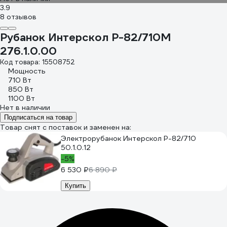
3.9
8 отзывов
Рубанок Интерскол Р-82/710М
276.1.0.00
Код товара: 15508752
Мощность
710 Вт
850 Вт
1100 Вт
Нет в наличии
Подписаться на товар
Товар снят с поставок и заменен на:
Электрорубанок Интерскол Р-82/710
50.1.0.12
-5%
6 530 ₽
6 890 ₽
Купить