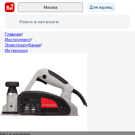
Для юрлиц
Москва
Поиск в каталоге
Главная
/
Инструмент
/
Электрорубанки
/
Интерскол
Нет в наличии