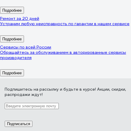
Подробнее
Ремонт за 20 дней
Устраним любую неисправность по гарантии в нашем сервисе
Подробнее
Сервисы по всей России
Обращайтесь за обслуживанием в авторизованные сервисы
производителя
Подробнее
Подпишитесь
на рассылку
и будьте в курсе! Акции, скидки,
распродажи ждут!
Подписаться