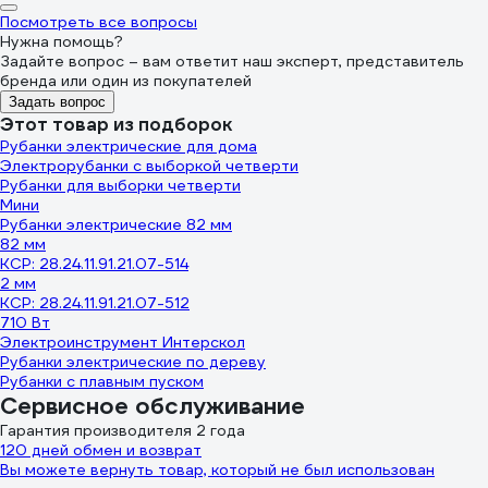
Посмотреть все вопросы
Нужна помощь?
Задайте вопрос – вам ответит наш эксперт, представитель
бренда или один из покупателей
Задать вопрос
Этот товар из подборок
Рубанки электрические для дома
Электрорубанки с выборкой четверти
Рубанки для выборки четверти
Мини
Рубанки электрические 82 мм
82 мм
КСР: 28.24.11.91.21.07-514
2 мм
КСР: 28.24.11.91.21.07-512
710 Вт
Электроинструмент Интерскол
Рубанки электрические по дереву
Рубанки с плавным пуском
Сервисное обслуживание
Гарантия производителя 2 года
120 дней обмен и возврат
Вы можете вернуть товар, который не был использован