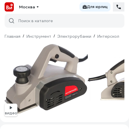
Москва
Для юрлиц
Поиск в каталоге
Главная
/
Инструмент
/
Электрорубанки
/
Интерскол
видео