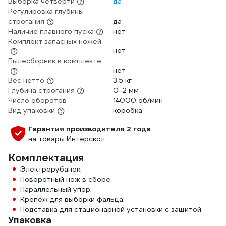
Выборка четверти
да
Регулировка глубины
строгания
да
Наличие плавного пуска
нет
Комплект запасных ножей
нет
Пылесборник в комплекте
нет
Вес нетто
3.5 кг
Глубина строгания
0-2 мм
Число оборотов
14000 об/мин
Вид упаковки
коробка
Гарантия производителя 2 года
на товары Интерскол
Комплектация
Электрорубанок;
Поворотный нож в сборе;
Параллельный упор;
Крепеж для выборки фальца;
Подставка для стационарной установки с защитой.
Упаковка