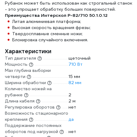
Рубанок может быть использован как строгальный станок
- это упрощает обработку больших поверхностей.
Преимущества Интерскол Р-82/710 50.1.0.12
Литая алюминиевая платформа;
Высокая скорость вращения фрезы;
Твердосплавные сменные ножи;
Блокировка случайного включения.
Характеристики
Тип двигателя
щеточный
Мощность
710 Вт
Мах глубина выборки
четверти
15 мм
Ширина обработки
82 мм
Количество ножей на
рубанке
2
Длина кабеля
2 м
Регулировка оборотов
нет
Возможность стационарного
крепления
да
Поддержание постоянных
оборотов под нагрузкой
нет