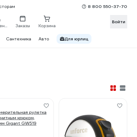
8 800 550-37-70
сторам
Войти
Сравнение
Заказы
Корзина
Сантехника
Авто
Для юрлиц