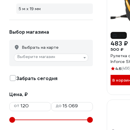
5 м х 19 мм
Выбор магазина
-3%
483 ₽
Выбрать на карте
500 ₽
Рулетка 
Выберите магазин
Inforce 5
4.6
(466
Забрать сегодня
В корзи
Цена, ₽
от
до