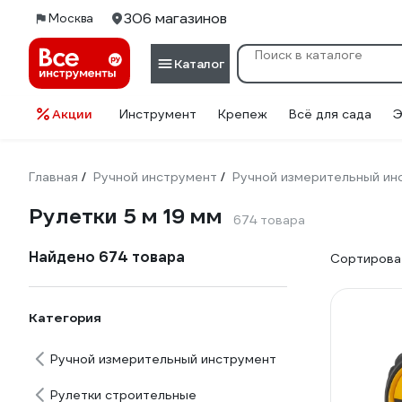
306 магазинов
Москва
Каталог
Акции
Инструмент
Крепеж
Всё для сада
Э
Главная
Ручной инструмент
Ручной измерительный ин
/
/
Рулетки 5 м 19 мм
674 товара
Найдено 674 товара
Сортироват
Категория
Ручной измерительный инструмент
Рулетки строительные