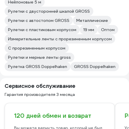
Нейлоновые 5 м
Рулетки с двусторонней шкалой GROSS
Рулетки с автостопом GROSS
Металлические
Рулетки с пластиковым корпусом
19 мм
Оптом
Измерительные ленты с прорезиненным корпусом
С прорезиненным корпусом
Рулетки и мерные ленты gross
Рулетка GROSS Doppelhaken
GROSS Doppelhaken
Сервисное обслуживание
Гарантия производителя 3 месяца
120 дней обмен и возврат
Р
Вы можете вернуть товар, который не был
Ус