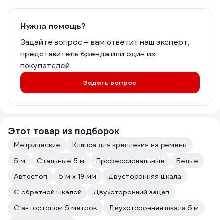
Нужна помощь?
Задайте вопрос – вам ответит наш эксперт,
представитель бренда или один из
покупателей
Задать вопрос
Этот товар из подборок
Метрические
Клипса для крепления на ремень
5 м
Стальные 5 м
Профессиональные
Белые
Автостоп
5 м х 19 мм
Двусторонняя шкала
С обратной шкалой
Двухсторонний зацеп
С автостопом 5 метров
Двухсторонняя шкала 5 м