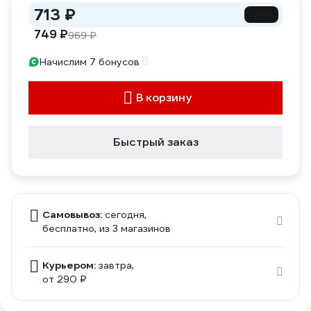
713 ₽
-26%
749 ₽
969 ₽
Начислим 7 бонусов
В корзину
Быстрый заказ
Самовывоз:
сегодня,
бесплатно
, из 3 магазинов
Курьером:
завтра,
от 290 ₽