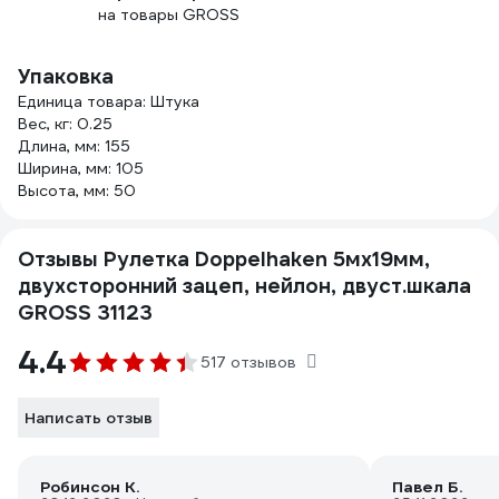
на товары GROSS
Упаковка
Единица товара: Штука
Вес, кг: 0.25
Длина, мм: 155
Ширина, мм: 105
Высота, мм: 50
Отзывы Рулетка Doppelhaken 5мх19мм,
двухсторонний зацеп, нейлон, двуст.шкала
GROSS 31123
4.4
517 отзывов
Написать отзыв
Робинсон К.
Павел Б.