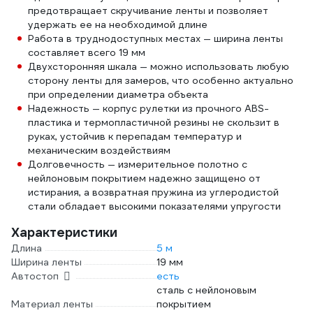
предотвращает скручивание ленты и позволяет
удержать ее на необходимой длине
Работа в труднодоступных местах — ширина ленты
составляет всего 19 мм
Двухсторонняя шкала — можно использовать любую
сторону ленты для замеров, что особенно актуально
при определении диаметра объекта
Надежность — корпус рулетки из прочного ABS-
пластика и термопластичной резины не скользит в
руках, устойчив к перепадам температур и
механическим воздействиям
Долговечность — измерительное полотно с
нейлоновым покрытием надежно защищено от
истирания, а возвратная пружина из углеродистой
стали обладает высокими показателями упругости
Характеристики
Длина
5 м
Ширина ленты
19 мм
Автостоп
есть
сталь с нейлоновым
Материал ленты
покрытием