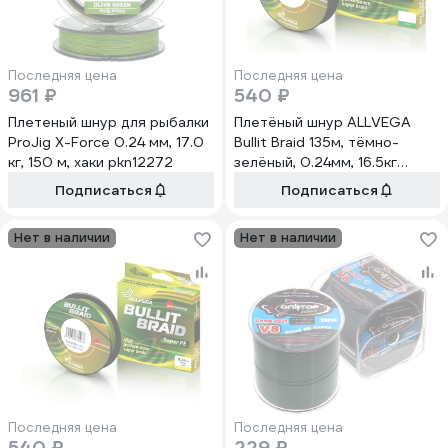
Последняя цена
Последняя цена
961 ₽
540 ₽
Плетеный шнур для рыбалки
Плетёный шнур ALLVEGA
ProJig X-Force 0.24 мм, 17.0
Bullit Braid 135м, тёмно-
кг, 150 м, хаки pkn12272
зелёный, 0.24мм, 16.5кг
BB135GR24
Подписаться
Подписаться
Нет в наличии
Нет в наличии
Последняя цена
Последняя цена
540 ₽
229 ₽