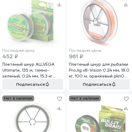
Последняя цена
Последняя цена
452 ₽
961 ₽
Плетеный шнур ALLVEGA
Плетеный шнур для рыбалки
Ultimate, 135 м, темно-
ProJig x8-Vision 0.24 мм, 18.0
зеленый, 0.24 мм, 15.3 кг
кг, 100 м, оранжевый pkn00-
U135DGR024
00000233
Подписаться
Подписаться
Нет в наличии
Нет в наличии