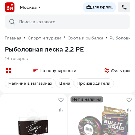
Москва
Для юрлиц
Поиск в каталоге
Главная
/
Спорт и туризм
/
Охота и рыбалка
/
Рыболовны
Рыболовная леска 2.2 PE
19 товаров
По популярности
Фильтры
Наличие в магазинах
Цена
Производители
Нет в наличии