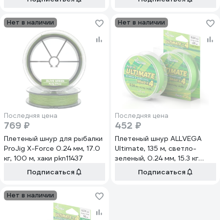
Нет в наличии
Нет в наличии
Последняя цена
Последняя цена
769 ₽
452 ₽
Плетеный шнур для рыбалки
Плетеный шнур ALLVEGA
ProJig X-Force 0.24 мм, 17.0
Ultimate, 135 м, светло-
кг, 100 м, хаки pkn11437
зеленый, 0.24 мм, 15.3 кг
U135LGR024
Подписаться
Подписаться
Нет в наличии