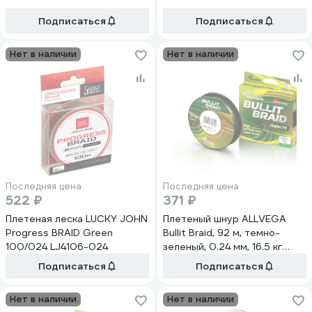
Подписаться
Подписаться
Нет в наличии
Нет в наличии
Последняя цена
Последняя цена
522 ₽
371 ₽
Плетеная леска LUCKY JOHN
Плетеный шнур ALLVEGA
Progress BRAID Green
Bullit Braid, 92 м, темно-
100/024 LJ4106-024
зеленый, 0.24 мм, 16.5 кг
BB92GR24
Подписаться
Подписаться
Нет в наличии
Нет в наличии