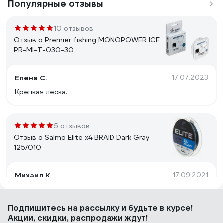
Популярные отзывы
10 отзывов
Отзыв о Premier fishing MONOPOWER ICE
PR-MI-T-030-30
Елена С.
17.07.2023
Крепкая леска.
5 отзывов
Отзыв о Salmo Elite х4 BRAID Dark Gray
125/010
Михаил К.
17.09.2021
Качество.
Подпишитесь
на рассылку
и будьте в курсе!
Акции, скидки, распродажи ждут!