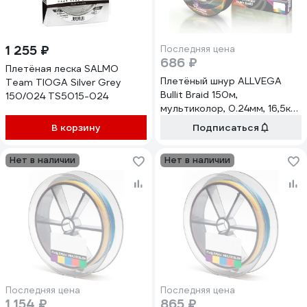
1 255 ₽
Последняя цена
686 ₽
Плетёная леска SALMO
Плетёный шнур ALLVEGA
Team TIOGA Silver Grey
Bullit Braid 150м,
150/024 TS5015-024
мультиколор, 0.24мм, 16,5кг
BB150MC24
В корзину
Подписаться
Нет в наличии
Нет в наличии
Последняя цена
Последняя цена
1 154 ₽
865 ₽