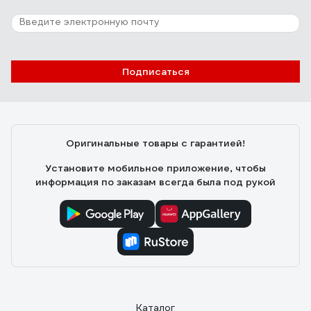
20 отзывов
Отзыв о Lucky John Vanrex х8 BRAID Fluo
Green 125/012
Олег А.
23.07.2022
Подписаться
Прочная, летит хорошо
Оригинальные товары с гарантией!
Установите мобильное приложение, чтобы
информация по заказам всегда была под рукой
Каталог