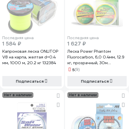
Последняя цена
Последняя цена
1 584 ₽
1 627 ₽
Капроновая леска ONLITOP
Леска Power Phantoм
V8 на карпа, желтая d=0.4
Fluorocarbon, 6,0 0.4мм, 12.9
мм, 1000 м, 20.2 кг 132384
кг, прозрачный, 30м
PPF30040
5
(9)
Подписаться
Подписаться
Нет в наличии
Нет в наличии