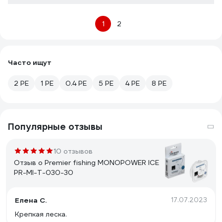
1
2
Часто ищут
2 PE
1 PE
0.4 PE
5 PE
4 PE
8 PE
Популярные отзывы
10 отзывов
Отзыв о Premier fishing MONOPOWER ICE
PR-MI-T-030-30
Елена С.
17.07.2023
Крепкая леска.