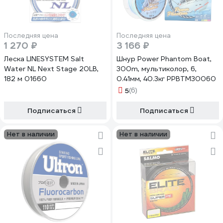
Последняя цена
Последняя цена
1 270 ₽
3 166 ₽
Леска LINESYSTEM Salt
Шнур Power Phantom Boat,
Water NL Next Stage 20LB,
300m, мультиколор, 6,
182 м 01660
0.41мм, 40.3кг PPBTM30060
5
(6)
Подписаться
Подписаться
Нет в наличии
Нет в наличии