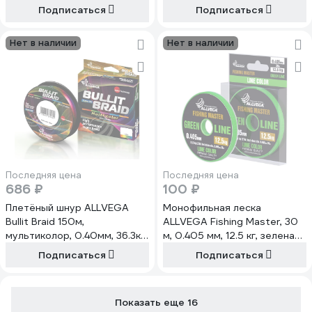
Подписаться
Подписаться
Нет в наличии
Нет в наличии
Последняя цена
Последняя цена
686 ₽
100 ₽
Плетёный шнур ALLVEGA
Монофильная леска
Bullit Braid 150м,
ALLVEGA Fishing Master, 30
мультиколор, 0.40мм, 36.3кг
м, 0.405 мм, 12.5 кг, зеленая
BB150MC40
FMGL30405
Подписаться
Подписаться
Показать еще 16