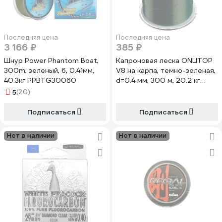
Последняя цена
Последняя цена
3 166 ₽
385 ₽
Шнур Power Phantom Boat,
Капроновая леска ONLITOP
300m, зеленый, 6, 0.41мм,
V8 на карпа, темно-зеленая,
40.3кг PPBTG30060
d=0.4 мм, 300 м, 20.2 кг
132380
5
(20)
Подписаться
Подписаться
Нет в наличии
Нет в наличии