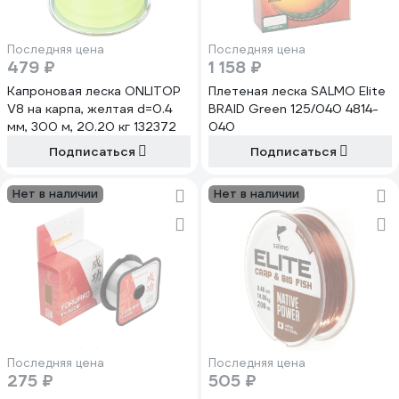
Последняя цена
Последняя цена
479 ₽
1 158 ₽
Капроновая леска ONLITOP
Плетеная леска SALMO Elite
V8 на карпа, желтая d=0.4
BRAID Green 125/040 4814-
мм, 300 м, 20.20 кг 132372
040
Подписаться
Подписаться
Нет в наличии
Нет в наличии
Последняя цена
Последняя цена
275 ₽
505 ₽