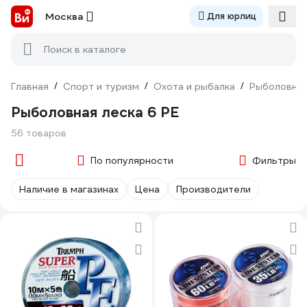
Москва
Для юрлиц
Поиск в каталоге
Главная
/
Спорт и туризм
/
Охота и рыбалка
/
Рыболовны
Рыболовная леска 6 PE
56 товаров
По популярности
Фильтры
Наличие в магазинах
Цена
Производители