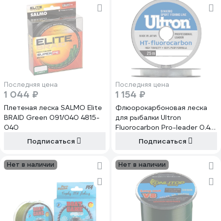
Последняя цена
Последняя цена
1 044 ₽
1 154 ₽
Плетеная леска SALMO Elite
Флюорокарбоновая леска
BRAID Green 091/040 4815-
для рыбалки Ultron
040
Fluorocarbon Pro-leader 0.40
мм, 12.4 кг, 25 м, прозрачная
Подписаться
Подписаться
pkn11753
Нет в наличии
Нет в наличии