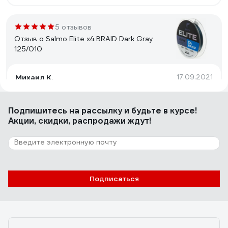
5 отзывов
Отзыв о Salmo Elite х4 BRAID Dark Gray
125/010
Михаил К.
17.09.2021
Качество.
Подпишитесь
на рассылку
и будьте в курсе!
Акции, скидки, распродажи ждут!
20 отзывов
Отзыв о Lucky John Vanrex х8 BRAID Fluo
Green 125/012
Олег А.
23.07.2022
Подписаться
Прочная, летит хорошо