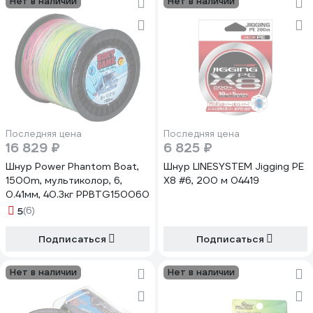
Нет в наличии
Нет в наличии
Последняя цена
Последняя цена
16 829 ₽
6 825 ₽
Шнур Power Phantom Boat,
Шнур LINESYSTEM Jigging PE
1500m, мультиколор, 6,
X8 #6, 200 м 04419
0.41мм, 40.3кг PPBTG150060
5
(6)
Подписаться
Подписаться
Нет в наличии
Нет в наличии