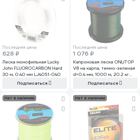
Последняя цена
Последняя цена
628 ₽
1 076 ₽
Леска монофильная Lucky
Капроновая леска ONLITOP
John FLUOROCARBON Hard
V8 на карпа, темно-зеленая
30 м, 0.40 мм LJ4051-040
d=0.4 мм, 1000 м, 20.2 кг
132387
Подписаться
Подписаться
Нет в наличии
Нет в наличии