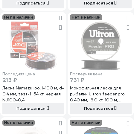
Подписаться
Подписаться
Нет в наличии
Нет в наличии
Последняя цена
Последняя цена
213 ₽
731 ₽
Леска Namazu joo, l-100 м, d-
Монофильная леска для
0.4 мм, test-11.54 кг, черная
рыбалки Ultron feeder pro
NJ100-0,4
0.40 мм, 16.0 кг, 100 м,
черная pkn07779
Подписаться
Подписаться
Нет в наличии
Нет в наличии