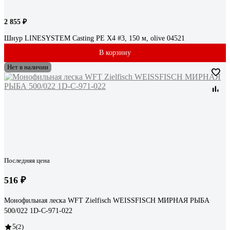
2 855 ₽
Шнур LINESYSTEM Casting PE X4 #3, 150 м, olive 04521
В корзину
Нет в наличии
Последняя цена
516 ₽
Монофильная леска WFT Zielfisch WEISSFISCH МИРНАЯ РЫБА
500/022 1D-C-971-022
5
(2)