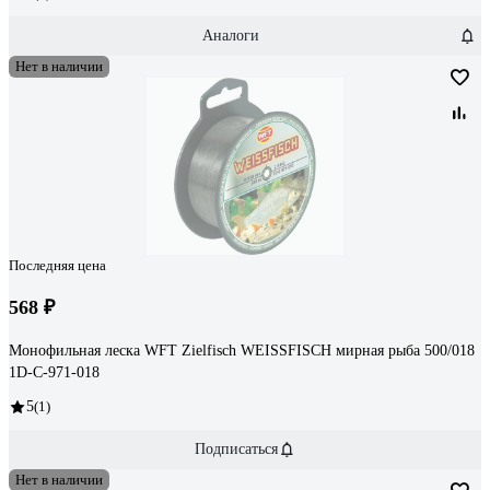
Аналоги
Нет в наличии
Последняя цена
568 ₽
Монофильная леска WFT Zielfisch WEISSFISCH мирная рыба 500/018
1D-C-971-018
5
(1)
Подписаться
Нет в наличии