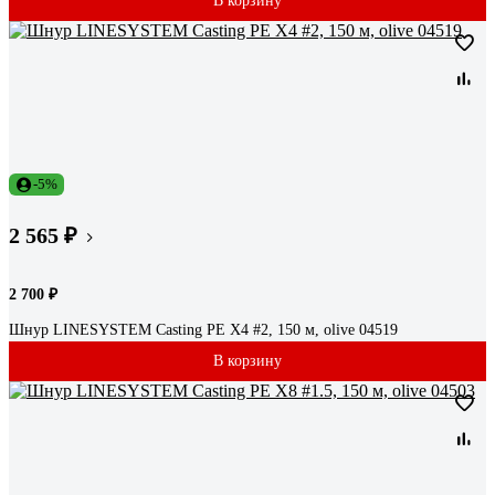
В корзину
-5%
2 565 ₽
2 700 ₽
Шнур LINESYSTEM Casting PE X4 #2, 150 м, olive 04519
В корзину