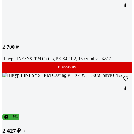
2 700 ₽
Шнур LINESYSTEM Casting PE X4 #1.2, 150 м, olive 04517
В корзину
-15%
2 427 ₽