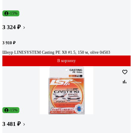
-15%
3 324 ₽
3 910 ₽
Шнур LINESYSTEM Casting PE X8 #1.5, 150 м, olive 04503
В корзину
-15%
3 481 ₽