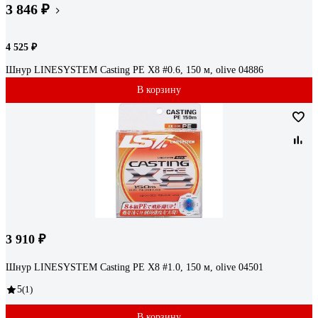
3 846 ₽
4 525 ₽
Шнур LINESYSTEM Casting PE X8 #0.6, 150 м, olive 04886
В корзину
3 910 ₽
Шнур LINESYSTEM Casting PE X8 #1.0, 150 м, olive 04501
5
(1)
В корзину