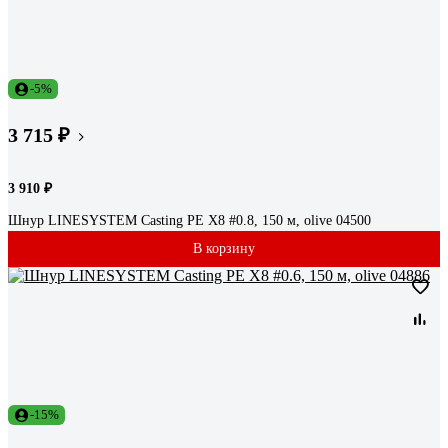
-5%
3 715 ₽
3 910 ₽
Шнур LINESYSTEM Casting PE X8 #0.8, 150 м, olive 04500
В корзину
-15%