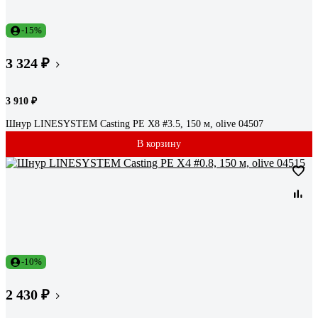
-15%
3 324 ₽
3 910 ₽
Шнур LINESYSTEM Casting PE X8 #3.5, 150 м, olive 04507
В корзину
-10%
2 430 ₽