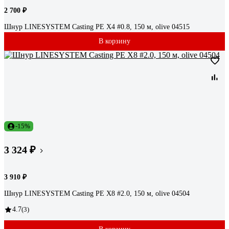
2 700 ₽
Шнур LINESYSTEM Casting PE X4 #0.8, 150 м, olive 04515
В корзину
-15%
3 324 ₽
3 910 ₽
Шнур LINESYSTEM Casting PE X8 #2.0, 150 м, olive 04504
4.7
(3)