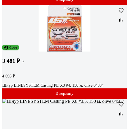
-15%
3 481 ₽
4 095 ₽
Шнур LINESYSTEM Casting PE X8 #4, 150 м, olive 04884
В корзину