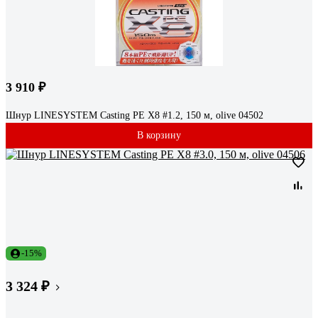
3 910 ₽
Шнур LINESYSTEM Casting PE X8 #1.2, 150 м, olive 04502
В корзину
-15%
3 324 ₽