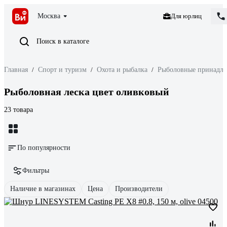
Москва
Для юрлиц
Поиск в каталоге
Главная
/
Спорт и туризм
/
Охота и рыбалка
/
Рыболовные принадл
Рыболовная леска цвет оливковый
23 товара
По популярности
Фильтры
Наличие в магазинах
Цена
Производители