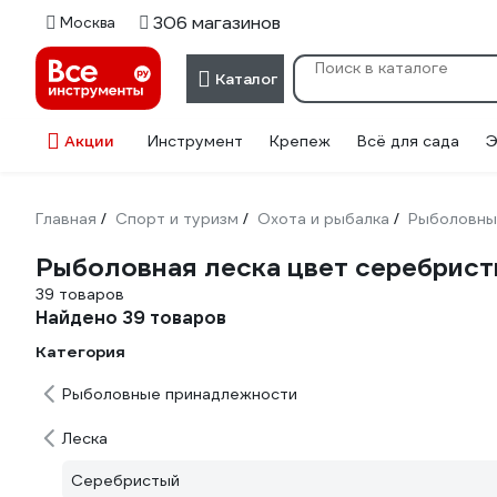
306 магазинов
Москва
Каталог
Акции
Инструмент
Крепеж
Всё для сада
Э
Главная
Спорт и туризм
Охота и рыбалка
Рыболовны
/
/
/
Рыболовная леска цвет серебрис
39 товаров
Найдено 39 товаров
Категория
Рыболовные принадлежности
Леска
Серебристый