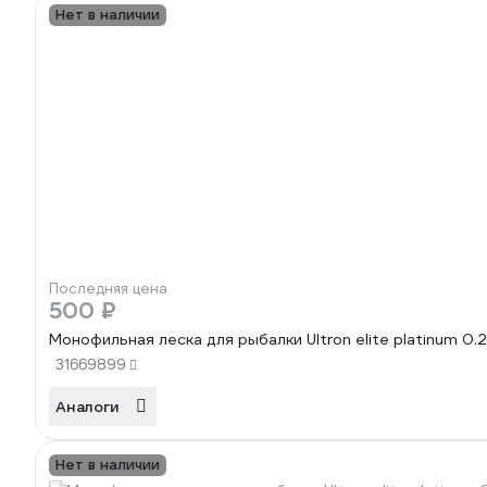
Нет в наличии
Последняя цена
500 ₽
Монофильная леска для рыбалки Ultron elite platinum 0.
31669899
Аналоги
Нет в наличии