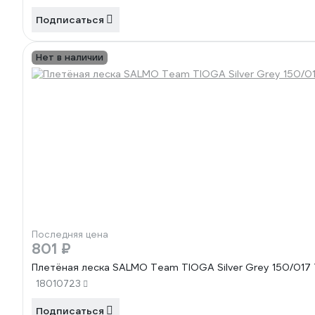
Подписаться
Нет в наличии
Последняя цена
801 ₽
Плетёная леска SALMO Team TIOGA Silver Grey 150/017
18010723
Подписаться