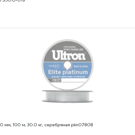
 TS5015-019
60 мм, 100 м, 30.0 кг, серебряная pkn07808