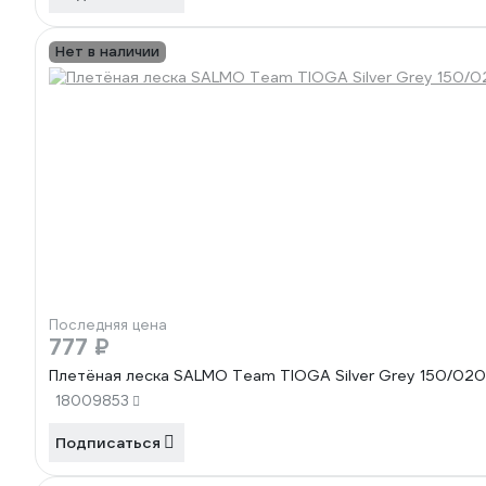
Нет в наличии
Последняя цена
777 ₽
Плетёная леска SALMO Team TIOGA Silver Grey 150/02
18009853
Подписаться