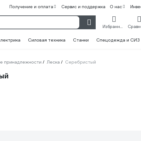
Получение и оплата
Сервис и поддержка
О нас
Инве
Избранное
лектрика
Силовая техника
Станки
Спецодежда и СИЗ
е принадлежности
Леска
Серебристый
/
/
тый