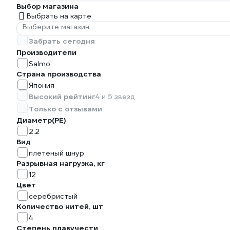
Выбор магазина
Выбрать на карте
Выберите магазин
Забрать сегодня
Производители
Salmo
Страна производства
Япония
Высокий рейтинг
4 и 5 звезд
Только с отзывами
Диаметр(PE)
2.2
Вид
плетеный шнур
Разрывная нагрузка, кг
12
Цвет
серебристый
Количество нитей, шт
4
Степень плавучести