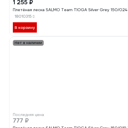
1 255 ₽
Плетёная леска SALMO Team TIOGA Silver Grey 150/02
18010315
В корзину
Нет в наличии
Последняя цена
777 ₽