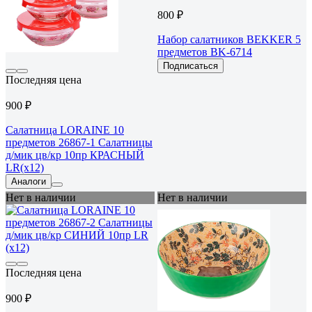
800 ₽
Набор салатников BEKKER 5
предметов BK-6714
Подписаться
Последняя цена
900 ₽
Салатница LORAINE 10
предметов 26867-1 Салатницы
д/мик цв/кр 10пр КРАСНЫЙ
LR(х12)
Аналоги
Нет в наличии
Нет в наличии
Последняя цена
900 ₽