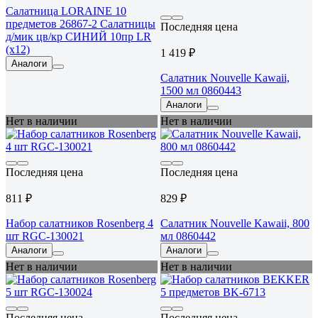
Салатница LORAINE 10
предметов 26867-2 Салатницы
Последняя цена
д/мик цв/кр СИНИЙ 10пр LR
(х12)
1 419 ₽
Аналоги
Салатник Nouvelle Kawaii,
1500 мл 0860443
Аналоги
Нет в наличии
Нет в наличии
Последняя цена
Последняя цена
811 ₽
829 ₽
Набор салатников Rosenberg 4
Салатник Nouvelle Kawaii, 800
шт RGC-130021
мл 0860442
Аналоги
Аналоги
Нет в наличии
Нет в наличии
Последняя цена
Последняя цена