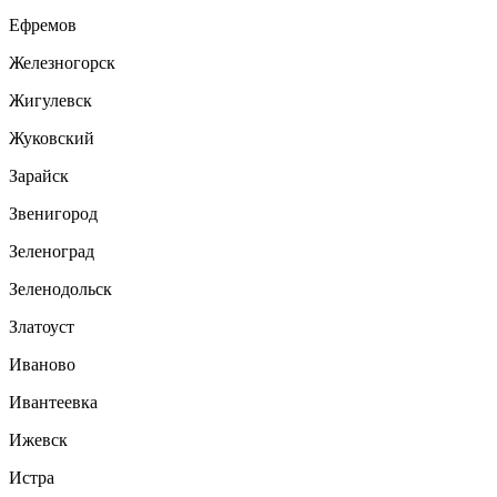
Ефремов
Железногорск
Жигулевск
Жуковский
Зарайск
Звенигород
Зеленоград
Зеленодольск
Златоуст
Иваново
Ивантеевка
Ижевск
Истра