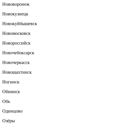
Нововоронеж
Новокузнецк
Новокуйбышевск
Новомосковск
Новороссийск
Новочебоксарск
Новочеркасск
Новошахтинск
Ногинск
Обнинск
Обь
Одинцово
Озёры