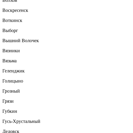
Волхов
Воскресенск
Воткинск
Выборг
Вышний Волочек
Вязники
Вязьма
Геленджик
Голицыно
Грозный
Грязи
Губкин
Гусь-Хрустальный
Дедовск