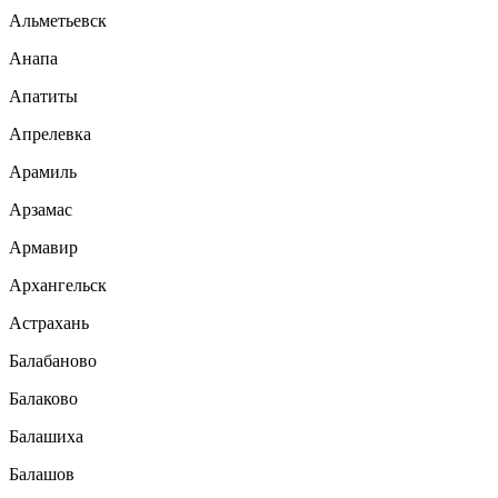
Альметьевск
Анапа
Апатиты
Апрелевка
Арамиль
Арзамас
Армавир
Архангельск
Астрахань
Балабаново
Балаково
Балашиха
Балашов