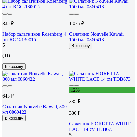
835 ₽
1 075 ₽
Набор салатников Rosenberg 4
Салатник Nouvelle Kawaii,
шт RGC-130015
1500 мл 0860413
5
В корзину
(11)
В корзину
-12%
643 ₽
335 ₽
Салатник Nouvelle Kawaii, 800
мл 0860422
380 ₽
В корзину
Салатник FIORETTA WHITE
LACE 14 см TDB673
5