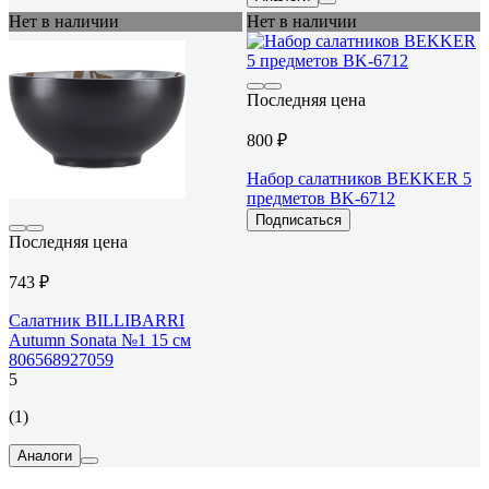
Нет в наличии
Нет в наличии
Последняя цена
800 ₽
Набор салатников BEKKER 5
предметов BK-6712
Подписаться
Последняя цена
743 ₽
Салатник BILLIBARRI
Autumn Sonata №1 15 см
806568927059
5
(1)
Аналоги