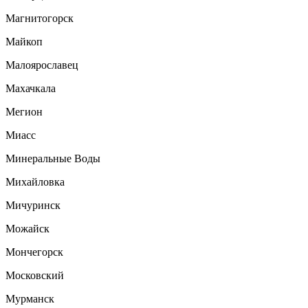
Магнитогорск
Майкоп
Малоярославец
Махачкала
Мегион
Миасс
Минеральные Воды
Михайловка
Мичуринск
Можайск
Мончегорск
Московский
Мурманск