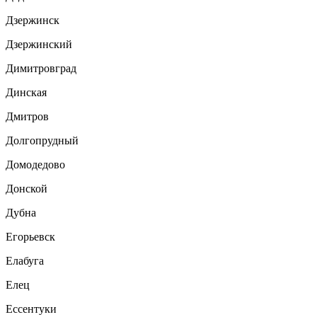
Дзержинск
Дзержинский
Димитровград
Динская
Дмитров
Долгопрудный
Домодедово
Донской
Дубна
Егорьевск
Елабуга
Елец
Ессентуки