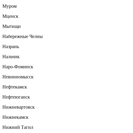
Муром
Мценск
Мытищи
Набережные Челны
Назрань
Нальчик
Наро-Фоминск
Невинномысск
Нефтекамск
Нефтеюганск
Нижневартовск
Нижнекамск
Нижний Тагил