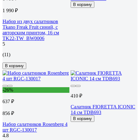
В корзину
1 990 ₽
Набор из двух салатников
Tkano Freak Fruit синий, с
авторским принтом, 16 см
TK22-TW_BW0006
5
(11)
В корзину
-26%
410 ₽
637 ₽
Салатник FIORETTA ICONIC
14 см TDB693
856 ₽
В корзину
Набор салатников Rosenberg 4
шт RGC-130017
4.8