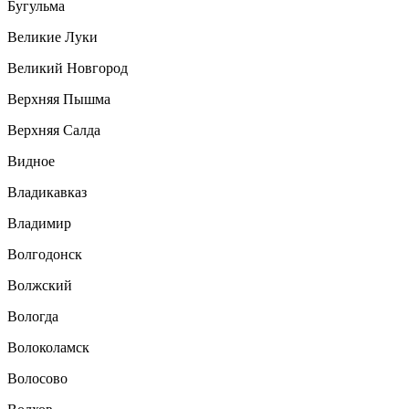
Бугульма
Великие Луки
Великий Новгород
Верхняя Пышма
Верхняя Салда
Видное
Владикавказ
Владимир
Волгодонск
Волжский
Вологда
Волоколамск
Волосово