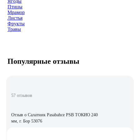
Ягоды
Птицы
Мрамор
Листья
Фрукты
Травы
Популярные отзывы
57 отзывов
Отзыв о Салатник Pasabahce PSB ТОКИО 240
мм, г. Бор 53076