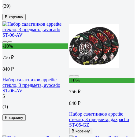
(39)
В корзину
-10%
756 ₽
840 ₽
Набор салатников appetite
-10%
стекло, 3 предмета, avocado
ST-06-AV
756 ₽
5
840 ₽
(1)
Набор салатников appetite
В корзину
стекло, 3 предмета, gazpacho
ST-05-GZ
В корзину