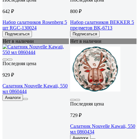
642 ₽
800 ₽
Набор салатников Rosenberg 5
Набор салатников BEKKER 5
шт RGC-130024
предметов BK-6713
Подписаться
Подписаться
Нет в наличии
Нет в наличии
Последняя цена
929 ₽
Салатник Nouvelle Kawaii, 550
мл 0860444
Аналоги
Последняя цена
729 ₽
Салатник Nouvelle Kawaii, 550
мл 0860434
Аналоги