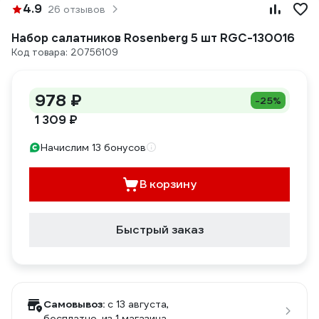
4.9
26 отзывов
Набор салатников Rosenberg 5 шт RGC-130016
Код товара: 20756109
978 ₽
-25%
1 309 ₽
Начислим 13 бонусов
В корзину
Быстрый заказ
Самовывоз:
c 13 августа,
бесплатно
, из 1 магазина