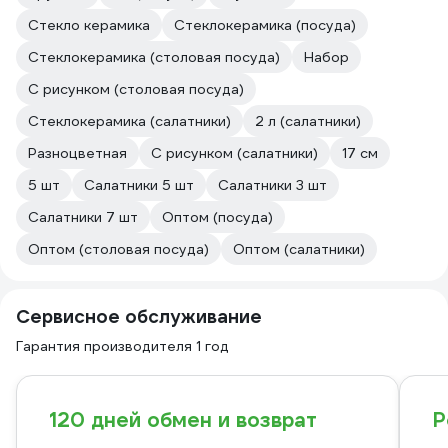
Стекло керамика
Стеклокерамика (посуда)
Стеклокерамика (столовая посуда)
Набор
С рисунком (столовая посуда)
Стеклокерамика (салатники)
2 л (салатники)
Разноцветная
С рисунком (салатники)
17 см
5 шт
Салатники 5 шт
Салатники 3 шт
Салатники 7 шт
Оптом (посуда)
Оптом (столовая посуда)
Оптом (салатники)
Сервисное обслуживание
Гарантия производителя 1 год
120 дней обмен и возврат
Р