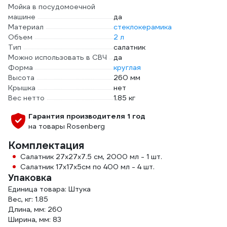
Мойка в посудомоечной
машине
да
Материал
стеклокерамика
Объем
2 л
Тип
салатник
Можно использовать в СВЧ
да
Форма
круглая
Высота
260 мм
Крышка
нет
Вес нетто
1.85 кг
Гарантия производителя 1 год
на товары Rosenberg
Комплектация
Салатник 27х27х7.5 см, 2000 мл - 1 шт.
Салатник 17х17х5см по 400 мл - 4 шт.
Упаковка
Единица товара: Штука
Вес, кг: 1.85
Длина, мм: 260
Ширина, мм: 83