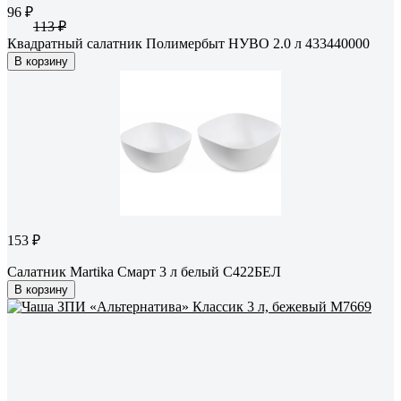
96 ₽
113 ₽
Квадратный салатник Полимербыт НУВО 2.0 л 433440000
В корзину
153 ₽
Салатник Martika Смарт 3 л белый С422БЕЛ
В корзину