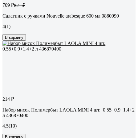
709 ₽
821 ₽
Салатник с ручками Nouvelle arabesque 600 мл 0860090
4
(1)
В корзину
214 ₽
Набор мисок Полимербыт LAOLA MINI 4 шт., 0.55+0.9+1.4+2
л 436870400
4.5
(10)
В корзину