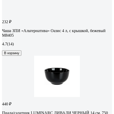
232 ₽
Чаша ЗПИ «Альтернатива» Оазис 4 л, с крышкой, бежевый
М8405
4.7
(14)
В корзину
440 ₽
Пиала/салатник LUMINARC ДИВАЛИ ЧЕРНЫЙ 14 см, 750