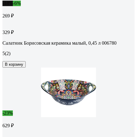
-18%
-6%
269 ₽
329 ₽
Салатник Борисовская керамика малый, 0,45 л 006780
5
(2)
В корзину
-23%
629 ₽