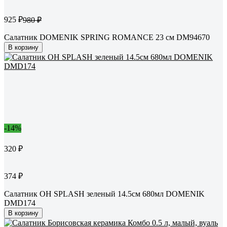
925 ₽
980 ₽
Салатник DOMENIK SPRING ROMANCE 23 см DM94670
В корзину
-14%
320 ₽
374 ₽
Салатник OH SPLASH зеленый 14.5см 680мл DOMENIK
DMD174
В корзину