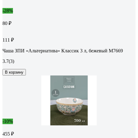
-28%
80 ₽
111 ₽
Чаша ЗПИ «Альтернатива» Классик 3 л, бежевый М7669
3.7
(3)
В корзину
-10%
455 ₽