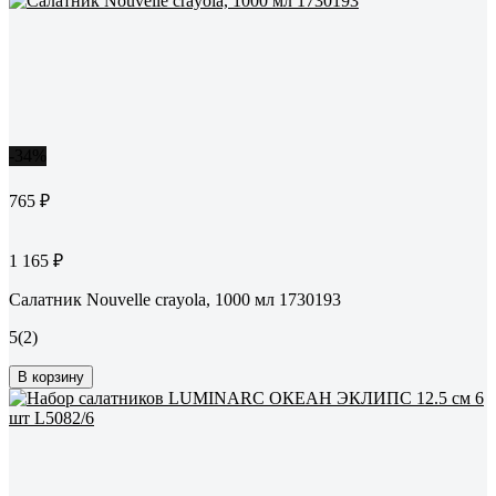
-34%
765 ₽
1 165 ₽
Салатник Nouvelle crayola, 1000 мл 1730193
5
(2)
В корзину