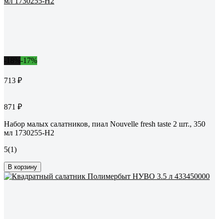
-18%
-17%
713 ₽
871 ₽
Набор малых салатников, пиал Nouvelle fresh taste 2 шт., 350
мл 1730255-Н2
5
(1)
В корзину