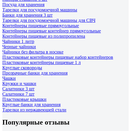
Посуда для хранения
Тарелки для посудомоечной машины
Банки для хранения 3 шт
Тарелки для посудомоечной машины для СВЧ
Контейнеры пищевые прямоугольные
Контейнеры пищевые контейнер прямоугольные
Контейнеры пищевые из полипропилена
Чайники 1 литр
Черные чайники
Чайники без фильтра в носике
Пластиковые контейнеры пищевые набор контейнеров
Пластиковые контейнеры пищевые 1 л
Круглые сковороды
Прозрачные банки для хранения
Чашки
Кружки и чашки
Салатники 3 шт
Салатники 7 шт
Пластиковые крышки
Круглые банки для хранения
Тарелки из нержавеющей стали
Популярные отзывы