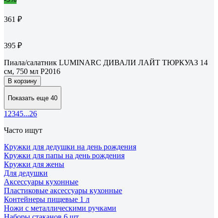
361 ₽
395 ₽
Пиала/салатник LUMINARC ДИВАЛИ ЛАЙТ ТЮРКУАЗ 14
см, 750 мл P2016
В корзину
Показать еще 40
1
2
3
4
5
...
26
Часто ищут
Кружки для дедушки на день рождения
Кружки для папы на день рождения
Кружки для жены
Для дедушки
Аксессуары кухонные
Пластиковые аксессуары кухонные
Контейнеры пищевые 1 л
Ножи с металлическими ручками
Наборы стаканов 6 шт