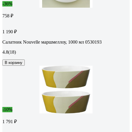
-36%
758 ₽
1 190 ₽
Салатник Nouvelle маршмеллоу, 1000 мл 0530193
4.8
(18)
В корзину
-10%
1 791 ₽