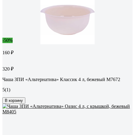
-50%
160 ₽
320 ₽
Чаша ЗПИ «Альтернатива» Классик 4 л, бежевый М7672
5
(1)
В корзину