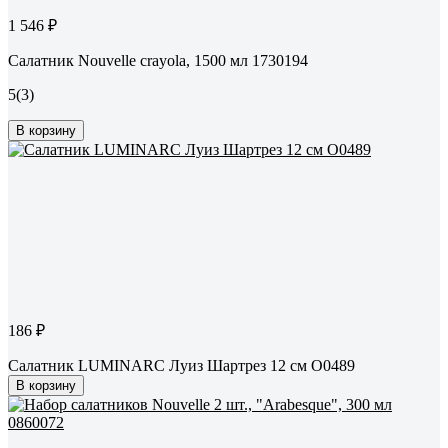
1 546 ₽
Салатник Nouvelle crayola, 1500 мл 1730194
5
(3)
В корзину
186 ₽
Салатник LUMINARC Луиз Шартрез 12 см O0489
В корзину