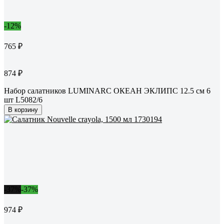
-12%
765 ₽
874 ₽
Набор салатников LUMINARC ОКЕАН ЭКЛИПС 12.5 см 6
шт L5082/6
В корзину
-37%
-37%
974 ₽