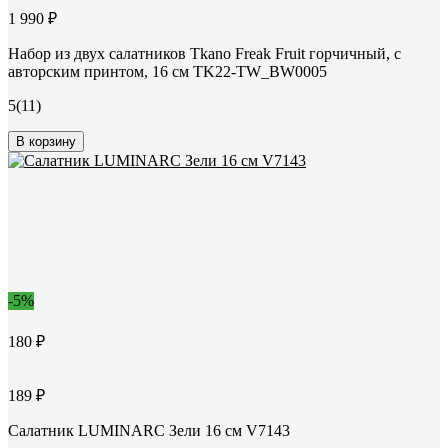
1 990 ₽
Набор из двух салатников Tkano Freak Fruit горчичный, с
авторским принтом, 16 см TK22-TW_BW0005
5
(11)
В корзину
-5%
180 ₽
189 ₽
Салатник LUMINARC Зели 16 см V7143