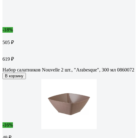
-18%
505 ₽
619 ₽
Набор салатников Nouvelle 2 шт., "Arabesque", 300 мл 0860072
В корзину
-16%
49 ₽