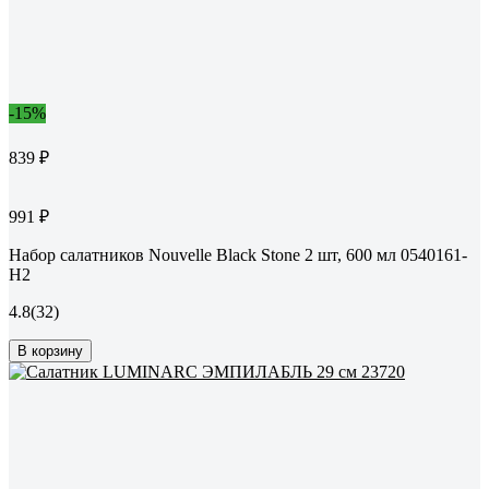
-15%
839 ₽
991 ₽
Набор салатников Nouvelle Black Stone 2 шт, 600 мл 0540161-
Н2
4.8
(32)
В корзину