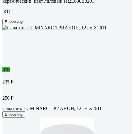
керамический, цвет лиловый set2E630B0201
5
(1)
В корзину
-6%
235 ₽
250 ₽
Салатник LUMINARC ТРИАНОН, 12 см X2611
В корзину