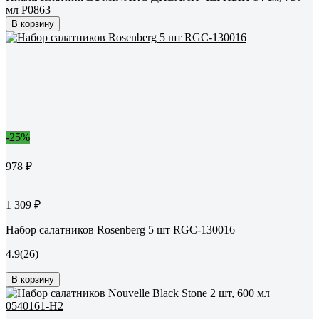
мл P0863
В корзину
-25%
978 ₽
1 309 ₽
Набор салатников Rosenberg 5 шт RGC-130016
4.9
(26)
В корзину