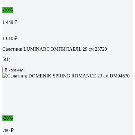
-10%
1 449 ₽
1 610 ₽
Салатник LUMINARC ЭМПИЛАБЛЬ 29 см 23720
5
(1)
В корзину
-20%
780 ₽