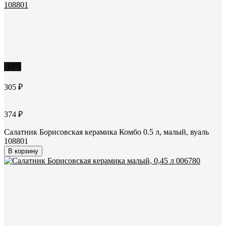
-18%
305 ₽
374 ₽
Салатник Борисовская керамика Комбо 0.5 л, малый, вуаль
108801
В корзину