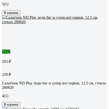
5
(1)
В корзину
-22%
203 ₽
259 ₽
Салатник ND Play леди баг и супер кот париж, 12.5 см, стекло
280820
4
(1)
В корзину