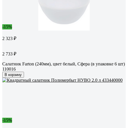
-15%
2 323 ₽
2 733 ₽
Салатник Farton (240мм), цвет белый, Сфера (в упаковке 6 шт)
110016
В корзину
-15%