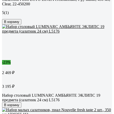
Clear, 22-450200
5
(1)
В корзину
-23%
2 469 ₽
3 195 ₽
Набор столовый LUMINARC АМБЬЯНТЕ ЭКЛИПС 19
предмета (салатник 24 см) L5176
В корзину