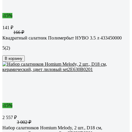
-15%
141 ₽
166 ₽
Квадратный салатник Полимербыт НУВО 3.5 л 433450000
5
(2)
В корзину
-15%
2 557 ₽
3 002 ₽
Набор салатников Homium Melody, 2 шт., D18 см,