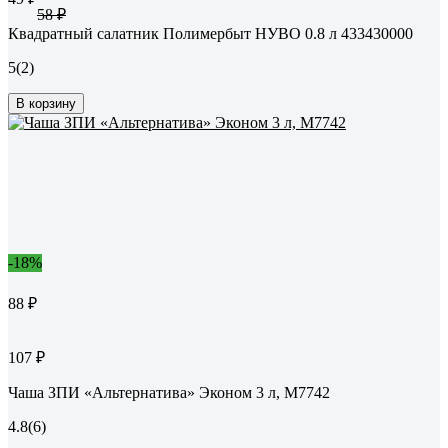
58 ₽
Квадратный салатник Полимербыт НУВО 0.8 л 433430000
5
(2)
В корзину
-18%
88 ₽
107 ₽
Чаша ЗПИ «Альтернатива» Эконом 3 л, М7742
4.8
(6)