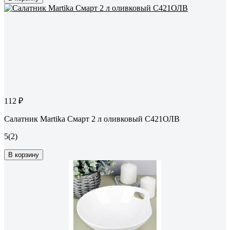
112 ₽
Салатник Martika Смарт 2 л оливковый С421ОЛВ
5
(2)
В корзину