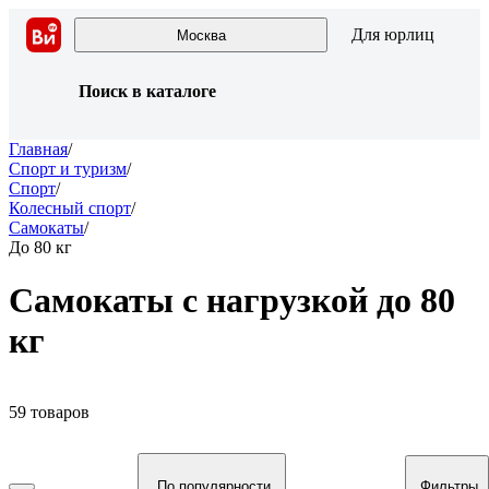
Для юрлиц
Москва
Поиск в каталоге
Главная
/
Спорт и туризм
/
Спорт
/
Колесный спорт
/
Самокаты
/
До 80 кг
Самокаты с нагрузкой до 80
кг
59 товаров
По популярности
Фильтры