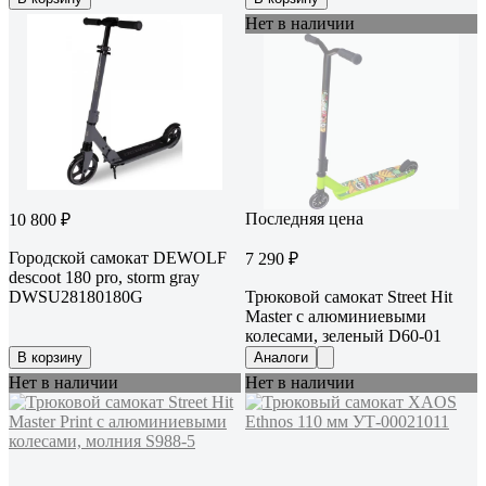
Нет в наличии
Последняя цена
10 800 ₽
Городской самокат DEWOLF
7 290 ₽
descoot 180 pro, storm gray
DWSU28180180G
Трюковой самокат Street Hit
Master с алюминиевыми
колесами, зеленый D60-01
В корзину
Аналоги
Нет в наличии
Нет в наличии