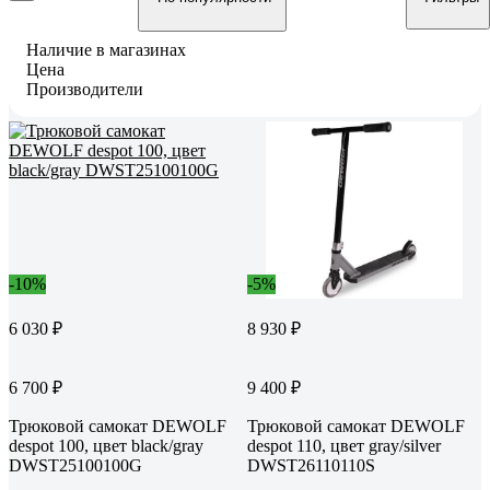
Наличие в магазинах
Цена
Производители
-10%
-5%
6 030 ₽
8 930 ₽
6 700 ₽
9 400 ₽
Трюковой самокат DEWOLF
Трюковой самокат DEWOLF
despot 100, цвет black/gray
despot 110, цвет gray/silver
DWST25100100G
DWST26110110S