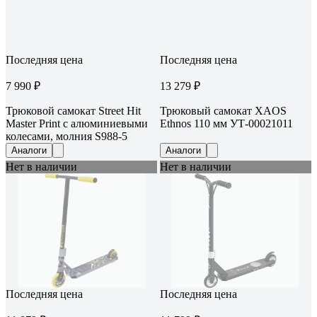
Последняя цена
Последняя цена
7 990 ₽
13 279 ₽
Трюковой самокат Street Hit
Трюковый самокат XAOS
Master Print с алюминиевыми
Ethnos 110 мм УТ-00021011
колесами, молния S988-5
Аналоги
Аналоги
Нет в наличии
Нет в наличии
Последняя цена
Последняя цена