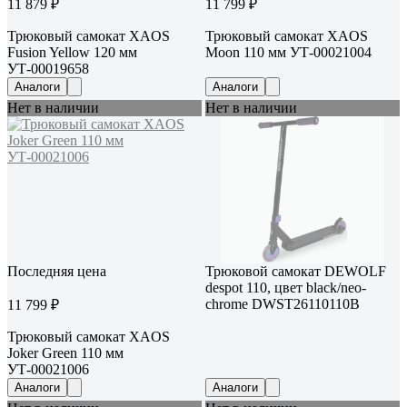
11 879 ₽
11 799 ₽
Трюковый самокат XAOS
Трюковый самокат XAOS
Fusion Yellow 120 мм
Moon 110 мм УТ-00021004
УТ-00019658
Аналоги
Аналоги
Нет в наличии
Нет в наличии
Последняя цена
Трюковой самокат DEWOLF
despot 110, цвет black/neo-
chrome DWST26110110B
11 799 ₽
Трюковый самокат XAOS
Joker Green 110 мм
УТ-00021006
Аналоги
Аналоги