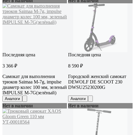
Нет в наличии
Нет в наличии
Последняя цена
Последняя цена
3 366 ₽
8 590 ₽
Самокат для выполнения
Городской женский самокат
трюков Saimaa M-7g, impulse
DEWOLF DE SCOOT 230
диаметр колес 100 мм, зеленый
DWSU25230200G
IMPULSE M-7G(зелёный)
Аналоги
Аналоги
Нет в наличии
Нет в наличии