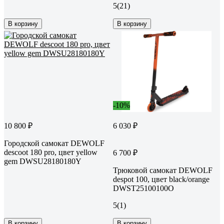
5
(21)
В корзину
В корзину
-10%
10 800 ₽
6 030 ₽
Городской самокат DEWOLF
descoot 180 pro, цвет yellow
6 700 ₽
gem DWSU28180180Y
Трюковой самокат DEWOLF
despot 100, цвет black/orange
DWST25100100O
5
(1)
В корзину
В корзину