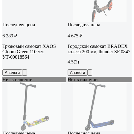
Последняя цена
Последняя цена
6 289 ₽
4 675 ₽
Трюковый самокат XAOS
Городской самокат BRADEX
Gloom Green 110 мм
колеса 200 мм, thunder SF 0847
УТ-00018564
4.5
(2)
Аналоги
Аналоги
Нет в наличии
Нет в наличии
Последняя цена
Последняя цена