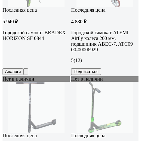
Последняя цена
Последняя цена
5 940 ₽
4 880 ₽
Городской самокат BRADEX
Городской самокат ATEMI
HORIZON SF 0844
Airfly колеса 200 мм,
подшипник ABEC-7, ATC09
00-00006929
5
(12)
Аналоги
Подписаться
Нет в наличии
Нет в наличии
Последняя цена
Последняя цена