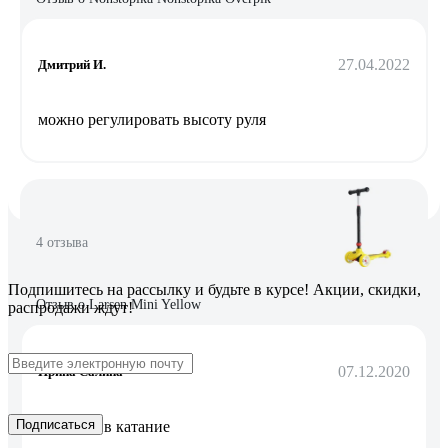
27.04.2022
Дмитрий И.
можно регулировать высоту руля
4 отзыва
Подпишитесь
на рассылку
и будьте в курсе! Акции, скидки,
Отзыв о Larsen Mini Yellow
распродажи ждут!
07.12.2020
Ирина Салина
Подписаться
Удобный в катание