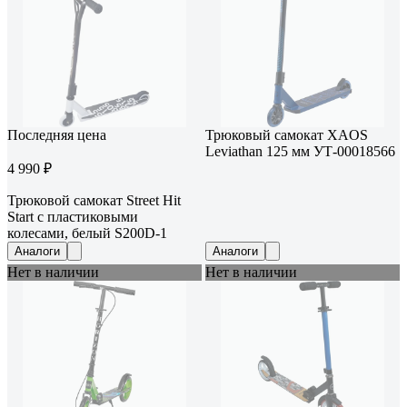
Последняя цена
Трюковый самокат XAOS
Leviathan 125 мм УТ-00018566
4 990 ₽
Трюковой самокат Street Hit
Start с пластиковыми
колесами, белый S200D-1
Аналоги
Аналоги
Нет в наличии
Нет в наличии