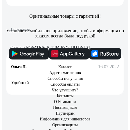
Оригинальные товары с гарантией!
12 отзывов
Установите мобильное приложение, чтобы информация по
заказам всегда была под рукой
Отзыв о NOVATRACK 110A.PSYCHO.BVT21
16.07.2022
Ольга Л.
Каталог
Адреса магазинов
Способы получения
Удобный
Способы оплаты
Что улучшить?
Контакты
О Компании
Поставщикам
Партнерам
Информация для инвесторов
Организациям