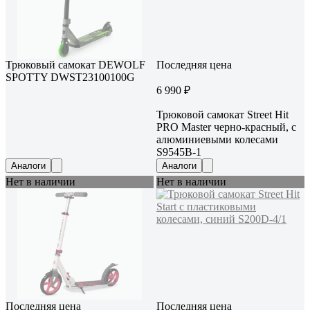
Трюковый самокат DEWOLF
Последняя цена
SPOTTY DWST23100100G
6 990 ₽
Трюковой самокат Street Hit
PRO Master черно-красный, с
алюминиевыми колесами
S9545B-1
Аналоги
Аналоги
Нет в наличии
Нет в наличии
Последняя цена
Последняя цена