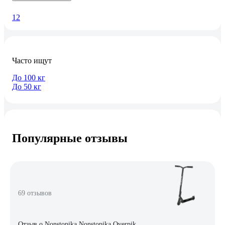
1
2
Часто ищут
До 100 кг
До 50 кг
Популярные отзывы
69 отзывов
Отзыв о Nonstopika Nonstopika Overpik