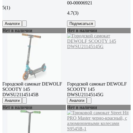
00-00006921
5
(1)
4.7
(3)
Аналоги
Подписаться
Нет в наличии
Нет в наличии
Городской самокат DEWOLF
Городской самокат DEWOLF
SCOOTY 145
SCOOTY 145
DWSU21145145B
DWSU21145145G
Аналоги
Аналоги
Нет в наличии
Нет в наличии