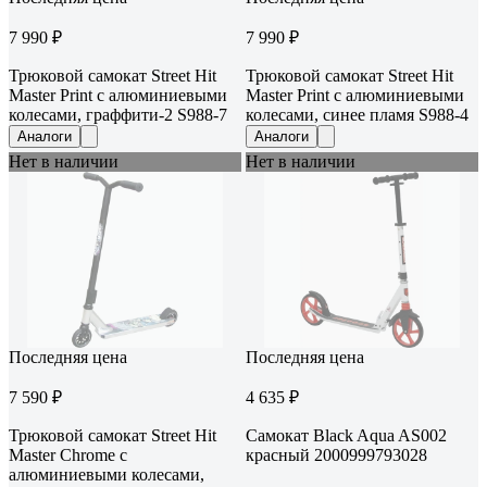
7 990 ₽
7 990 ₽
Трюковой самокат Street Hit
Трюковой самокат Street Hit
Master Print с алюминиевыми
Master Print с алюминиевыми
колесами, граффити-2 S988-7
колесами, синее пламя S988-4
Аналоги
Аналоги
Нет в наличии
Нет в наличии
Последняя цена
Последняя цена
7 590 ₽
4 635 ₽
Трюковой самокат Street Hit
Самокат Black Aqua AS002
Master Chrome с
красный 2000999793028
алюминиевыми колесами,