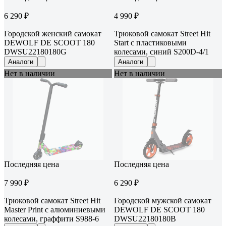
6 290 ₽
4 990 ₽
Городской женский самокат
Трюковой самокат Street Hit
DEWOLF DE SCOOT 180
Start с пластиковыми
DWSU22180180G
колесами, синий S200D-4/1
Аналоги
Аналоги
Нет в наличии
Нет в наличии
Последняя цена
Последняя цена
7 990 ₽
6 290 ₽
Трюковой самокат Street Hit
Городской мужской самокат
Master Print с алюминиевыми
DEWOLF DE SCOOT 180
колесами, граффити S988-6
DWSU22180180B