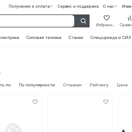
Получение и оплата
Сервис и поддержка
О нас
Инве
Избранное
лектрика
Силовая техника
Станки
Спецодежда и СИЗ
в
ь по:
По популярности
Отзывам
Рейтингу
Цене