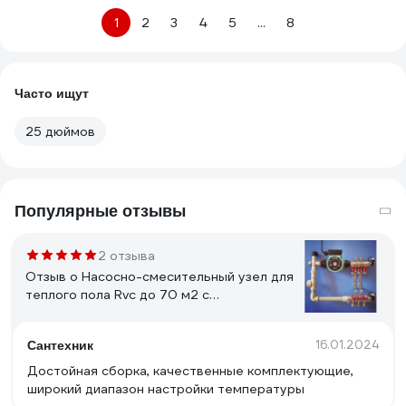
1
2
3
4
5
...
8
Часто ищут
25 дюймов
Популярные отзывы
2 отзыва
Отзыв о Насосно-смесительный узел для
теплого пола Rvc до 70 м2 с
коллекторами 3 выхода 13242
16.01.2024
Сантехник
Достойная сборка, качественные комплектующие,
широкий диапазон настройки температуры