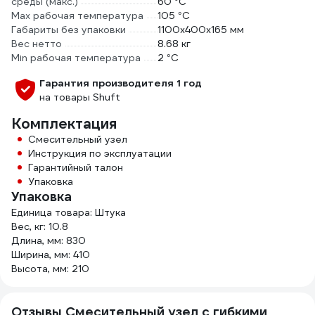
среды (макс.)
60 °С
Мах рабочая температура
105 °С
Габариты без упаковки
1100x400x165 мм
Вес нетто
8.68 кг
Min рабочая температура
2 °С
Гарантия производителя 1 год
на товары Shuft
Комплектация
Смесительный узел
Инструкция по эксплуатации
Гарантийный талон
Упаковка
Упаковка
Единица товара: Штука
Вес, кг: 10.8
Длина, мм: 830
Ширина, мм: 410
Высота, мм: 210
Отзывы Смесительный узел с гибкими