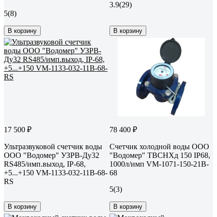
3.9
(29)
5
(8)
В корзину
В корзину
17 500 ₽
78 400 ₽
Ультразвуковой счетчик воды
Счетчик холодной воды ООО
ООО "Водомер" УЗРВ-Ду32
"Водомер" ТВСНХд 150 IP68,
RS485/имп.выход, IP-68,
1000л/имп VM-1071-150-21B-
+5...+150 VM-1133-032-11B-68-
68
RS
5
(3)
В корзину
В корзину