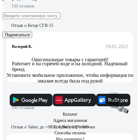
150 отзывов
Отзыв о Бетар СГВ-15
Подписаться
18.01.2022
Валерий К.
Оригинальные товары с гарантией!
Работает и на горячей воде и на холодной. Надёжный
бренд.
Установите мобильное приложение, чтобы информация по
заказам всегда была под рукой
106 отзывов
Каталог
Адреса магазинов
Способы получения
Отзыв о Valtec до +90 С, 1,5м3, 1/2", 110 мм
Способы оплаты
Что улучшить?