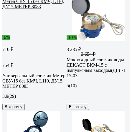
-6%
-10%
710 ₽
3 285 ₽
3 654 ₽
Мокроходный счетчик воды
ДЕКАСТ ВКМ-15 с
754 ₽
импульсным выходом(ДГ) 71-
Универсальный счетчик Метер
15-03
СВУ-15 без КМЧ, L110, ДУ15
5
(10)
МЕТЕР 8083
3.9
(29)
В корзину
В корзину