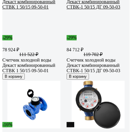
-29%
-29%
78 924 ₽
84 712 ₽
111 522 ₽
119 702 ₽
Счетчик холодной воды
Счетчик холодной воды
Декаст комбинированный
Декаст комбинированный
СТВК 1 50/15 09-50-01
СТВК-1 50/15 ДГ 09-50-03
В корзину
В корзину
-16%
-6%