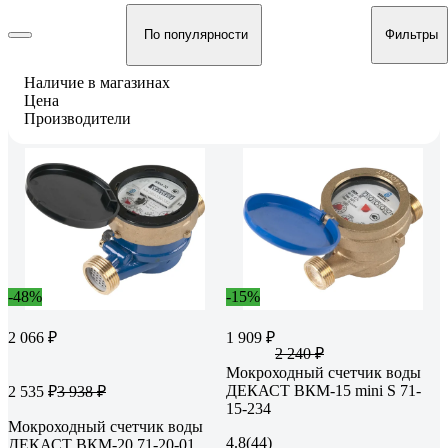
По популярности
Фильтры
Наличие в магазинах
Цена
Производители
-48%
-15%
2 066 ₽
1 909 ₽
2 240 ₽
Мокроходный счетчик воды
ДЕКАСТ ВКМ-15 mini S 71-
2 535 ₽
3 938 ₽
15-234
Мокроходный счетчик воды
4.8
(44)
ДЕКАСТ ВКМ-20 71-20-01