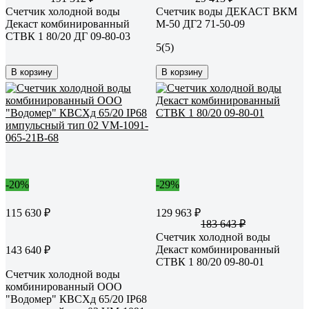
Счетчик холодной воды
Счетчик воды ДЕКАСТ ВКМ
Декаст комбинированный
М-50 ДГ2 71-50-09
СТВК 1 80/20 ДГ 09-80-03
5
(5)
В корзину
В корзину
-20%
-29%
115 630 ₽
129 963 ₽
183 643 ₽
Счетчик холодной воды
Декаст комбинированный
143 640 ₽
СТВК 1 80/20 09-80-01
Счетчик холодной воды
комбинированный ООО
"Водомер" КВСХд 65/20 IP68