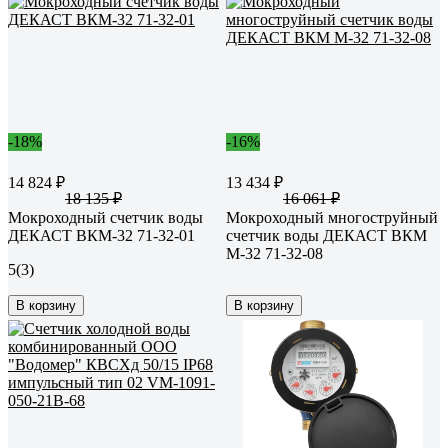
-18%
-16%
14 824 ₽
13 434 ₽
18 135 ₽
16 061 ₽
Мокроходный счетчик воды
Мокроходный многоструйный
ДЕКАСТ ВКМ-32 71-32-01
счетчик воды ДЕКАСТ ВКМ
М-32 71-32-08
5
(3)
В корзину
В корзину