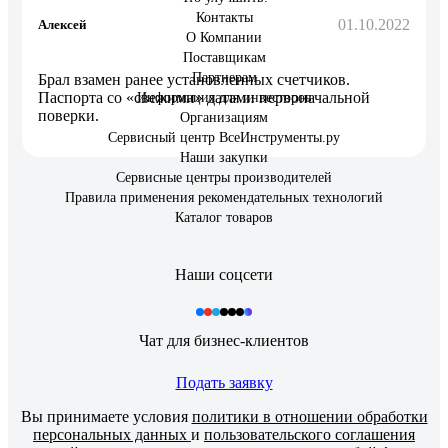
Контакты
01.10.2022
Алексей
О Компании
Поставщикам
Партнерам
Брал взамен ранее установленных счетчиков.
Паспорта со «свежими» датами первоначальной
Информация для инвесторов
поверки.
Организациям
Сервисный центр ВсеИнструменты.ру
Наши закупки
Сервисные центры производителей
Правила применения рекомендательных технологий
Каталог товаров
Наши соцсети
Чат для бизнес-клиентов
Подать заявку
Вы принимаете условия
политики в отношении обработки
персональных данных
и
пользовательского соглашения