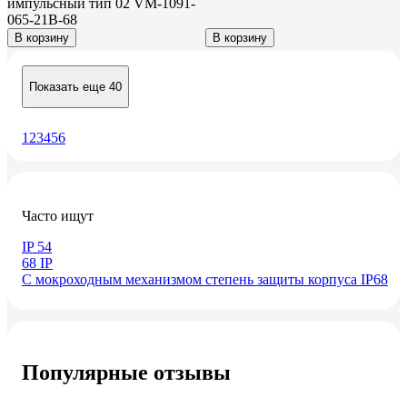
импульсный тип 02 VM-1091-
065-21B-68
В корзину
В корзину
Показать еще 40
1
2
3
4
5
6
Часто ищут
IP 54
68 IP
С мокроходным механизмом степень защиты корпуса IP68
Популярные отзывы