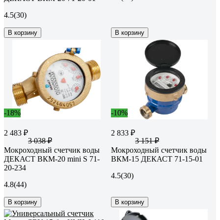
4.5
(30)
В корзину
В корзину
-18%
-10%
2 483 ₽
2 833 ₽
3 038 ₽
3 151 ₽
Мокроходный счетчик воды
Мокроходный счетчик воды
ДЕКАСТ ВКМ-20 mini S 71-
ВКМ-15 ДЕКАСТ 71-15-01
20-234
4.5
(30)
4.8
(44)
В корзину
В корзину