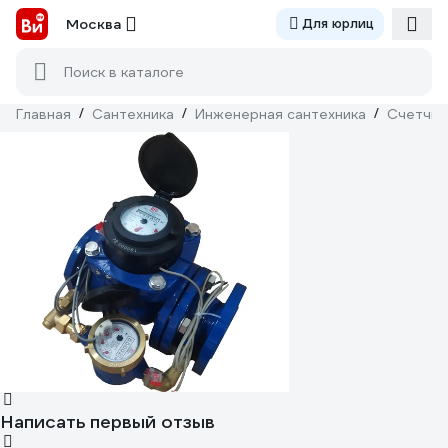
Москва
Для юрлиц
Поиск в каталоге
Главная
/
Сантехника
/
Инженерная сантехника
/
Счетчик
Написать первый отзыв