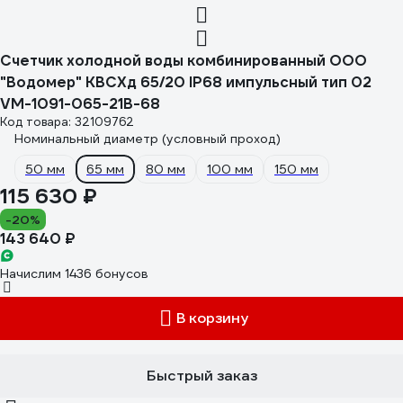
Счетчик холодной воды комбинированный ООО
"Водомер" КВСХд 65/20 IP68 импульсный тип 02
VM-1091-065-21B-68
Код товара: 32109762
Номинальный диаметр (условный проход)
50 мм
65 мм
80 мм
100 мм
150 мм
115 630 ₽
-20%
143 640 ₽
Начислим 1436 бонусов
В корзину
Быстрый заказ