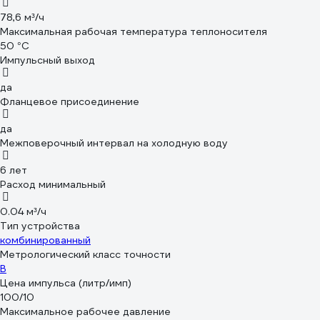
78,6 м³/ч
Максимальная рабочая температура теплоносителя
50 °С
Импульсный выход
да
Фланцевое присоединение
да
Межповерочный интервал на холодную воду
6 лет
Расход минимальный
0.04 м³/ч
Тип устройства
комбинированный
Метрологический класс точности
В
Цена импульса (литр/имп)
100/10
Максимальное рабочее давление