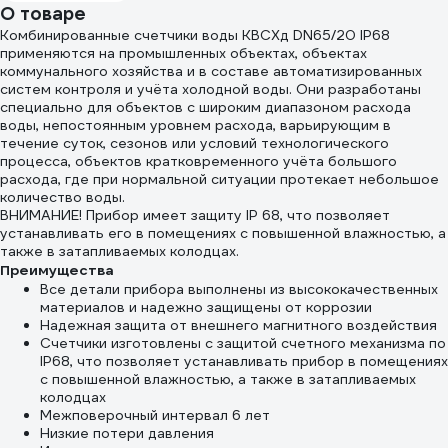
О товаре
Комбинированные счетчики воды КВСХд DN65/20 IP68
применяются на промышленных объектах, объектах
коммунального хозяйства и в составе автоматизированных
систем контроля и учёта холодной воды. Они разработаны
специально для объектов с широким диапазоном расхода
воды, непостоянным уровнем расхода, варьирующим в
течение суток, сезонов или условий технологического
процесса, объектов кратковременного учёта большого
расхода, где при нормальной ситуации протекает небольшое
количество воды.
ВНИМАНИЕ! Прибор имеет защиту IP 68, что позволяет
устанавливать его в помещениях с повышенной влажностью, а
также в затапливаемых колодцах.
Преимущества
Все детали прибора выполнены из высококачественных
материалов и надежно защищены от коррозии
Надежная защита от внешнего магнитного воздействия
Счетчики изготовлены с защитой счетного механизма по
IP68, что позволяет устанавливать прибор в помещениях
с повышенной влажностью, а также в затапливаемых
колодцах
Межповерочный интервал 6 лет
Низкие потери давления