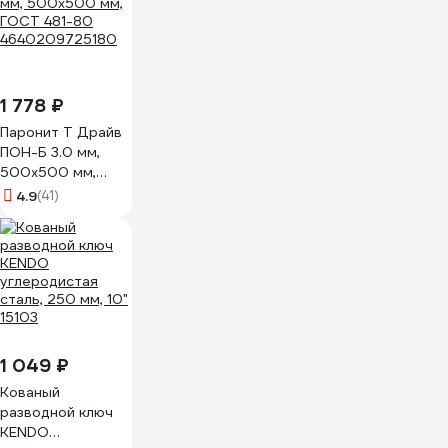
1 778 ₽
Паронит Т Драйв
ПОН-Б 3.0 мм,
500х500 мм,
ГОСТ 481-80
4.9
(41)
4640209725180
1 049 ₽
Кованый
разводной ключ
KENDO