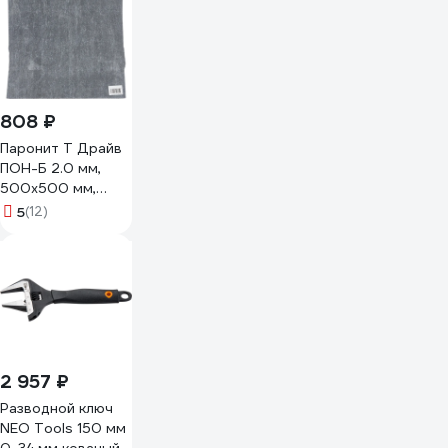
808 ₽
Паронит Т Драйв
ПОН-Б 2.0 мм,
500х500 мм,
ГОСТ 481-80
5
(12)
4640209725173
2 957 ₽
Разводной ключ
NEO Tools 150 мм