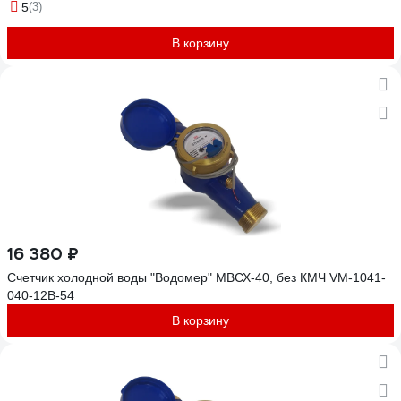
5
(3)
В корзину
16 380 ₽
Счетчик холодной воды "Водомер" МВСХ-40, без КМЧ VM-1041-
040-12B-54
В корзину