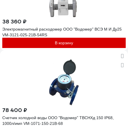
38 360 ₽
Электромагнитный расходомер ООО "Водомер" ВСЭ М И Ду25
VM-3121-025-21B-54RS
В корзину
78 400 ₽
Счетчик холодной воды ООО "Водомер" ТВСНХд 150 IP68,
1000л/имп VM-1071-150-21B-68