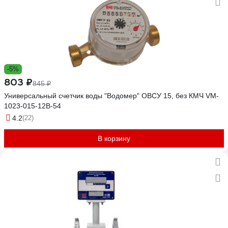
-5%
803 ₽
845 ₽
Универсальный счетчик воды "Водомер" ОВСУ 15, без КМЧ VM-
1023-015-12B-54
4.2
(22)
В корзину