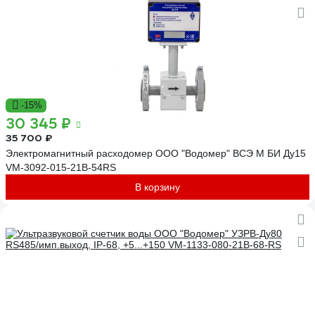
-15%
30 345 ₽
35 700 ₽
Электромагнитный расходомер ООО "Водомер" ВСЭ М БИ Ду15
VM-3092-015-21B-54RS
В корзину