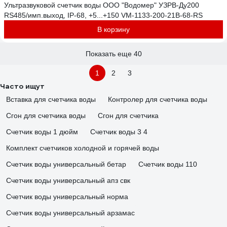
Ультразвуковой счетчик воды ООО "Водомер" УЗРВ-Ду200
RS485/имп.выход, IP-68, +5...+150 VM-1133-200-21B-68-RS
В корзину
Показать еще 40
1
2
3
Часто ищут
Вставка для счетчика воды
Контролер для счетчика воды
Сгон для счетчика воды
Сгон для счетчика
Счетчик воды 1 дюйм
Счетчик воды 3 4
Комплект счетчиков холодной и горячей воды
Счетчик воды универсальный бетар
Счетчик воды 110
Счетчик воды универсальный апз свк
Счетчик воды универсальный норма
Счетчик воды универсальный арзамас