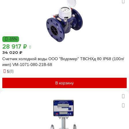
-15%
28 917 ₽
34 020 ₽
Счетчик холодной воды ООО "Водомер" ТВСНХд 80 IP68 (100л/
имп) VM-1071-080-21B-68
5
(8)
В корзину