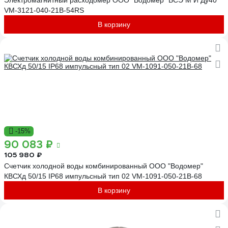
Электромагнитный расходомер ООО "Водомер" ВСЭ М И Ду40
VM-3121-040-21B-54RS
В корзину
-15%
90 083 ₽
105 980 ₽
Счетчик холодной воды комбинированный ООО "Водомер"
КВСХд 50/15 IP68 импульсный тип 02 VM-1091-050-21B-68
В корзину