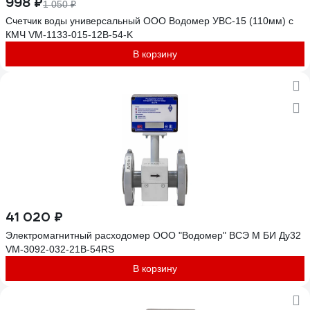
998 ₽
1 050 ₽
Счетчик воды универсальный ООО Водомер УВС-15 (110мм) с
КМЧ VM-1133-015-12B-54-K
В корзину
41 020 ₽
Электромагнитный расходомер ООО "Водомер" ВСЭ М БИ Ду32
VM-3092-032-21B-54RS
В корзину