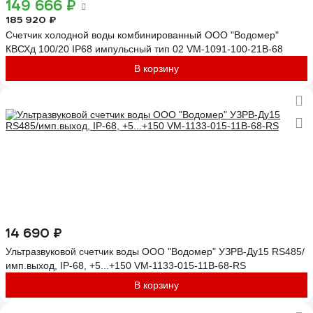
149 666 ₽
185 920 ₽
Счетчик холодной воды комбинированный ООО "Водомер"
КВСХд 100/20 IP68 импульсный тип 02 VM-1091-100-21B-68
В корзину
14 690 ₽
Ультразвуковой счетчик воды ООО "Водомер" УЗРВ-Ду15 RS485/
имп.выход, IP-68, +5...+150 VM-1133-015-11B-68-RS
В корзину