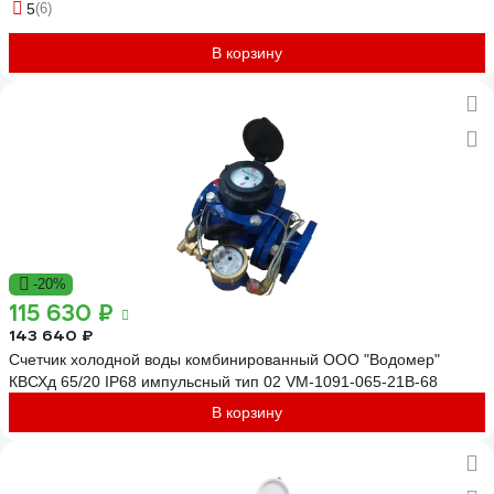
5
(6)
В корзину
-20%
115 630 ₽
143 640 ₽
Счетчик холодной воды комбинированный ООО "Водомер"
КВСХд 65/20 IP68 импульсный тип 02 VM-1091-065-21B-68
В корзину