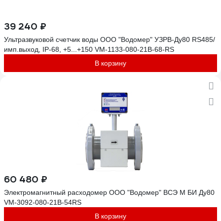
39 240 ₽
Ультразвуковой счетчик воды ООО "Водомер" УЗРВ-Ду80 RS485/
имп.выход, IP-68, +5...+150 VM-1133-080-21B-68-RS
В корзину
60 480 ₽
Электромагнитный расходомер ООО "Водомер" ВСЭ М БИ Ду80
VM-3092-080-21B-54RS
В корзину