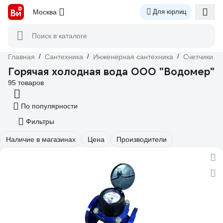
Москва
Для юрлиц
Поиск в каталоге
Главная
/
Сантехника
/
Инженерная сантехника
/
Счетчики и 
Горячая холодная вода ООО "Водомер"
95 товаров
По популярности
Фильтры
Наличие в магазинах
Цена
Производители