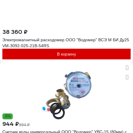
38 360 ₽
Электромагнитный расходомер ООО "Водомер" ВСЭ М БИ Ду25
VM-3092-025-21B-54RS
В корзину
-5%
944 ₽
994 ₽
Счетчик воды универсальный ООО "Водомер" УВС-15 (80мм) с