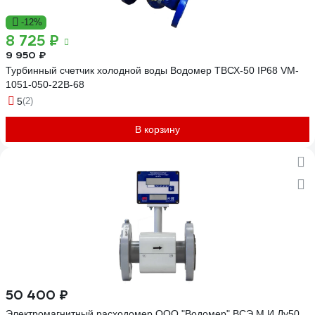
-12%
8 725 ₽
9 950 ₽
Турбинный счетчик холодной воды Водомер ТВСХ-50 IP68 VM-
1051-050-22B-68
5
(2)
В корзину
50 400 ₽
Электромагнитный расходомер ООО "Водомер" ВСЭ М И Ду50