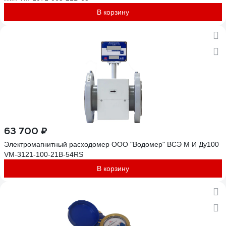
В корзину
63 700 ₽
Электромагнитный расходомер ООО "Водомер" ВСЭ М И Ду100
VM-3121-100-21B-54RS
В корзину