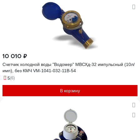
10 010 ₽
Счетчик холодной воды "Водомер" МВСХд-32 импульсный (10л/
имп), без КМЧ VM-1041-032-11B-54
5
(6)
В корзину