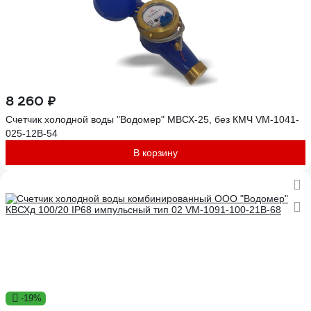
8 260 ₽
Счетчик холодной воды "Водомер" МВСХ-25, без КМЧ VM-1041-
025-12B-54
В корзину
-19%