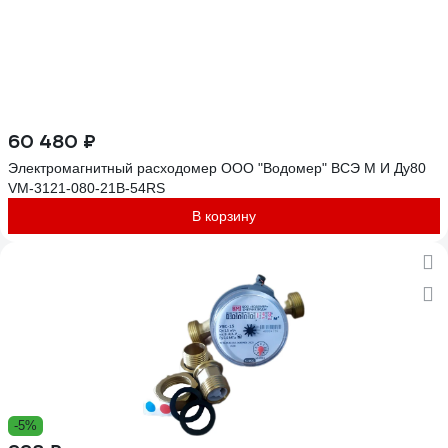
60 480 ₽
Электромагнитный расходомер ООО "Водомер" ВСЭ М И Ду80
VM-3121-080-21B-54RS
В корзину
-5%