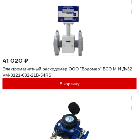
41 020 ₽
Электромагнитный расходомер ООО "Водомер" ВСЭ М И Ду32
VM-3121-032-21B-54RS
В корзину