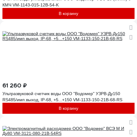
КМЧ VM-1143-015-12B-54-K
В корзину
61 260 ₽
Ультразвуковой счетчик воды ООО "Водомер" УЗРВ-Ду150
RS485/имп.выход, IP-68, +5...+150 VM-1133-150-21B-68-RS
В корзину