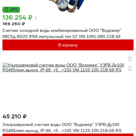
-20%
136 254 ₽
169 260 ₽
Счетчик холодной воды комбинированный ООО "Водомер"
КВСХд 80/20 IP68 импульсный тип 02 VM-1091-080-21B-68
В корзину
45 210 ₽
Ультразвуковой счетчик воды ООО "Водомер" УЗРВ-Ду100
RS485/имп.выход, IP-68, +5...+150 VM-1133-100-21B-68-RS