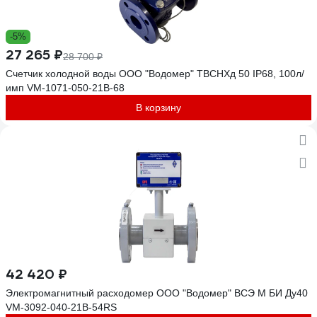
-5%
27 265 ₽
28 700 ₽
Счетчик холодной воды ООО "Водомер" ТВСНХд 50 IP68, 100л/
имп VM-1071-050-21B-68
В корзину
42 420 ₽
Электромагнитный расходомер ООО "Водомер" ВСЭ М БИ Ду40
VM-3092-040-21B-54RS