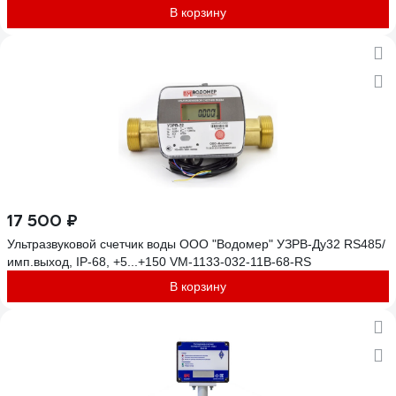
В корзину
17 500 ₽
Ультразвуковой счетчик воды ООО "Водомер" УЗРВ-Ду32 RS485/
имп.выход, IP-68, +5...+150 VM-1133-032-11B-68-RS
В корзину