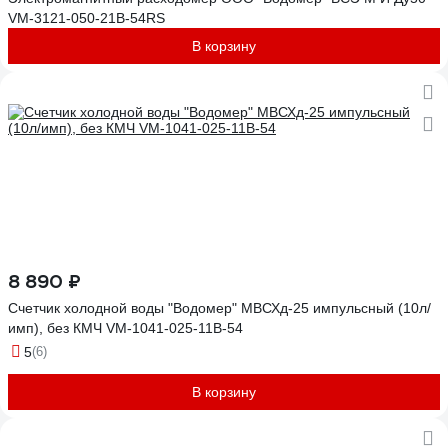
VM-3121-050-21B-54RS
В корзину
8 890 ₽
Счетчик холодной воды "Водомер" МВСХд-25 импульсный (10л/
имп), без КМЧ VM-1041-025-11B-54
5
(6)
В корзину